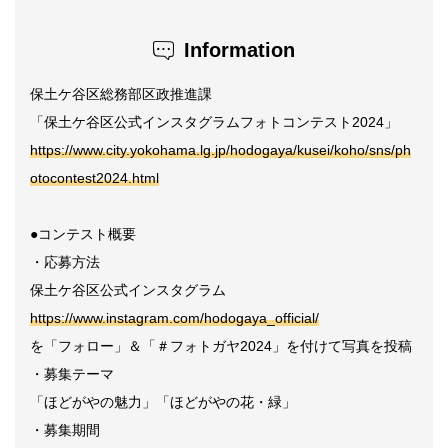
Information
保土ケ谷区総務部区政推進課
「保土ケ谷区公式インスタグラムフォトコンテスト2024」
https://www.city.yokohama.lg.jp/hodogaya/kusei/koho/sns/ph
otocontest2024.html
●コンテスト概要
・応募方法
保土ケ谷区公式インスタグラム
https://www.instagram.com/hodogaya_official/
を「フォロー」＆「＃フォトガヤ2024」を付けて写真を投稿
・募集テーマ
「ほどがやの魅力」「ほどがやの花・緑」
・募集期間