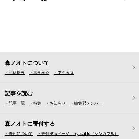
森ノオトについて
・団体概要
・事例紹介
・アクセス
記事を読む
・記事一覧
・特集
・お知らせ
・編集部メンバー
森ノオトに寄付する
・寄付について
・寄付決済ページ Syncable（シンカブル）