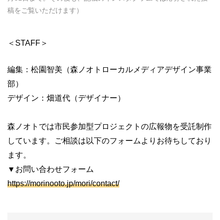
稿をご覧いただけます）
＜STAFF＞
編集：松園智美（森ノオトローカルメディアデザイン事業
部）
デザイン：畑道代（デザイナー）
森ノオトでは市民参加型プロジェクトの広報物を受託制作
しています。ご相談は以下のフォームよりお待ちしており
ます。
▼お問い合わせフォーム
https://morinooto.jp/mori/contact/