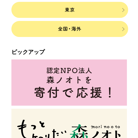
ピックアップ