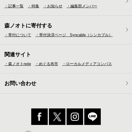
・記事一覧
・特集
・お知らせ
・編集部メンバー
森ノオトに寄付する
・寄付について
・寄付決済ページ Syncable（シンカブル）
関連サイト
・森ノオトnote
・めぐる布市
・ローカルメディア
コンパス
お問い合わせ