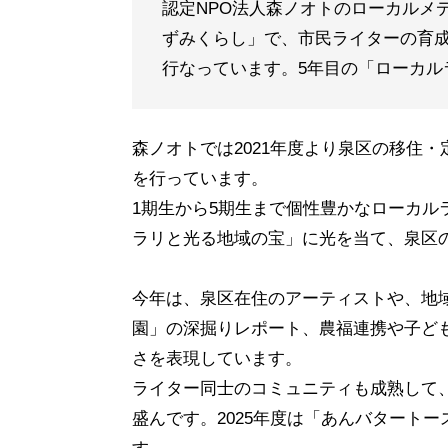
認定NPO法人森ノオトのローカルメ
ずみくらし」で、市民ライターの育
行なっています。5年目の「ローカル
森ノオトでは2021年度より泉区の移住
を行っています。
1期生から5期生まで個性豊かなローカ
ラリと光る地域の宝」に光を当て、泉区
今年は、泉区在住のアーティストや、地
園」の深掘りレポート、農福連携や子ど
さを表現しています。
ライター同士のコミュニティも成熟して
盛んです。2025年度は「あんバタート