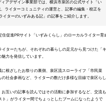
ディアデザイン事業部では、横浜市泉区の公式サイト「い
成、ライターコミュニティの運営と、記事の編集・校正を
ライターのいずみある記」の記事をご紹介します。
・定住促進PRサイト「いずみくらし」のローカルライター育
ルライターたちが、それぞれの暮らしの足元から見つけた「
の魅力を発信しています。
域に根ざしたお祭りの裏側、泉区流スローライフ「市民菜
もの社会参画など、ライターの数だけ多様な目線で泉区ら
、お互いの記事を読んではその活動に参加するなど、交流
ースト」がライター間でちょっとしたブームになったようで