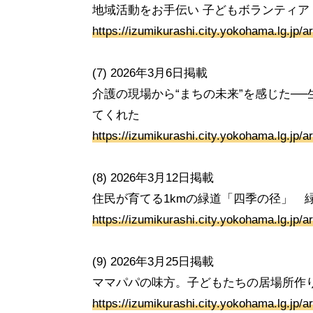
地域活動をお手伝い 子どもボランティ
https://izumikurashi.city.yokohama.lg.jp/a
(7) 2026年3月6日掲載
介護の現場から“まちの未来”を感じた─
てくれた
https://izumikurashi.city.yokohama.lg.jp/art
(8) 2026年3月12日掲載
住民が育てる1kmの緑道「四季の径」 
https://izumikurashi.city.yokohama.lg.jp/art
(9) 2026年3月25日掲載
ママパパの味方。子どもたちの居場所作
https://izumikurashi.city.yokohama.lg.jp/