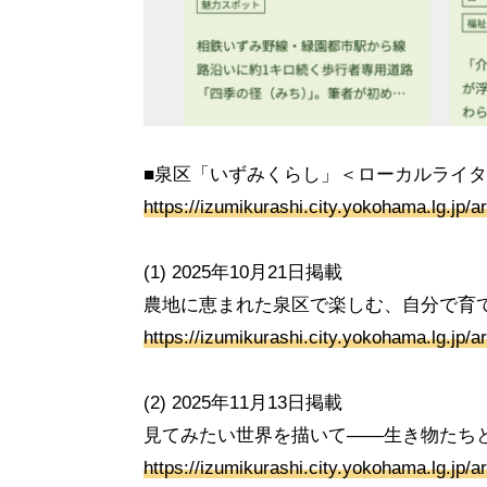
■泉区「いずみくらし」＜ローカルライ
https://izumikurashi.city.yokohama.lg.jp/ar
(1) 2025年10月21日掲載
農地に恵まれた泉区で楽しむ、自分で育
https://izumikurashi.city.yokohama.lg.jp/a
(2) 2025年11月13日掲載
見てみたい世界を描いて――生き物たち
https://izumikurashi.city.yokohama.lg.jp/a