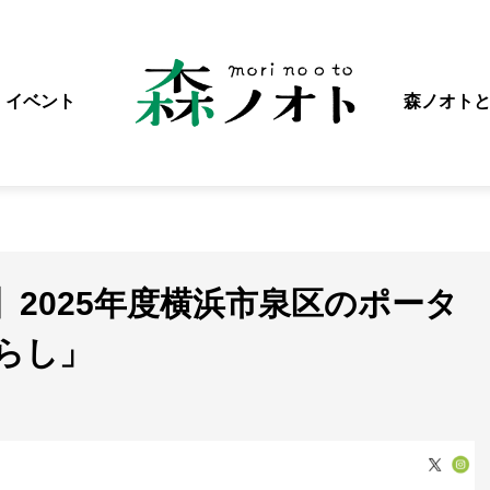
イベント
森ノオト
2025年度横浜市泉区のポータ
らし」