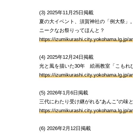
(3) 2025年11月25日掲載
夏の大イベント、須賀神社の「例大祭」
ニークなお祭りってほんと？
https://izumikurashi.city.yokohama.lg.jp/ar
(4) 2025年12月24日掲載
光と風を描いた30年 絵画教室「こもれ
https://izumikurashi.city.yokohama.lg.jp/ar
(5) 2026年1月6日掲載
三代にわたり受け継がれる“あんこ”の味
https://izumikurashi.city.yokohama.lg.jp/ar
(6) 2026年2月12日掲載