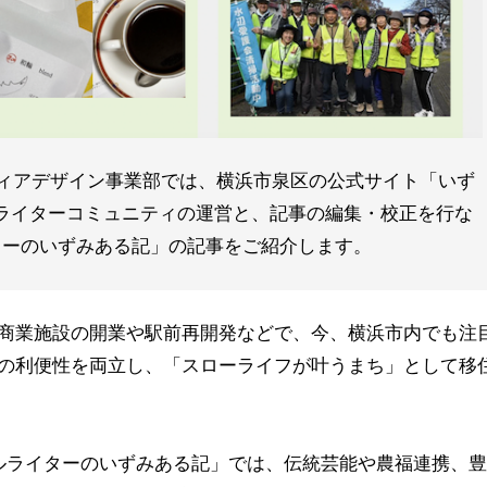
ディアデザイン事業部では、横浜市泉区の公式サイト「いず
ライターコミュニティの運営と、記事の編集・校正を行な
ターのいずみある記」の記事をご紹介します。
商業施設の開業や駅前再開発などで、今、横浜市内でも注
の利便性を両立し、「スローライフが叶うまち」として移
ルライターのいずみある記」では、伝統芸能や農福連携、