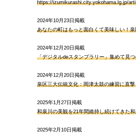
https://izumikurashi.city.yokohama.lg.jp/arti
2024年10月23日掲載
あなたの町はもっと面白くて美味しい！泉
2024年12月20日掲載
「デジタルdeスタンプラリー」集めて見
2024年12月20日掲載
泉区三大伝統文化：岡津太鼓の練習に直撃
2025年1月27日掲載
和泉川の美観を21年間維持し続けてきた
2025年2月10日掲載