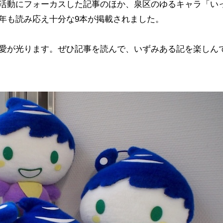
活動にフォーカスした記事のほか、泉区のゆるキャラ「い
年も読み応え十分な9本が掲載されました。
愛が光ります。ぜひ記事を読んで、いずみある記を楽しん