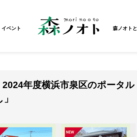
イベント
森ノオト
2024年度横浜市泉区のポータル
し」