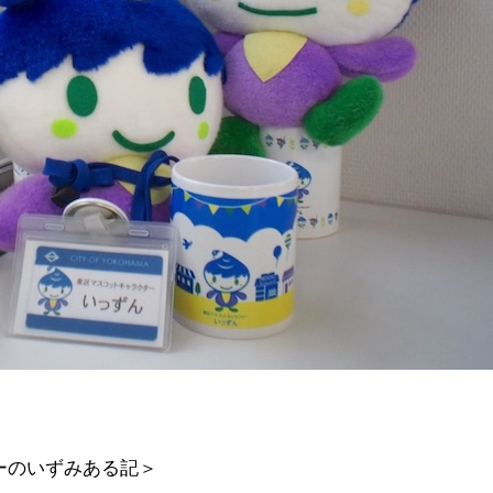
ーのいずみある記＞