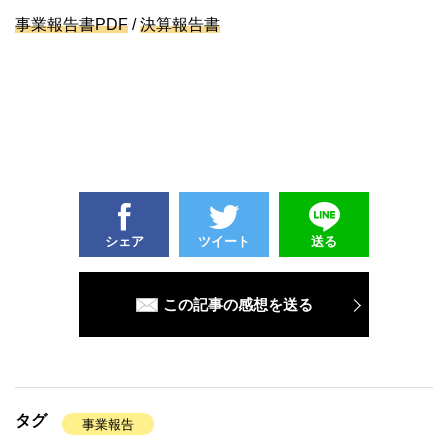
事業報告書
PDF
/
決算報告書
シェア
ツイート
送る
この記事の感想を送る
タグ
事業報告