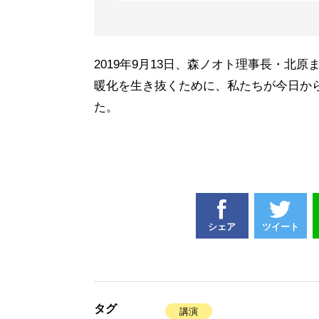
2019年9月13日、森ノオト理事長・
暖化を生き抜くために、私たちが今日か
た。
シェア
ツイート
タグ
講演