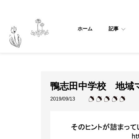
ホーム
記事
鴨志田中学校 地域
2019/09/13