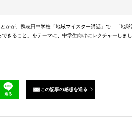
北原まどかが、鴨志田中学校「地域マイスター講話」で、「地球
らできること」をテーマに、中学生向けにレクチャーしま
この記事の感想を送る
送る