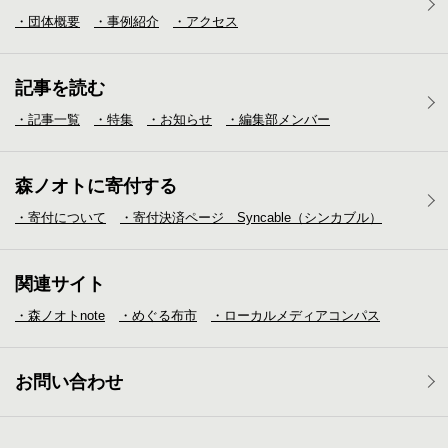
・団体概要
・事例紹介
・アクセス
記事を読む
・記事一覧
・特集
・お知らせ
・編集部メンバー
森ノオトに寄付する
・寄付について
・寄付決済ページ Syncable（シンカブル）
関連サイト
・森ノオトnote
・めぐる布市
・ローカルメディア
コンパス
お問い合わせ