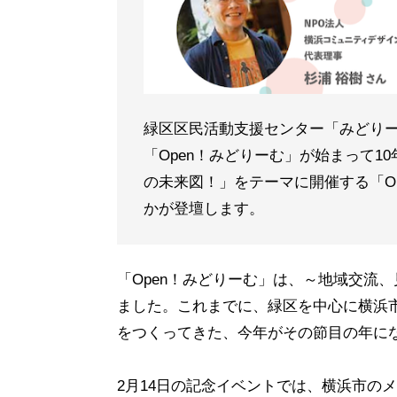
緑区区民活動支援センター「みどりーむ
「Open！みどりーむ」が始まって1
の未来図！」をテーマに開催する「Op
かが登壇します。
「Open！みどりーむ」は、～地域交流
ました。これまでに、緑区を中心に横浜
をつくってきた、今年がその節目の年に
2月14日の記念イベントでは、横浜市の