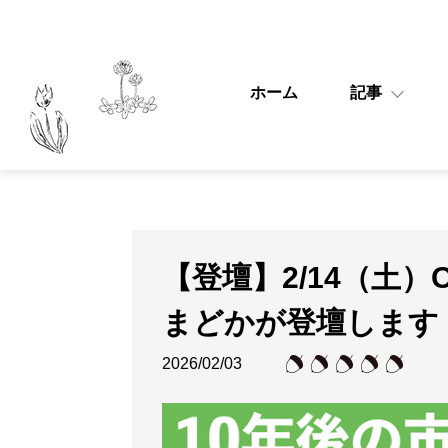
ホーム
記事
【登壇】2/14（土）O
まどかが登壇します
2026/02/03