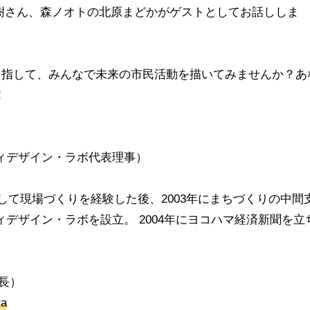
樹さん、森ノオトの北原まどかがゲストとしてお話ししま
目指して、みんなで未来の市民活動を描いてみませんか？あ
！
ィデザイン・ラボ代表理事）
して現場づくりを経験した後、2003年にまちづくりの中間
デザイン・ラボを設立。 2004年にヨコハマ経済新聞を立
長）
ra