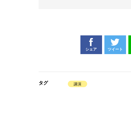
シェア
ツイート
タグ
講演