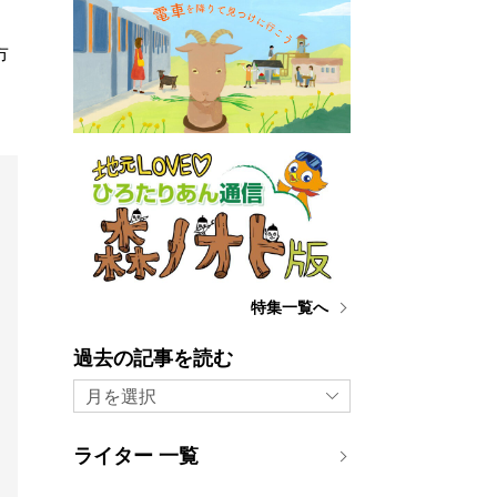
イ
市
特集一覧へ
過去の記事を読む
月を選択
ライター 一覧