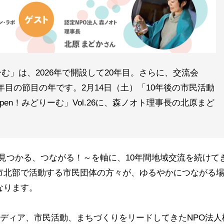
」は、2026年で開設して20年目。さらに、交流会
0年目の節目の年です。2月14日（土）「10年後の市民活動
en！みどりーむ」Vol.26に、森ノオト理事長の北原まど
、見つかる、つながる！～を軸に、10年間地域交流を続けて
市北部で活動する市民団体の方々が、ゆるやかにつながる
なります。
メディア、市民活動、まちづくりをリードしてきたNPO法人