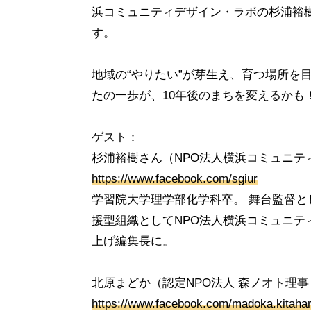
浜コミュニティデザイン・ラボの杉浦裕
す。
地域の“やりたい”が芽生え、育つ場所を
たの一歩が、10年後のまちを変えるかも
ゲスト：
杉浦裕樹さん（NPO法人横浜コミュニテ
https://www.facebook.com/sgiur
学習院大学理学部化学科卒。 舞台監督と
援型組織としてNPO法人横浜コミュニティ
上げ編集長に。
北原まどか（認定NPO法人 森ノオト理事
https://www.facebook.com/madoka.kitaha