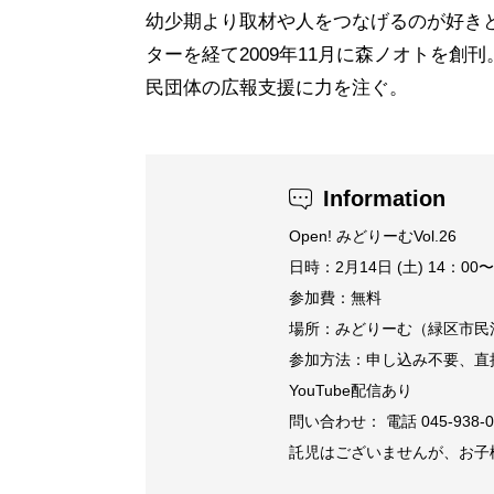
幼少期より取材や人をつなげるのが好き
ターを経て2009年11月に森ノオトを創
民団体の広報支援に力を注ぐ。
Information
Open! みどりーむVol.26
日時：2月14日 (土) 14：00
参加費：無料
場所：みどりーむ（緑区市民活
参加方法：申し込み不要、直
YouTube配信あり
問い合わせ： 電話 045-938
託児はございませんが、お子