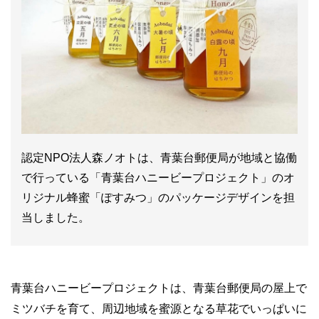
認定NPO法人森ノオトは、青葉台郵便局が地域と協働
で行っている「青葉台ハニービープロジェクト」のオ
リジナル蜂蜜「ぽすみつ」のパッケージデザインを担
当しました。
青葉台ハニービープロジェクトは、青葉台郵便局の屋上で
ミツバチを育て、周辺地域を蜜源となる草花でいっぱいに