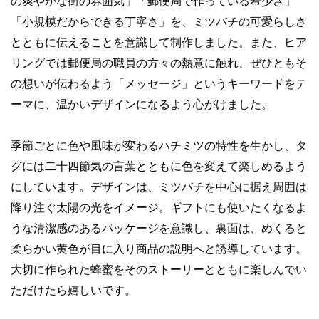
の爽やかな街の雰囲気」「郵便局で作っている希少さ」
「小規模だからできる丁寧さ」を、ミツバチの可愛らしさ
とともに伝えることを意識して制作しました。また、ヒア
リングでは郵便局の職員の方々の熱意に触れ、ぜひともそ
の想いが伝わるよう「メッセージ」というキーワードをテ
ーマに、温かいデザインになるよう心がけました。
季節ごとに色や風味が変わるハチミツの特性を生かし、タ
グには二十四節気の言葉とともに色を変えて楽しめるよう
にしています。デザインは、ミツバチを中心に据え周囲は
降り注ぐ太陽の光をイメージ。ギフトにも使いたくなるよ
うな清潔感のあるパッケージを意識し、裏面は、めくると
柔らかい黄色が目に入り商品の説明へと誘導しています。
大切に作られた蜂蜜をそのストーリーとともに楽しんでい
ただけたら嬉しいです。