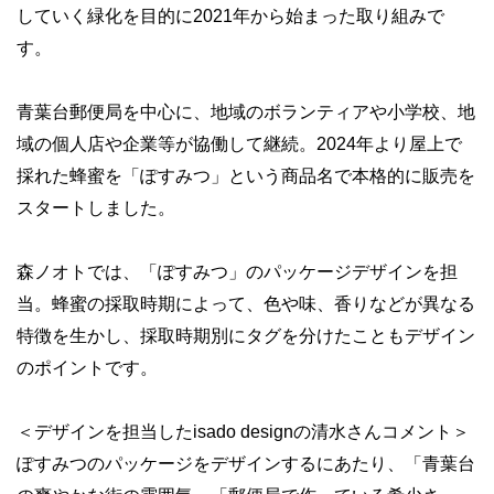
していく緑化を目的に2021年から始まった取り組みで
す。
青葉台郵便局を中心に、地域のボランティアや小学校、地
域の個人店や企業等が協働して継続。2024年より屋上で
採れた蜂蜜を「ぽすみつ」という商品名で本格的に販売を
スタートしました。
森ノオトでは、「ぽすみつ」のパッケージデザインを担
当。蜂蜜の採取時期によって、色や味、香りなどが異なる
特徴を生かし、採取時期別にタグを分けたこともデザイン
のポイントです。
＜デザインを担当したisado designの清水さんコメント＞
ぽすみつのパッケージをデザインするにあたり、「青葉台