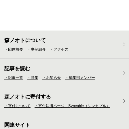
森ノオトについて
・団体概要
・事例紹介
・アクセス
記事を読む
・記事一覧
・特集
・お知らせ
・編集部メンバー
森ノオトに寄付する
・寄付について
・寄付決済ページ Syncable（シンカブル）
関連サイト