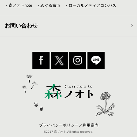
・森ノオトnote
・めぐる布市
・ローカルメディア
コンパス
お問い合わせ
プライバシーポリシー／利用案内
©2017 森ノオト.All rights reserved.