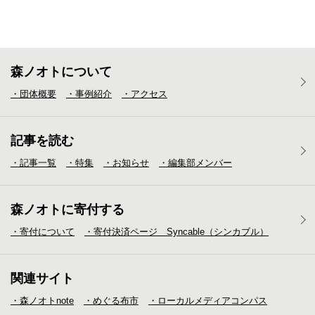
森ノオトについて
・団体概要
・事例紹介
・アクセス
記事を読む
・記事一覧
・特集
・お知らせ
・編集部メンバー
森ノオトに寄付する
・寄付について
・寄付決済ページ Syncable（シンカブル）
関連サイト
・森ノオトnote
・めぐる布市
・ローカルメディア
コンパス