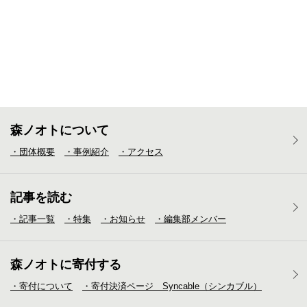
森ノオトについて
・団体概要
・事例紹介
・アクセス
記事を読む
・記事一覧
・特集
・お知らせ
・編集部メンバー
森ノオトに寄付する
・寄付について
・寄付決済ページ Syncable（シンカブル）