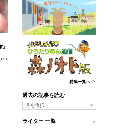
布市」
11/01
特集一覧へ
過去の記事を読む
月を選択
ライター 一覧