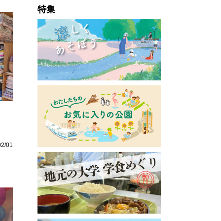
特集
」
02/01