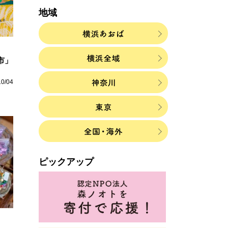
地域
布市」
10/04
ピックアップ