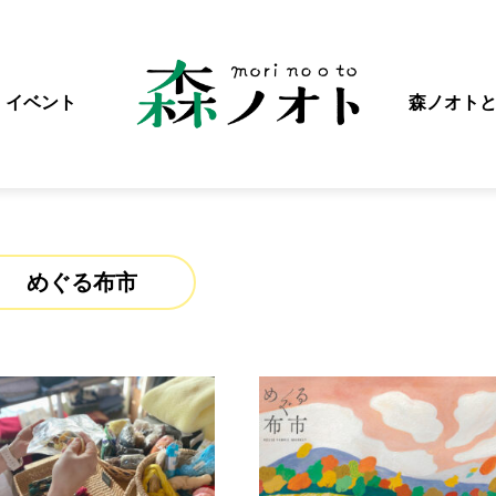
イベント
森ノオト
めぐる布市