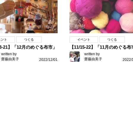
ベント
つくる
イベント
つくる
13-21】「12月のめぐる布市」
【11/15-22】「11月のめぐる
written by
written by
齋藤由美子
齋藤由美子
2022/12/01
2022/