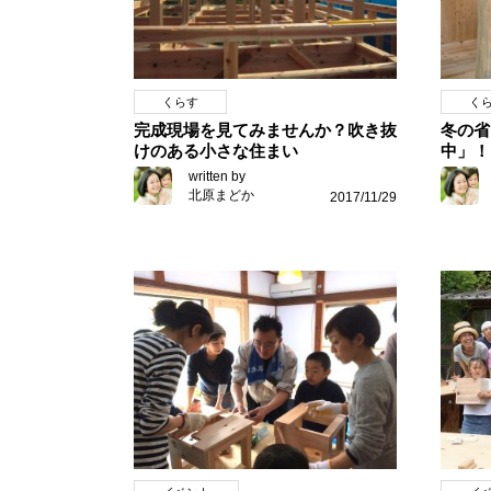
くらす
く
完成現場を見てみませんか？吹き抜
冬の省
けのある小さな住まい
中」！
written by
北原まどか
2017/11/29