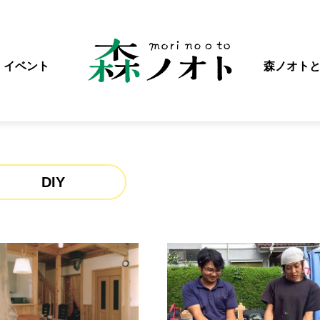
イベント
森ノオト
DIY