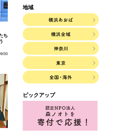
地域
たち
う
09/30
ピックアップ