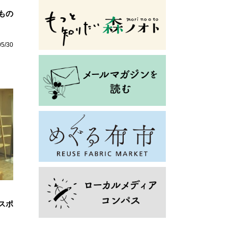
もの
05/30
スポ