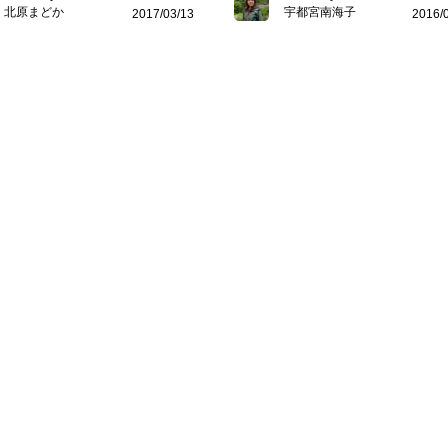
北原まどか
宇都宮南海子
2017/03/13
2016/