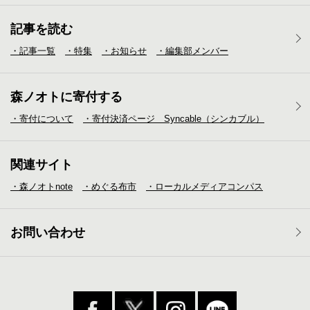
記事を読む
・記事一覧
・特集
・お知らせ
・編集部メンバー
森ノオトに寄付する
・寄付について
・寄付決済ページ Syncable（シンカブル）
関連サイト
・森ノオトnote
・めぐる布市
・ローカルメディア
コンパス
お問い合わせ