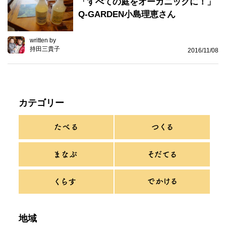
「すべての庭をオーガニックに！」
Q-GARDEN小島理恵さん
written by
持田三貴子
2016/11/08
カテゴリー
地域