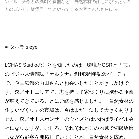
ンドル、天然系の洗剤や食器など、自然素材の住宅にぴったりの
ものばかり。雑貨目当てにやってくるお客さんもちらほら
キタハラ’s eye
LOHAS Studioのことを知ったのは、環境とCSRと「志」
のビジネス情報誌『オルタナ』創刊3周年記念パーティー
で、企画広報の内田さんとお会いしたことがきっかけで
す。森ノオトエリアで、志を持って家づくりに携わる企業
が増えてきていることにご縁を感じました。「自然素材の
住まいづくり」の市場は、今はまだ、決して大きくありま
せん。森ノオトスポンサーのウィズとはいわばライバル会
社になりますが、むしろ、それぞれがこの地域で切磋琢磨
しながら顧客を開拓していくことが、自然素材を広め、