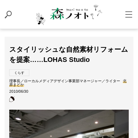
スタイリッシュな自然素材リフォーム
を提案……LOHAS Studio
くらす
理事長／ローカルメディアデザイン事業部マネージャー／ライター
北
原まどか
2010/06/30