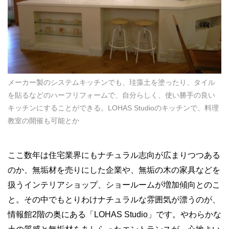
メーカー製のシステムキッチンでも、珪藻土を塗ったり、タイル
を貼るなどのハーフリフォームで、自分らしく、使い勝手の良い
キッチンにすることができる。LOHAS Studioのキッチンで、料理
教室の開催も可能とか
ここ数年は住宅業界にもナチュラル志向が広まりつつある
のか、無垢材を売りにした企業や、無垢の木の家具などを
扱うインテリアショップ、ショールームが増加傾向とのこ
と。その中でもとりわけナチュラルな雰囲気が漂うのが、
情報館2階の奥にある「LOHAS Studio」です。やわらかな