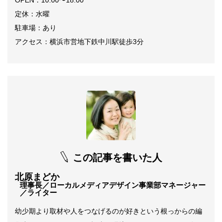
OPEN：10:00〜18:00
定休：水曜
駐車場：あり
アクセス：横浜市営地下鉄中川駅徒歩3分
この記事を書いた人
北原まどか
理事長／ローカルメディアデザイン事業部マネージャー
／ライター
幼少期より取材や人をつなげるのが好きという根っからの編