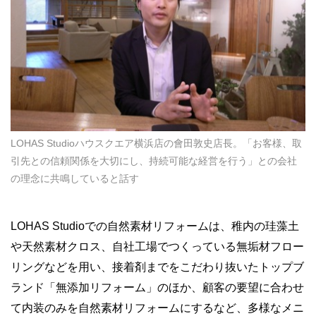
LOHAS Studioハウスクエア横浜店の會田敦史店長。「お客様、取
引先との信頼関係を大切にし、持続可能な経営を行う」との会社
の理念に共鳴していると話す
LOHAS Studioでの自然素材リフォームは、稚内の珪藻土
や天然素材クロス、自社工場でつくっている無垢材フロー
リングなどを用い、接着剤までをこだわり抜いたトップブ
ランド「無添加リフォーム」のほか、顧客の要望に合わせ
て内装のみを自然素材リフォームにするなど、多様なメニ