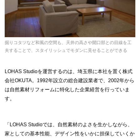
掘りコタツなど和風の空間も、天井の高さや開口部との目線を工
夫することで、スタイリッシュでモダンに見せることができる
LOHAS Studioを運営するのは、埼玉県に本社を置く株式
会社OKUTA。1992年設立の総合建設業者で、2002年から
は自然素材リフォームに特化した企業経営を行っていま
す。
「LOHAS Studioでは、自然素材のよさを生かしながら、
家としての基本性能、デザイン性をいかに担保していくか