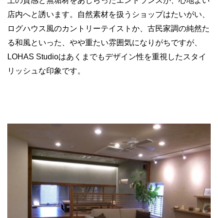
土の質感と無垢材をあしらったエントランスが、心地よい
店内へと誘います。自然素材を扱うショップはたいがい、
ログハウス風のカントリーテイストか、古民家調の純然た
る和風といった、やや重たい雰囲気になりがちですが、
LOHAS Studioはあくまでもデザイン性を重視したスタイ
リッシュな印象です。