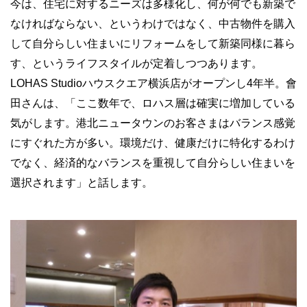
今は、住宅に対するニーズは多様化し、何が何でも新築で
なければならない、というわけではなく、中古物件を購入
して自分らしい住まいにリフォームをして新築同様に暮ら
す、というライフスタイルが定着しつつあります。
LOHAS Studioハウスクエア横浜店がオープンし4年半。會
田さんは、「ここ数年で、ロハス層は確実に増加している
気がします。港北ニュータウンのお客さまはバランス感覚
にすぐれた方が多い。環境だけ、健康だけに特化するわけ
でなく、経済的なバランスを重視して自分らしい住まいを
選択されます」と話します。