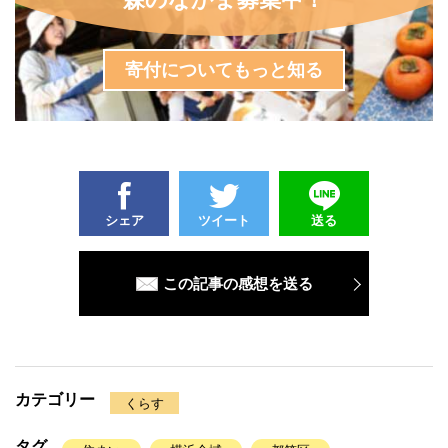
寄付についてもっと知る
シェア
ツイート
送る
この記事の感想を送る
カテゴリー
くらす
タグ