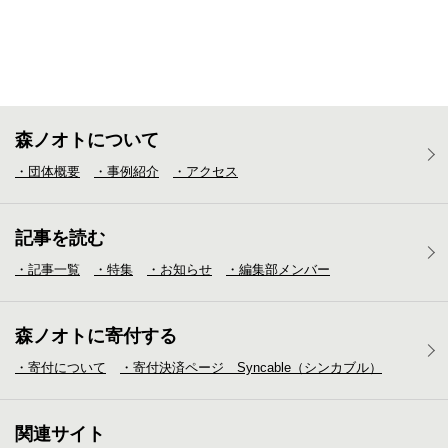
森ノオトについて
・団体概要
・事例紹介
・アクセス
記事を読む
・記事一覧
・特集
・お知らせ
・編集部メンバー
森ノオトに寄付する
・寄付について
・寄付決済ページ Syncable（シンカブル）
関連サイト