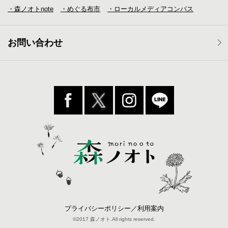
・森ノオトnote
・めぐる布市
・ローカルメディア
コンパス
お問い合わせ
プライバシーポリシー／利用案内
©2017 森ノオト.All rights reserved.