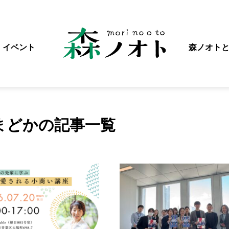
イベント
森ノオト
まどかの記事一覧