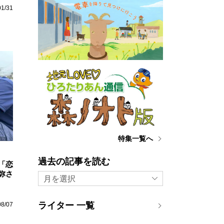
01/31
特集一覧へ
過去の記事を読む
「恋
弥さ
月を選択
ライター 一覧
08/07