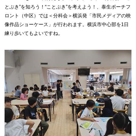
とぶき”を知ろう！“ことぶき”を考えよう！、泰生ポーチフ
ロント（中区）では＜分科会＞横浜発「市民メディアの映
像作品ショーケース」が行われます。横浜市中心部を1日
練り歩いてもよいですね。