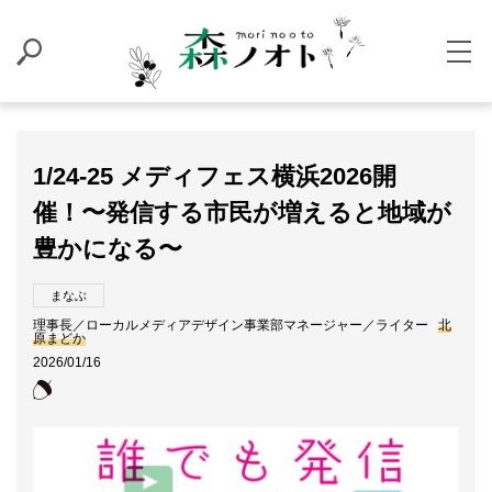
1/24-25 メディフェス横浜2026開
催！〜発信する市民が増えると地域が
豊かになる〜
まなぶ
理事長／ローカルメディアデザイン事業部マネージャー／ライター
北
原まどか
2026/01/16