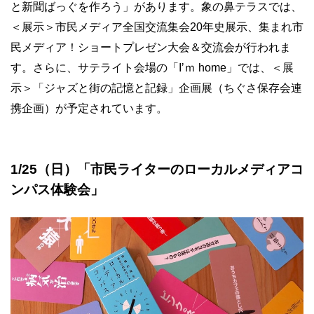
と新聞ばっぐを作ろう」があります。象の鼻テラスでは、
＜展示＞市民メディア全国交流集会20年史展示、集まれ市
民メディア！ショートプレゼン大会＆交流会が行われま
す。さらに、サテライト会場の「Iʼｍ home」では、＜展
示＞「ジャズと街の記憶と記録」企画展（ちぐさ保存会連
携企画）が予定されています。
1/25（日）「市民ライターのローカルメディアコ
ンパス体験会」