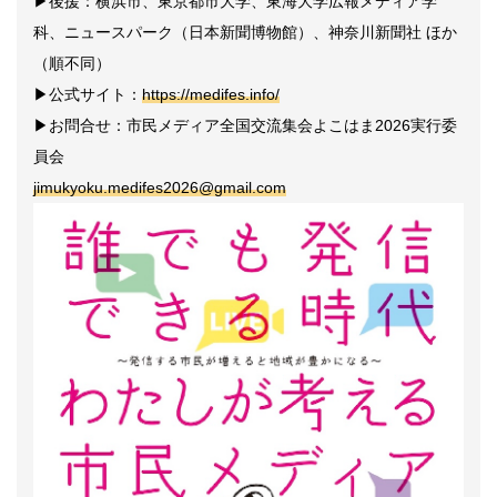
▶後援：横浜市、東京都市大学、東海大学広報メディア学
科、ニュースパーク（日本新聞博物館）、神奈川新聞社 ほか
（順不同）
▶公式サイト：
https://medifes.info/
▶お問合せ：市民メディア全国交流集会よこはま2026実行委
員会
jimukyoku.medifes2026@gmail.com