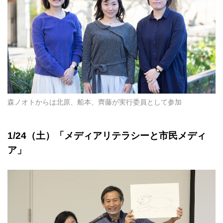
森ノオトからは北原、船本、齊藤が実行委員として参加
1/24（土）「メディアリテラシーと市民メディ
ア」