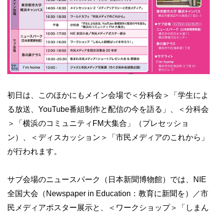
初日は、このほかにもメイン会場で＜分科会＞「学生によ
る放送、YouTube番組制作と配信の今を語る」、＜分科会
＞「横浜のコミュニティFM大集合」（プレセッショ
ン）、＜ディスカッション＞「市民メディアのこれから」
が行われます。
サブ会場のニュースパーク（日本新聞博物館）では、NIE
全国大会（Newspaper in Education：教育に新聞を）／市
民メディアポスター展示と、＜ワークショップ＞「しまん