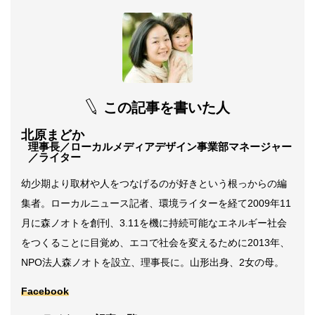
この記事を書いた人
北原まどか
理事長／ローカルメディアデザイン事業部マネージャー
／ライター
幼少期より取材や人をつなげるのが好きという根っからの編
集者。ローカルニュース記者、環境ライターを経て2009年11
月に森ノオトを創刊、3.11を機に持続可能なエネルギー社会
をつくることに目覚め、エコで社会を変えるために2013年、
NPO法人森ノオトを設立、理事長に。山形出身、2女の母。
Facebook