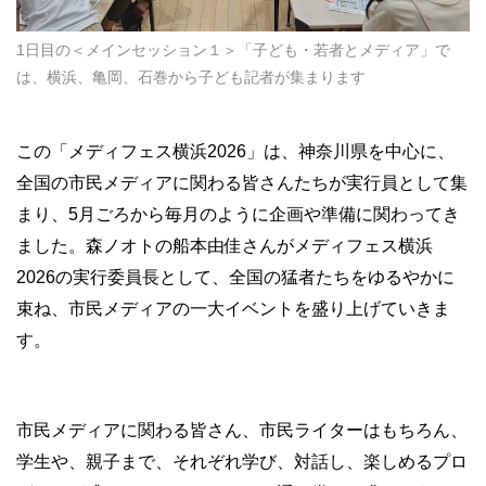
1日目の＜メインセッション１＞「子ども・若者とメディア」で
は、横浜、亀岡、石巻から子ども記者が集まります
この「メディフェス横浜2026」は、神奈川県を中心に、
全国の市民メディアに関わる皆さんたちが実行員として集
まり、5月ごろから毎月のように企画や準備に関わってき
ました。森ノオトの船本由佳さんがメディフェス横浜
2026の実行委員長として、全国の猛者たちをゆるやかに
束ね、市民メディアの一大イベントを盛り上げていきま
す。
市民メディアに関わる皆さん、市民ライターはもちろん、
学生や、親子まで、それぞれ学び、対話し、楽しめるプロ