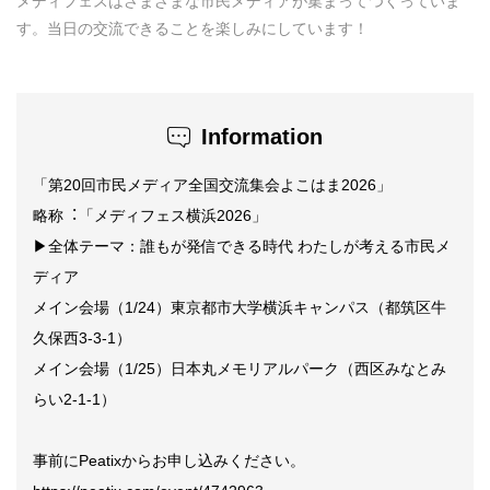
メディフェスはさまざまな市民メディアが集まってつくっていま
す。当日の交流できることを楽しみにしています！
Information
「第20回市民メディア全国交流集会よこはま2026」
略称︓「メディフェス横浜2026」
▶全体テーマ：誰もが発信できる時代 わたしが考える市民メ
ディア
メイン会場（1/24）東京都市大学横浜キャンパス（都筑区牛
久保西3-3-1）
メイン会場（1/25）日本丸メモリアルパーク（西区みなとみ
らい2-1-1）
事前にPeatixからお申し込みください。