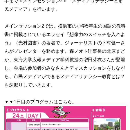
半まで＜メインセッション2＞「メディアリテラシーと市
民メディア」を行います。
メインセッション2では、横浜市の小学5年生の国語の教科
書に掲載されているエッセイ『想像力のスイッチを入れよ
う』（光村図書）の著者で、ジャーナリストの下村健一さ
んがプレゼンターを務めます。森ノオト理事長の北原まど
か、東海大学広報メディア学科教授の増田芽衣さんが登壇
し、会場の参加者のみなさんとディスカッションをしなが
ら、市民メディアができるメディアリテラシー教育とは？
を深掘りしていきます。
▼▼1日目のプログラムはこちら。