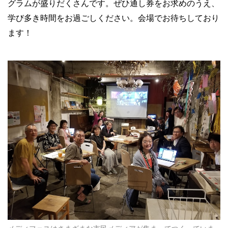
グラムが盛りだくさんです。ぜひ通し券をお求めのうえ、
学び多き時間をお過ごしください。会場でお待ちしており
ます！