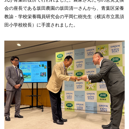
会の座長である坂田農園の坂田清一さんから、青葉区栄養
教諭・学校栄養職員研究会の平岡仁樹先生（横浜市立黒須
田小学校校長）に手渡されました。