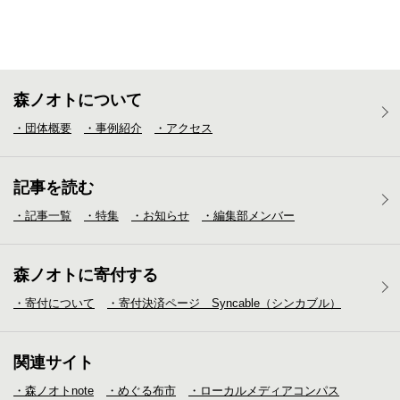
森ノオトについて
・団体概要
・事例紹介
・アクセス
記事を読む
・記事一覧
・特集
・お知らせ
・編集部メンバー
森ノオトに寄付する
・寄付について
・寄付決済ページ Syncable（シンカブル）
関連サイト
・森ノオトnote
・めぐる布市
・ローカルメディア
コンパス