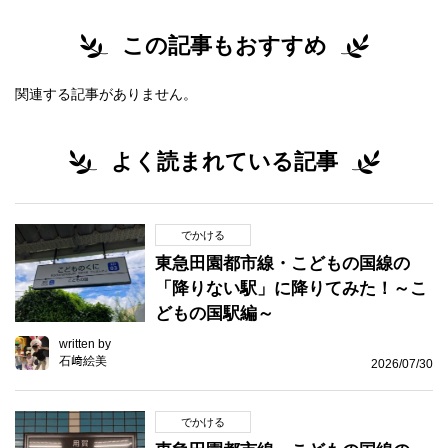
この記事もおすすめ
関連する記事がありません。
よく読まれている記事
でかける
東急田園都市線・こどもの国線の
「降りない駅」に降りてみた！～こ
どもの国駅編～
written by
石﨑絵美
2026/07/30
でかける