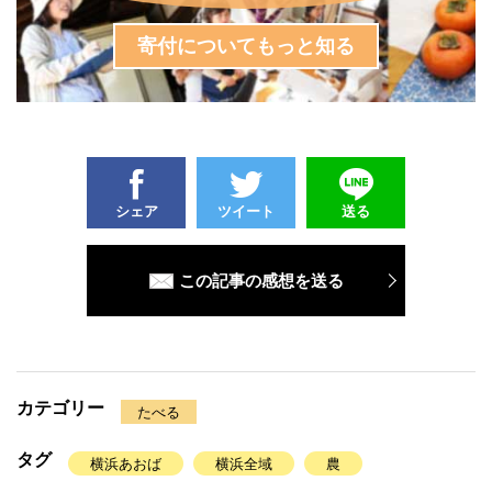
寄付についてもっと知る
シェア
ツイート
送る
この記事の感想を送る
カテゴリー
たべる
タグ
横浜あおば
横浜全域
農