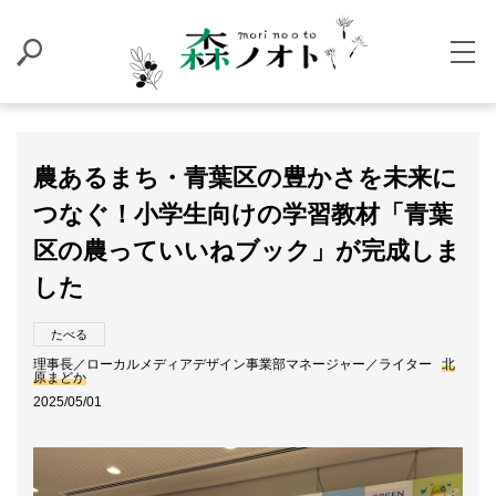
農あるまち・青葉区の豊かさを未来に
つなぐ！小学生向けの学習教材「青葉
区の農っていいねブック」が完成しま
した
たべる
理事長／ローカルメディアデザイン事業部マネージャー／ライター
北
原まどか
2025/05/01