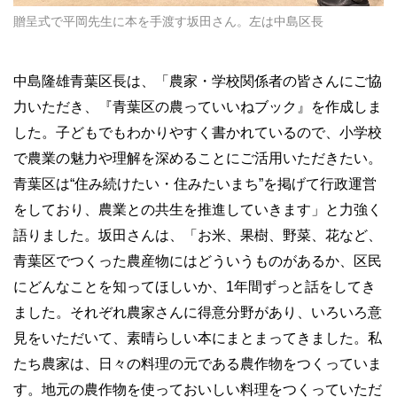
贈呈式で平岡先生に本を手渡す坂田さん。左は中島区長
中島隆雄青葉区長は、「農家・学校関係者の皆さんにご協
力いただき、『青葉区の農っていいねブック』を作成しま
した。子どもでもわかりやすく書かれているので、小学校
で農業の魅力や理解を深めることにご活用いただきたい。
青葉区は“住み続けたい・住みたいまち”を掲げて行政運営
をしており、農業との共生を推進していきます」と力強く
語りました。坂田さんは、「お米、果樹、野菜、花など、
青葉区でつくった農産物にはどういうものがあるか、区民
にどんなことを知ってほしいか、1年間ずっと話をしてき
ました。それぞれ農家さんに得意分野があり、いろいろ意
見をいただいて、素晴らしい本にまとまってきました。私
たち農家は、日々の料理の元である農作物をつくっていま
す。地元の農作物を使っておいしい料理をつくっていただ