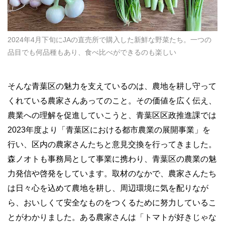
2024年4月下旬にJAの直売所で購入した新鮮な野菜たち。一つの
品目でも何品種もあり、食べ比べができるのも楽しい
そんな青葉区の魅力を支えているのは、農地を耕し守って
くれている農家さんあってのこと。その価値を広く伝え、
農業への理解を促進していこうと、青葉区区政推進課では
2023年度より「青葉区における都市農業の展開事業」を
行い、区内の農家さんたちと意見交換を行ってきました。
森ノオトも事務局として事業に携わり、青葉区の農業の魅
力発信や啓発をしています。取材のなかで、農家さんたち
は日々心を込めて農地を耕し、周辺環境に気を配りなが
ら、おいしくて安全なものをつくるために努力しているこ
とがわかりました。ある農家さんは「トマトが好きじゃな