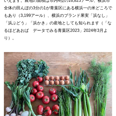
いえます。農地の面積は市内4位の16,823アール、横浜市
全体の田んぼの3分の1が青葉区にある横浜一の米どころで
もあり（3,199アール）、横浜のブランド果実「浜なし」
「浜ぶどう」「浜かき」の産地としても知られます（「な
るほどあおば データでみる青葉区2023」2024年3月よ
り）。