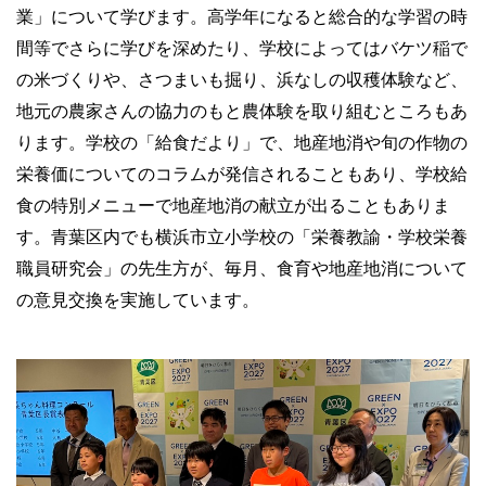
業」について学びます。高学年になると総合的な学習の時
間等でさらに学びを深めたり、学校によってはバケツ稲で
の米づくりや、さつまいも掘り、浜なしの収穫体験など、
地元の農家さんの協力のもと農体験を取り組むところもあ
ります。学校の「給食だより」で、地産地消や旬の作物の
栄養価についてのコラムが発信されることもあり、学校給
食の特別メニューで地産地消の献立が出ることもありま
す。青葉区内でも横浜市立小学校の「栄養教諭・学校栄養
職員研究会」の先生方が、毎月、食育や地産地消について
の意見交換を実施しています。