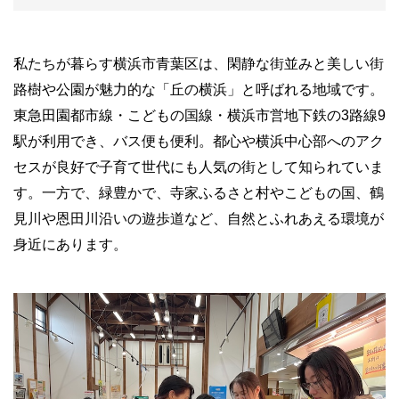
私たちが暮らす横浜市青葉区は、閑静な街並みと美しい街
路樹や公園が魅力的な「丘の横浜」と呼ばれる地域です。
東急田園都市線・こどもの国線・横浜市営地下鉄の3路線9
駅が利用でき、バス便も便利。都心や横浜中心部へのアク
セスが良好で子育て世代にも人気の街として知られていま
す。一方で、緑豊かで、寺家ふるさと村やこどもの国、鶴
見川や恩田川沿いの遊歩道など、自然とふれあえる環境が
身近にあります。