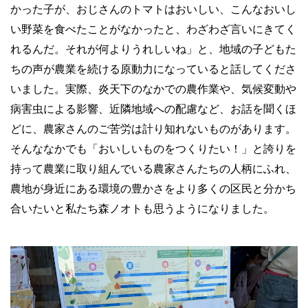
かった子が、おじさんのトマトはおいしい、こんなおいし
い野菜を食べたことがなかったと、わざわざ言いにきてく
れるんだ。それが何よりうれしいね」と、地域の子どもた
ちの声が農業を続ける原動力になっていると話してくださ
いました。実際、炎天下のなかでの農作業や、気候変動や
病害虫による影響、近隣地域への配慮など、お話を聞くほ
どに、農家さんのご苦労は計り知れないものがあります。
そんななかでも「おいしいものをつくりたい！」と誇りを
持って農業に取り組んでいる農家さんたちの人柄にふれ、
農地が身近にある環境の豊かさをより多くの区民と分かち
合いたいと私たち森ノオトも思うようになりました。