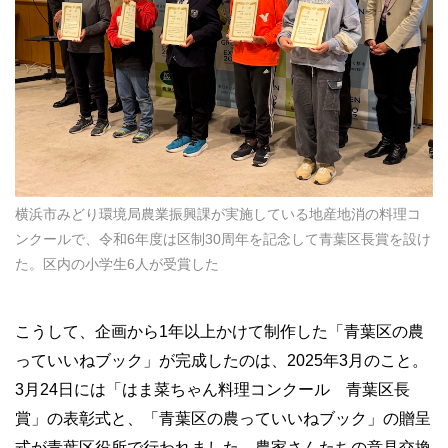
横浜市みどり環境局農業振興課が実施している地産地消の料理コ
ンクールで、令和6年度は区制30周年を記念して青葉区長賞を設け
た。区内の小学生6人が受賞した
こうして、企画から1年以上かけて制作した「青葉区の農
っていいねブック」が完成したのは、2025年3月のこと。
3月24日には「はま菜ちゃん料理コンクール 青葉区長
賞」の表彰式と、「青葉区の農っていいねブック」の贈呈
式が青葉区役所で行われました。農家さんたちの意見交換