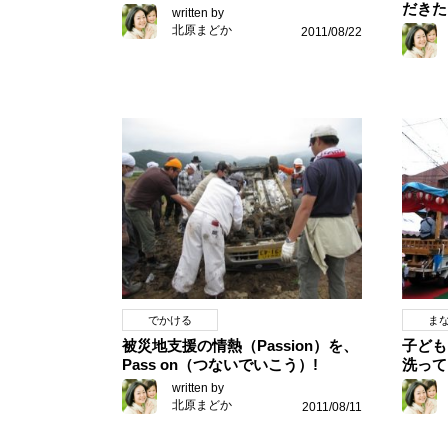
だきた
written by
北原まどか
2011/08/22
でかける
ま
被災地支援の情熱（Passion）を、
子ども
Pass on（つないでいこう）!
洗って
written by
北原まどか
2011/08/11