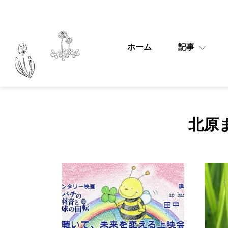
ホーム
記事
北原