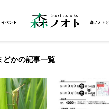
イベント
森ノオト
まどかの記事一覧