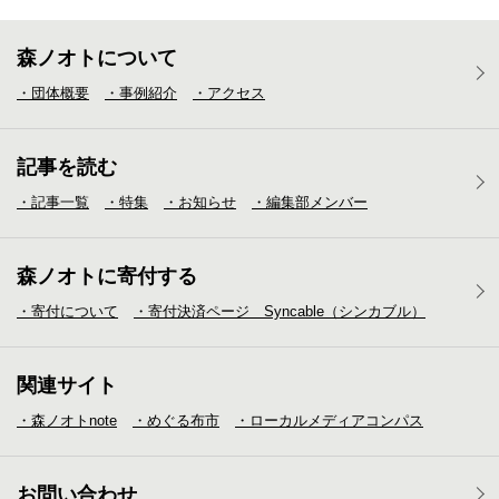
森ノオトについて
・団体概要
・事例紹介
・アクセス
記事を読む
・記事一覧
・特集
・お知らせ
・編集部メンバー
森ノオトに寄付する
・寄付について
・寄付決済ページ Syncable（シンカブル）
関連サイト
・森ノオトnote
・めぐる布市
・ローカルメディア
コンパス
お問い合わせ