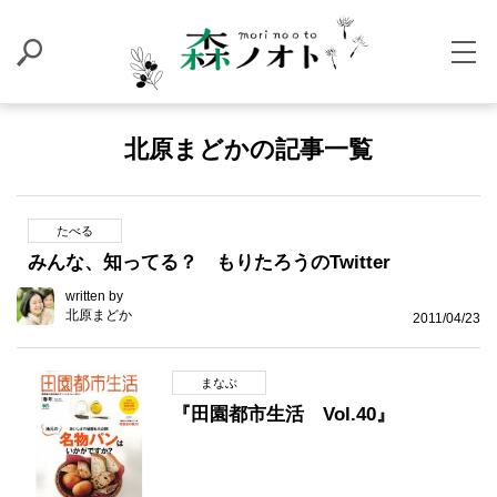
北原まどかの記事一覧
たべる
みんな、知ってる？ もりたろうのTwitter
written by
北原まどか
2011/04/23
まなぶ
『田園都市生活 Vol.40』