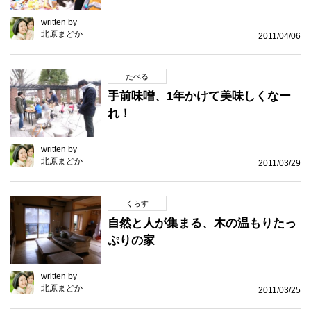
written by
北原まどか
2011/04/06
たべる
手前味噌、1年かけて美味しくなー
れ！
written by
北原まどか
2011/03/29
くらす
自然と人が集まる、木の温もりたっ
ぷりの家
written by
北原まどか
2011/03/25