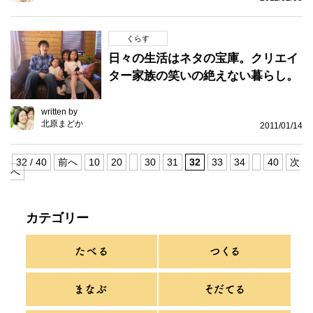
くらす
日々の生活はネタの宝庫。クリエイ
ター家族の笑いの絶えない暮らし。
written by
北原まどか
2011/01/14
32 / 40
前へ
10
20
30
31
32
33
34
40
次
へ
カテゴリー