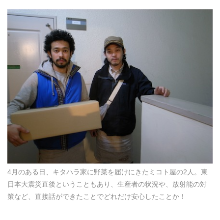
4月のある日、キタハラ家に野菜を届けにきたミコト屋の2人。東
日本大震災直後ということもあり、生産者の状況や、放射能の対
策など、直接話ができたことでどれだけ安心したことか！