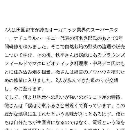
2人は田園都市が誇るオーガニック業界のスーパースタ
ー、ナチュラルハーモニー代表の河名秀郎氏のもとで1年
間研修を積みました。そこで自然栽培の野菜の流通や販売
について学び、その後、鉄平さんは房総にあるブラウンズ
フィールドでマクロビオティック料理家・中島デコ氏のも
とに住み込み畑を担当。徹さんは経営のノウハウを積むた
めの修業に入りました。2人が歩んできた道のりが交錯
し、今に至ります。
そして、何より地元への思いが強いのがミコト屋の特徴。
徹さんは「僕は寺家ふるさと村近くで育っています。この
豊かな環境に生まれたという意味がきっとあるはず。僕た
ちは自分たちが生産者になるのではなく、流通という道を