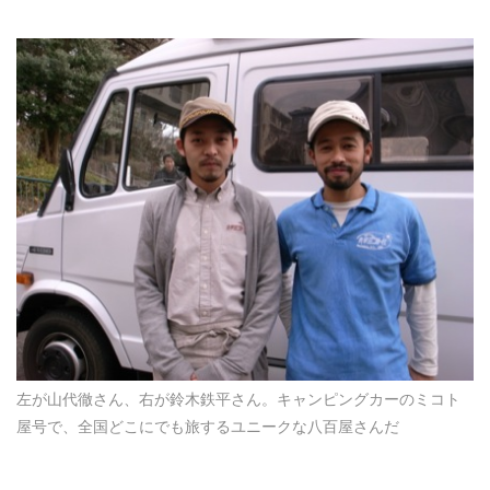
左が山代徹さん、右が鈴木鉄平さん。キャンピングカーのミコト
屋号で、全国どこにでも旅するユニークな八百屋さんだ