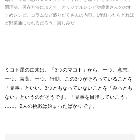
調理法、保存方法に加えて、オリジナルレシピや農家さんのおす
すめレシピ、コラムなど盛りだくさんの内容。1年経ったらどれほ
ど野菜通になれるだろう。楽しみだ
ミコト屋の由来は、「3つのマコト」から。一つ、意志。
一つ、言葉。一つ、行動。この3つがそろっていることを
「見事」といい、3つともなっていないことを「みっとも
ない」というのだそうです。「見事を目指していこう」
……。2人の挑戦は始まったばかりです。