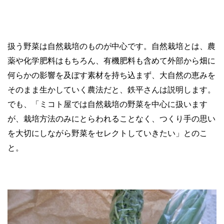
扱う野菜は自然栽培のものが中心です。自然栽培とは、農
薬や化学肥料はもちろん、有機肥料も含めて外部から畑に
何らかの影響を及ぼす素材を持ち込まず、大自然の恵みを
そのまま生かしていく農法だと、鉄平さんは説明します。
でも、「ミコト屋では自然栽培の野菜を中心に扱います
が、栽培方法のみにとらわれることなく、つくり手の思い
を大切にしながら野菜をセレクトしていきたい」とのこ
と。