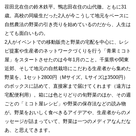
荏田北在住の鈴木鉄平。鴨志田在住の山代徹。ともに31
歳。高校の同級生だった2人が今こうして地元をベースに
自然農法の野菜の引き売りを始めているのだから、人生は
とても面白いもの。
2人がイベントでの移動販売と野菜の宅配を中心に、レシ
ピ提案や生産者のネットワークづくりを行う「青果ミコト
屋」をスタートさせたのは今年1月のこと。千葉県や関東
近郊、そして地元の自然栽培にこだわる生産者から集めた
野菜を、1セット2800円（Mサイズ。Lサイズは3500円）
のボックスに詰めて、直接家まで届けてくれます（遠方は
宅配便利用）。箱には色とりどりの旬野菜のほか、その週
ごとの「ミコト屋レシピ」や野菜の保存法などの読み物
が。野菜をおいしく食べきるアイデアや、生産者からのメ
ッセージが詰まっていて、野菜は一つのメディアなんだな
あ、と思えてきます。