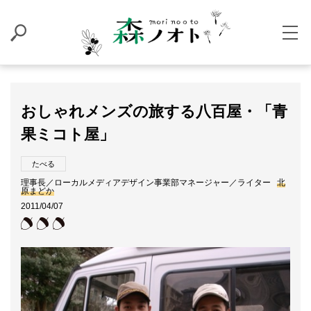
おしゃれメンズの旅する八百屋・「青
果ミコト屋」
たべる
理事長／ローカルメディアデザイン事業部マネージャー／ライター
北
原まどか
2011/04/07