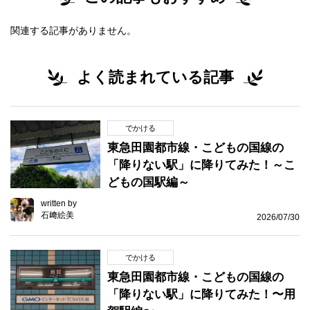
関連する記事がありません。
よく読まれている記事
でかける
東急田園都市線・こどもの国線の
「降りない駅」に降りてみた！～こ
どもの国駅編～
written by
石﨑絵美
2026/07/30
でかける
東急田園都市線・こどもの国線の
「降りない駅」に降りてみた！〜用