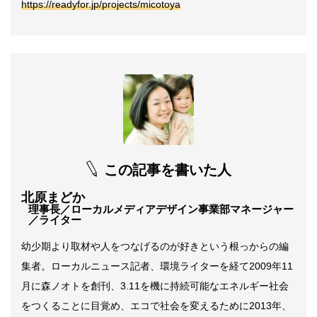
https://readyfor.jp/projects/micotoya
この記事を書いた人
北原まどか
理事長／ローカルメディアデザイン事業部マネージャー
／ライター
幼少期より取材や人をつなげるのが好きという根っからの編
集者。ローカルニュース記者、環境ライターを経て2009年11
月に森ノオトを創刊、3.11を機に持続可能なエネルギー社会
をつくることに目覚め、エコで社会を変えるために2013年、