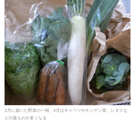
2月に届いた野菜の一例。4月はキャベツやチンゲン菜、レタスな
どの葉ものが多くなる