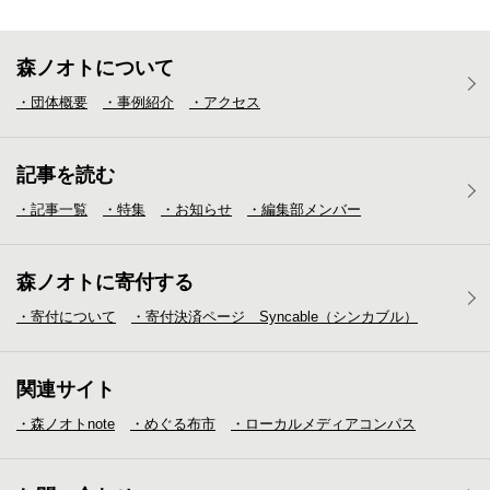
森ノオトについて
・団体概要
・事例紹介
・アクセス
記事を読む
・記事一覧
・特集
・お知らせ
・編集部メンバー
森ノオトに寄付する
・寄付について
・寄付決済ページ Syncable（シンカブル）
関連サイト
・森ノオトnote
・めぐる布市
・ローカルメディア
コンパス