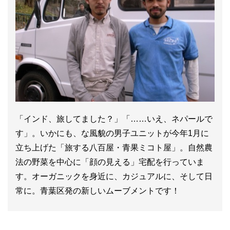
「インド、旅してました？」「……いえ、ネパールで
す」。いかにも、な風貌の男子ユニットが今年1月に
立ち上げた「旅する八百屋・青果ミコト屋」。自然農
法の野菜を中心に「顔の見える」宅配を行っていま
す。オーガニックを身近に、カジュアルに、そして日
常に。青葉区発の新しいムーブメントです！