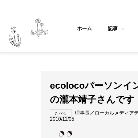
ホーム
記事
ecolocoパーソンイ
の瀧本靖子さんです
理事長／ローカルメディア
たべる
2010/11/05