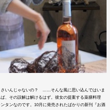
くさいんじゃないの？ ……そんな風に思い込んではいま
れば、その誤解は解けるはず。彼女の提案する薬膳料理
ンタンなのです。10月に発売されたばかりの新刊『お酒