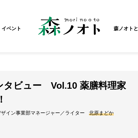
イベント
森ノオト
ンタビュー Vol.10 薬膳料理家
！
デザイン事業部マネージャー／ライター
北原まどか