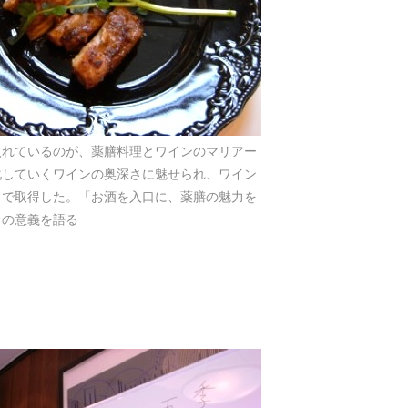
入れているのが、薬膳料理とワインのマリアー
化していくワインの奥深さに魅せられ、ワイン
まで取得した。「お酒を入口に、薬膳の魅力を
その意義を語る