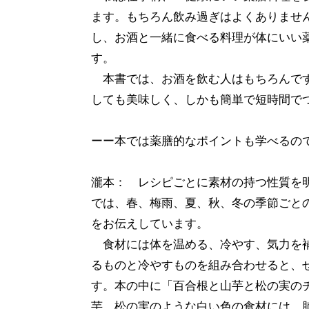
ます。もちろん飲み過ぎはよくありませ
し、お酒と一緒に食べる料理が体にいい
す。
本書では、お酒を飲む人はもちろんです
しても美味しく、しかも簡単で短時間で
ーー本では薬膳的なポイントも学べるの
瀧本： レシピごとに素材の持つ性質を
では、春、梅雨、夏、秋、冬の季節ごと
をお伝えしています。
食材には体を温める、冷やす、気力を補
るものと冷やすものを組み合わせると、
す。本の中に「百合根と山芋と松の実の
芋、松の実のような白い色の食材には、