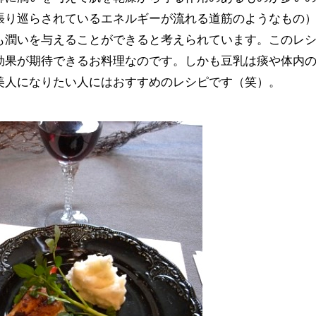
張り巡らされているエネルギーが流れる道筋のようなもの
も潤いを与えることができると考えられています。このレ
効果が期待できるお料理なのです。しかも豆乳は痰や体内
美人になりたい人にはおすすめのレシピです（笑）。