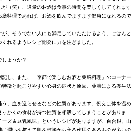
んが（笑）、適量のお酒は食事の時間を楽しくしてくれま
薬膳料理であれば、お酒を飲んでますます健康になれるの
が、そうでない人にも満足していただけるよう、ごはん
つくれるようレシピ開発に力を注ぎました。
でしょうか？
明記し、また、「季節で楽しむお酒と薬膳料理」のコーナ
の特徴と起こりやすい心身の症状と原因、薬膳による養生
う、血を巡らせるなどの性質があります。例えば体を温
せっかくの食材が持つ性質を相殺してしまうことがありま
チーズ＆豆乳風味」というレシピがありますが、百合根、
肺に潤いを与えて肌を乾燥から守る作用のあるものが多い