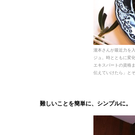
瀧本さんが最近力を
ジュ。時とともに変
エキスパートの資格
伝えていけたら」と
難しいことを簡単に、シンプルに。