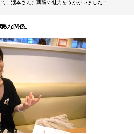
せて、瀧本さんに薬膳の魅力をうかがいました！
素敵な関係。