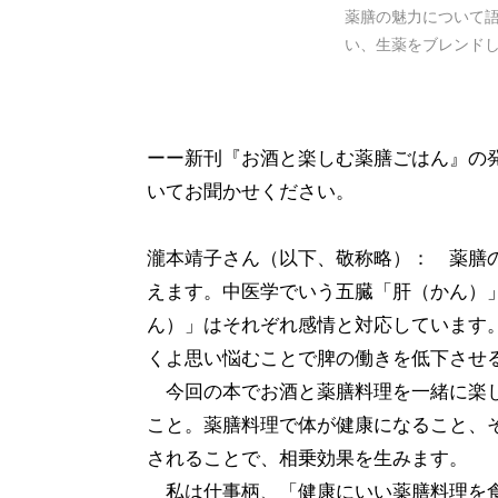
薬膳の魅力について
い、生薬をブレンド
ーー新刊『お酒と楽しむ薬膳ごはん』の
いてお聞かせください。
瀧本靖子さん（以下、敬称略）： 薬膳
えます。中医学でいう五臓「肝（かん）
ん）」はそれぞれ感情と対応しています
くよ思い悩むことで脾の働きを低下させ
今回の本でお酒と薬膳料理を一緒に楽し
こと。薬膳料理で体が健康になること、
されることで、相乗効果を生みます。
私は仕事柄、「健康にいい薬膳料理を食