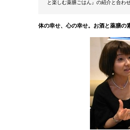
と楽しむ薬膳ごはん』の紹介と合わ
体の幸せ、心の幸せ。お酒と薬膳の