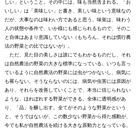
しい」ということ。その中には、味も当然含まれる。「お
いしい」は「美味しい」と書き、美しい味という意味なの
だが、大事なのは味わい方であると思う。味覚は、味わう
人の状態や条件で、いか様にも感じられるもので、そのこ
と自体はあまり意識していない（もちろん、それは慣行農
法の野菜との比ではないが）。
ただ、見た目の美しさは誰にでもわかるものだし、それ
は自然農法の野菜の大きな標準になっている。いつも言っ
ているように自然農法の野菜には虫がつかないし、病気に
も罹らない。そうならないのには、病気や虫害には原因が
あり、それらを改善していくことで、本当に信じられない
ような、ほれぼれする野菜ができる。全体に透明感があ
り、「品」を醸し出す。全てがそのような野菜かという
と、そうではないが、この数少ない野菜から得た感動が、
今でも私が自然農法を続ける大きな原動力となっている。