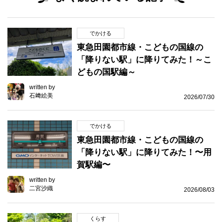
でかける
東急田園都市線・こどもの国線の
「降りない駅」に降りてみた！～こ
どもの国駅編～
written by
石﨑絵美
2026/07/30
でかける
東急田園都市線・こどもの国線の
「降りない駅」に降りてみた！〜用
賀駅編〜
written by
二宮沙織
2026/08/03
くらす