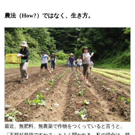
農法（
How?
）ではなく、生き方。
最近、無肥料、無農薬で作物をつくっていると言うと、
「不耕起栽培ですか？」とよく聞かれる。私の場合は、耕