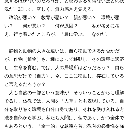
滅するほかないのだろうか、と思わざるを得ないほどの状
況だ。悲しく、空しく、無力感さえ覚える。
政治が悪い？ 教育が悪い？ 親が悪い？ 環境が悪
い？ …何が悪い？ …何が原因？ ……私が考えに考
え、行き着いたところが、「農に学ぶ。」なのだ。
静物と動物の大きな違いは、自ら移動できるか否かだ
が、作物（植物）も、種によって移動し、その環境に適応
し、生命を育む。では、人の居場所はどうだろう？ 自ら
の意思だけで（自力）、今、ここに移動し、存在している
と言えるだろうか？
人も自然の一部という意味が、そういうことからも理解
でるし、仏教では、人間を「人草」とも表現している。自
分を取り巻く環境も自分自身であり、それを受け入れる方
法を自然から学ぶ。私たち人間は、個であり、かつ全体で
もあるという、「全一的」な意識を育む教育の必要性を強