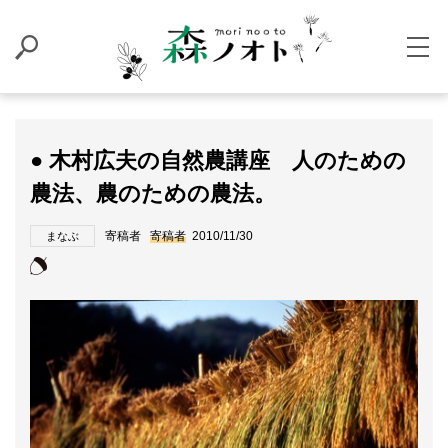
● 木村広夫の自然農講座 人のための
農法、農のための農法。
寄稿者
寄稿者
2010/11/30
まなぶ