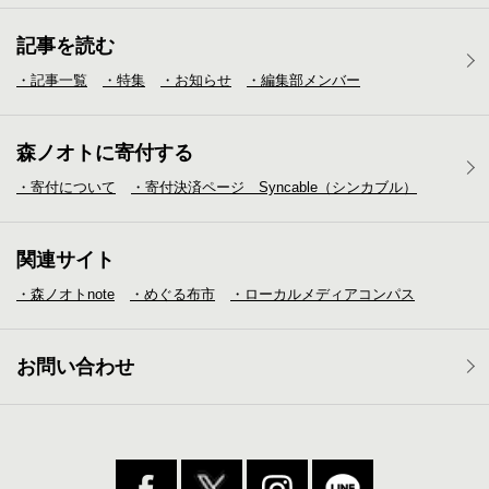
記事を読む
・記事一覧
・特集
・お知らせ
・編集部メンバー
森ノオトに寄付する
・寄付について
・寄付決済ページ Syncable（シンカブル）
関連サイト
・森ノオトnote
・めぐる布市
・ローカルメディア
コンパス
お問い合わせ