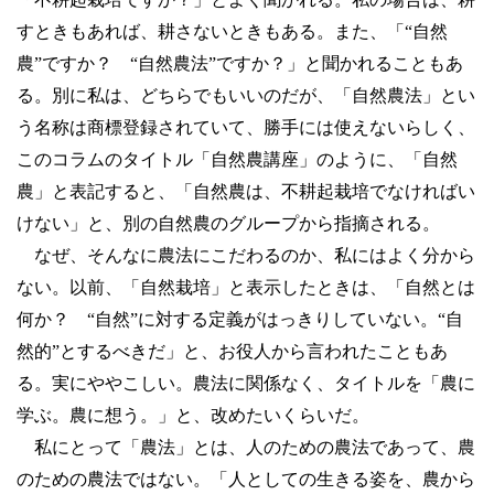
すときもあれば、耕さないときもある。また、「“自然
農”ですか？ “自然農法”ですか？」と聞かれることもあ
る。別に私は、どちらでもいいのだが、「自然農法」とい
う名称は商標登録されていて、勝手には使えないらしく、
このコラムのタイトル「自然農講座」のように、「自然
農」と表記すると、「自然農は、不耕起栽培でなければい
けない」と、別の自然農のグループから指摘される。
なぜ、そんなに農法にこだわるのか、私にはよく分から
ない。以前、「自然栽培」と表示したときは、「自然とは
何か？ “自然”に対する定義がはっきりしていない。“自
然的”とするべきだ」と、お役人から言われたこともあ
る。実にややこしい。農法に関係なく、タイトルを「農に
学ぶ。農に想う。」と、改めたいくらいだ。
私にとって「農法」とは、人のための農法であって、農
のための農法ではない。「人としての生きる姿を、農から