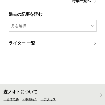
特集一覧へ
過去の記事を読む
月を選択
ライター 一覧
森ノオトについて
・団体概要
・事例紹介
・アクセス