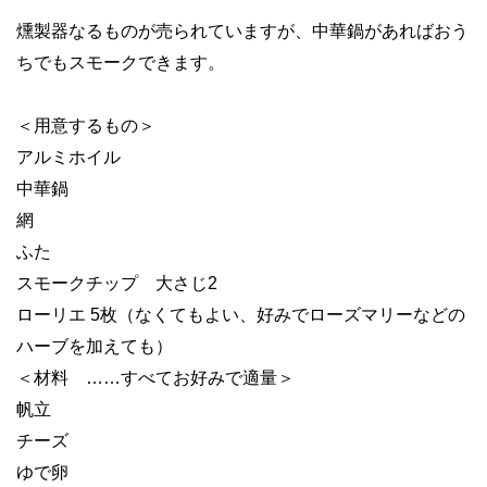
燻製器なるものが売られていますが、中華鍋があればおう
ちでもスモークできます。
＜用意するもの＞
アルミホイル
中華鍋
網
ふた
スモークチップ 大さじ2
ローリエ 5枚（なくてもよい、好みでローズマリーなどの
ハーブを加えても）
＜材料 ……すべてお好みで適量＞
帆立
チーズ
ゆで卵