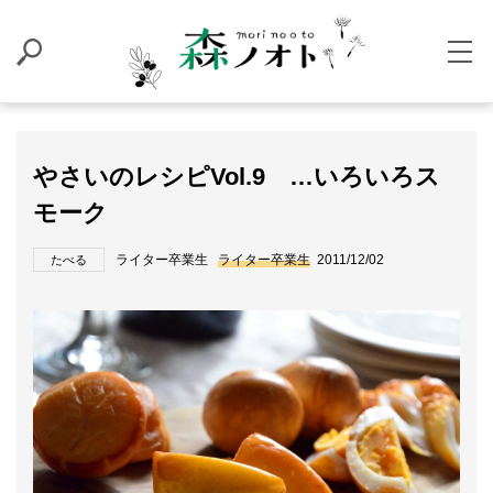
やさいのレシピVol.9 …いろいろス
モーク
ライター卒業生
ライター卒業生
2011/12/02
たべる