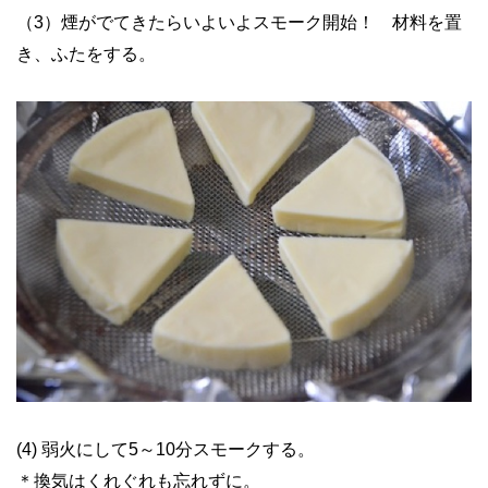
（3）煙がでてきたらいよいよスモーク開始！ 材料を置
き、ふたをする。
(4) 弱火にして5～10分スモークする。
＊換気はくれぐれも忘れずに。