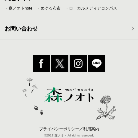
・森ノオトnote
・めぐる布市
・ローカルメディア
コンパス
お問い合わせ
プライバシーポリシー／利用案内
©2017 森ノオト.All rights reserved.