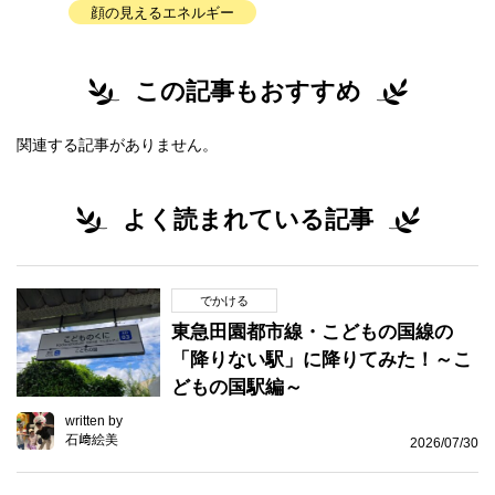
顔の見えるエネルギー
この記事もおすすめ
関連する記事がありません。
よく読まれている記事
でかける
東急田園都市線・こどもの国線の
「降りない駅」に降りてみた！～こ
どもの国駅編～
written by
石﨑絵美
2026/07/30