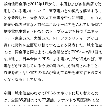
城南信用金庫は2012年1月から、本店および各営業店で使
用している電力について、東京電力との契約を解除するこ
とを発表した。天然ガス火力発電を中心に展開し、かつ太
陽光や風力発電など自然エネルギーに力を入れている特定
規模電気事業者（PPS）のトップシェアを持つ「エネッ
ト」（東京ガス、大阪ガス、NTTファシリティーズが出
資）に契約を全面切り替えすることを発表した。城南信金
では、同金庫と同じように各企業などがPPSへの切り替え
を推進し、日本全体のPPSによる電力供給が増えれば、東
電などが主張している今後の電力不足が解消されること、
原発を使わない電力の供給が増えて原発を維持する必要性
がなくなるとしている。
今回、城南信金のなかでPPSをエネットに切り替えるの
は、全国85店舗のうち77店舗。テナントや高圧契約でな