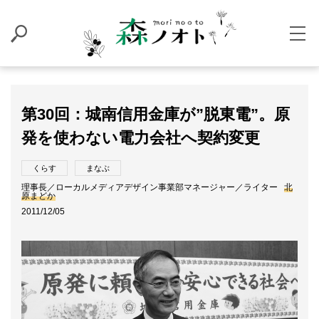
第30回：城南信用金庫が”脱東電”。原
発を使わない電力会社へ契約変更
くらす
まなぶ
理事長／ローカルメディアデザイン事業部マネージャー／ライター
北
原まどか
2011/12/05