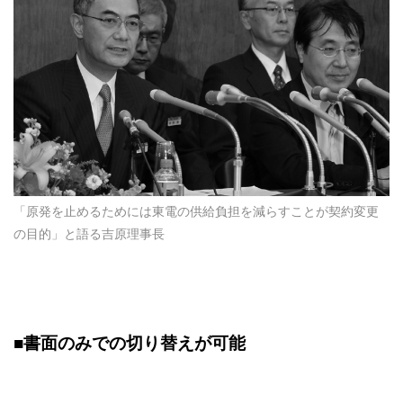
「原発を止めるためには東電の供給負担を減らすことが契約変更
の目的」と語る吉原理事長
■書面のみでの切り替えが可能