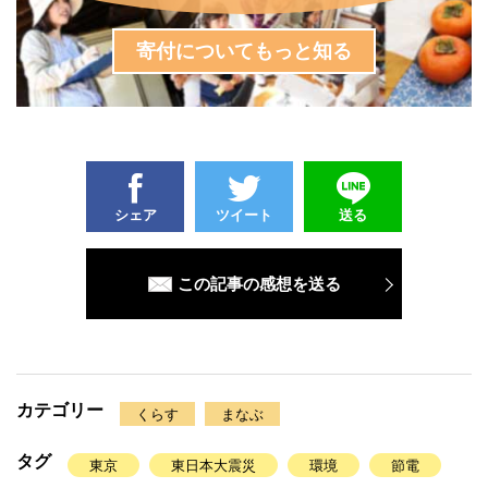
寄付についてもっと知る
シェア
ツイート
送る
この記事の感想を送る
カテゴリー
くらす
まなぶ
タグ
東京
東日本大震災
環境
節電