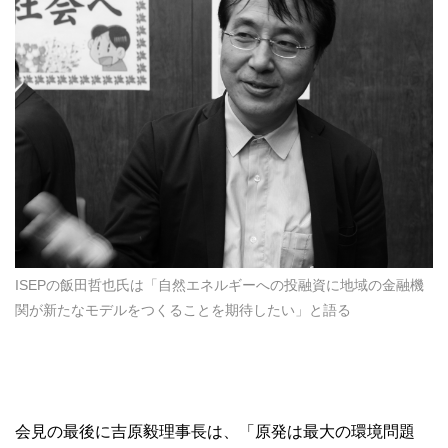
ISEPの飯田哲也氏は「自然エネルギーへの投融資に地域の金融機
関が新たなモデルをつくることを期待したい」と語る
会見の最後に吉原毅理事長は、「原発は最大の環境問題