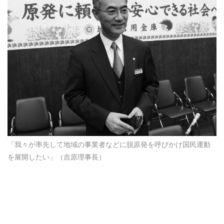
「我々が率先して地域の事業者などに脱原発を呼びかけ国民運動
を展開したい」（吉原理事長）