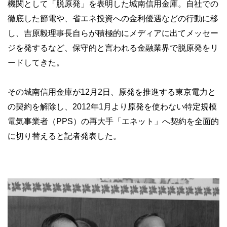
機関として「脱原発」を表明した城南信用金庫。自社での
徹底した節電や、省エネ投資への金利優遇などの行動に移
し、吉原毅理事長自らが積極的にメディアに出てメッセー
ジを発するなど、保守的と言われる金融業界で脱原発をリ
ードしてきた。
その城南信用金庫が12月2日、原発を推進する東京電力と
の契約を解除し、2012年1月より原発を使わない特定規模
電気事業者（PPS）の再大手「エネット」へ契約を全面的
に切り替えると記者発表した。