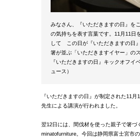
みなさん、『いただきますの日』を
の気持ちを表す言葉です。11月11
して この日が『いただきますの日』
箸が並ぶ「いただきますイヤー」のス
『いただきますの日』キックオフイベン
ュース）
『いただきますの日』が制定された11月
先生による講演が行われました。
翌12日には、間伐材を使った親子で箸づ
minatofurniture。今回は静岡県