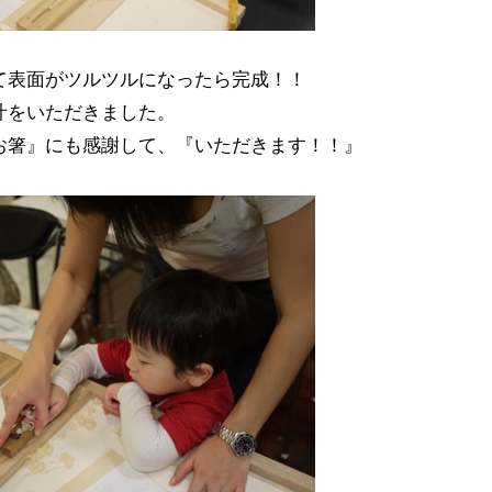
て表面がツルツルになったら完成！！
汁をいただきました。
お箸』にも感謝して、『いただきます！！』