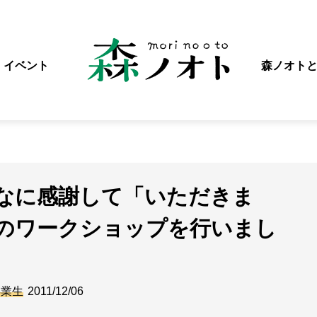
イベント
森ノオト
なに感謝して「いただきま
のワークショップを行いまし
卒業生
2011/12/06