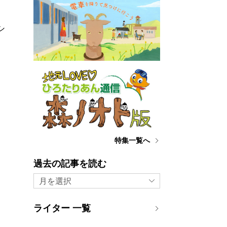
し
シ
て
特集一覧へ
過去の記事を読む
月を選択
ライター 一覧