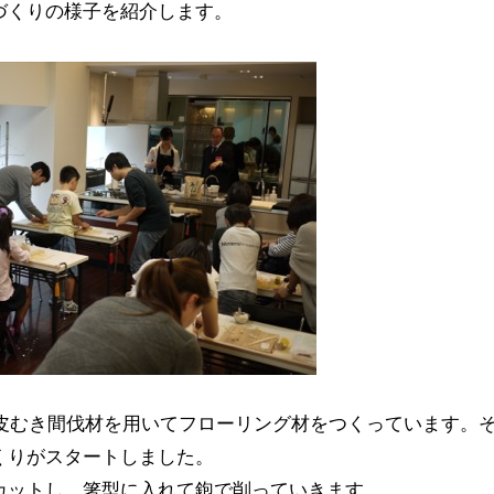
づくりの様子を紹介します。
、皮むき間伐材を用いてフローリング材をつくっています。
くりがスタートしました。
カットし、箸型に入れて鉋で削っていきます。