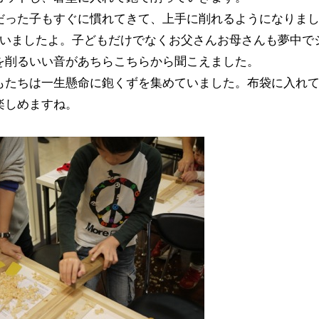
だった子もすぐに慣れてきて、上手に削れるようになりま
ていましたよ。子どもだけでなくお父さんお母さんも夢中で
を削るいい音があちらこちらから聞こえました。
もたちは一生懸命に鉋くずを集めていました。布袋に入れ
楽しめますね。