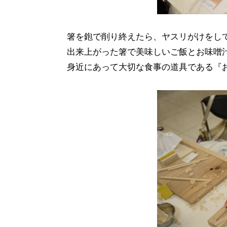
箸を鉋で削り終えたら、ヤスリがけをし
出来上がった箸で美味しいご飯とお味噌
身近にあって大切な食事の道具である『