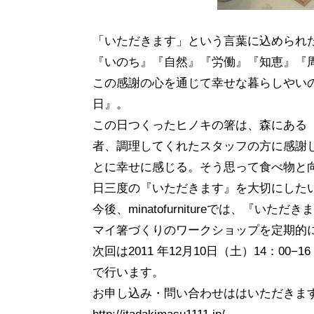
「いただきます」という言葉に込められ
『いのち』『自然』『労働』『知恵』『
この感謝の心を通じて幸せな暮らしやい
日』。
この日つくったヒノキの箸は、森にある
者、調理してくれたスタッフの方に感謝
とに幸せに感じる。そう思って食べ物と
日三度の『いただきます』を大切にした
今後、minatofurnitureでは、『
マイ箸づくりのワークショップを定期的
次回は2011 年12月10日（土）14：00
で行います。
お申し込み・問い合わせははいただきま