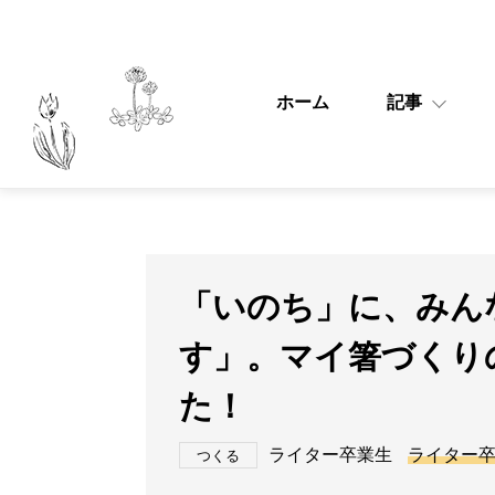
ホーム
記事
「いのち」に、みん
す」。マイ箸づくり
た！
ライター卒業生
ライター
つくる