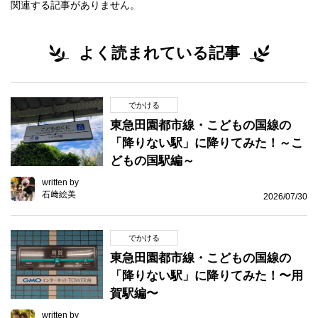
関連する記事がありません。
よく読まれている記事
でかける
東急田園都市線・こどもの国線の
「降りない駅」に降りてみた！～こ
どもの国駅編～
written by
石﨑絵美
2026/07/30
でかける
東急田園都市線・こどもの国線の
「降りない駅」に降りてみた！〜用
賀駅編〜
written by