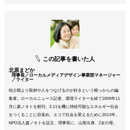
この記事を書いた人
北原まどか
理事長／ローカルメディアデザイン事業部マネージャー
／ライター
幼少期より取材や人をつなげるのが好きという根っからの編
集者。ローカルニュース記者、環境ライターを経て2009年11
月に森ノオトを創刊、3.11を機に持続可能なエネルギー社会
をつくることに目覚め、エコで社会を変えるために2013年、
NPO法人森ノオトを設立、理事長に。山形出身、2女の母。