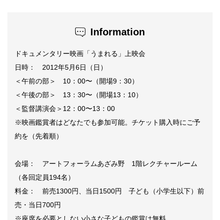
Information
ドキュメンタリー映画「うまれる」上映会
日時： 2012年5月6日（日）
＜午前の部＞ 10：00〜（開場9：30）
＜午後の部＞ 13：30〜（開場13：10）
＜監督講演会＞12：00〜13：00
※映画鑑賞者はどなたでも参加可能。チケット購入時にご予
約を（先着順）
会場： アートフォーラムあざみ野 1階レクチャールーム
（各回定員194名）
料金： 前売1300円、当日1500円 子ども（小学生以下）前
売・当日700円
※座席を必要としない小さな子どもの鑑賞は無料