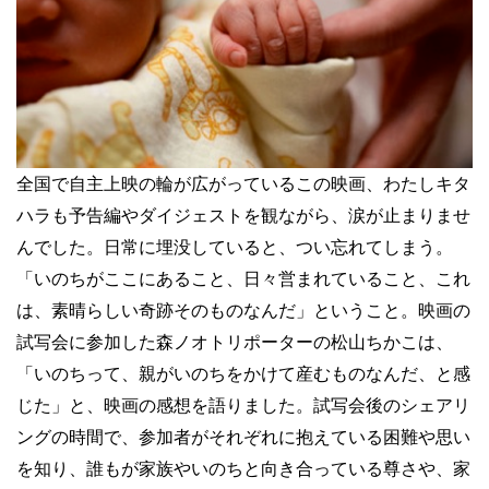
全国で自主上映の輪が広がっているこの映画、わたしキタ
ハラも予告編やダイジェストを観ながら、涙が止まりませ
んでした。日常に埋没していると、つい忘れてしまう。
「いのちがここにあること、日々営まれていること、これ
は、素晴らしい奇跡そのものなんだ」ということ。映画の
試写会に参加した森ノオトリポーターの松山ちかこは、
「いのちって、親がいのちをかけて産むものなんだ、と感
じた」と、映画の感想を語りました。試写会後のシェアリ
ングの時間で、参加者がそれぞれに抱えている困難や思い
を知り、誰もが家族やいのちと向き合っている尊さや、家