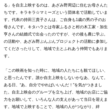
る」を自主上映するのは、あざみ野周辺に住むお母さんた
ちです。キラキラ☆マミーズという団体名で活動していま
す。代表の持田三貴子さんは、ご自身も1歳の男の子のお
母さんです。キタハラとは寺家ふるさと村の木工家・加生
亨さんの結婚式で出会ったのですが、その後も農に学ぶ。
の活動や、あざみ野ぶんぶんプロジェクトの活動に参加し
てくださったりして、地域で土とふれあう仲間でもありま
す。
「この映画を知った時に、地域の人たちにも観てほしい、
と思ったんです。誰か自主上映をしないかなあ、なんて。
ある日、“あ、自分でやればいいんだ！”を気がつきまし
た。自主上映会のグループを立ち上げ、地域のお店にご協
力をお願いして、いろんな人の支えがあって当日を迎えま
す。地域で上映することで、地域の人がつながり、絆