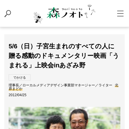
5/6（日）子宮生まれのすべての人に
贈る感動のドキュメンタリー映画「う
まれる」上映会inあざみ野
でかける
理事長／ローカルメディアデザイン事業部マネージャー／ライター
北
原まどか
2012/04/25