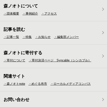
森ノオトについて
・団体概要
・事例紹介
・アクセス
記事を読む
・記事一覧
・特集
・お知らせ
・編集部メンバー
森ノオトに寄付する
・寄付について
・寄付決済ページ Syncable（シンカブル）
関連サイト
・森ノオトnote
・めぐる布市
・ローカルメディア
コンパス
お問い合わせ