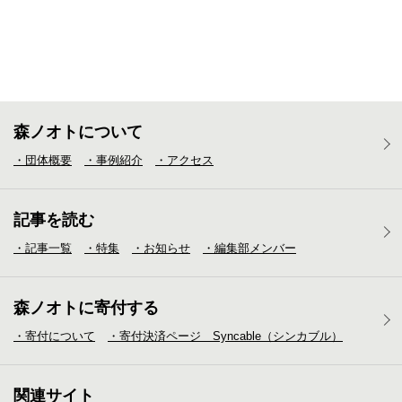
森ノオトについて
・団体概要
・事例紹介
・アクセス
記事を読む
・記事一覧
・特集
・お知らせ
・編集部メンバー
森ノオトに寄付する
・寄付について
・寄付決済ページ Syncable（シンカブル）
関連サイト