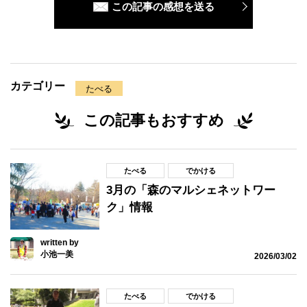
この記事の感想を送る
カテゴリー
たべる
この記事もおすすめ
たべる
でかける
3月の「森のマルシェネットワー
ク」情報
written by
小池一美
2026/03/02
たべる
でかける