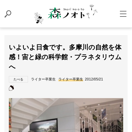
いよいよ日食です。多摩川の自然を体
感！宙と緑の科学館・プラネタリウム
へ
ライター卒業生
ライター卒業生
2012/05/21
たべる