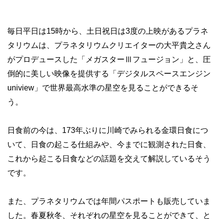
毎日平日は15時から、土日祝日は3度の上映があるプラネ
タリウムは、プラネタリウムクリエイターの大平貴之さん
がプロデュースした「メガスターⅢフュージョン」と、圧
倒的に美しい映像を提供する「デジタルスペースエンジン
uniview」で世界最高水準の星空を見ることができるそ
う。
日食前の今は、173年ぶりに川崎でみられる金環日食につ
いて、日食の起こる仕組みや、今までに観測された日食、
これから起こる日食などの話題を交えて解説しているそう
です。
また、プラネタリウムでは年間パスポートも販売していま
した。春夏秋冬、それぞれの星空を見ることができて、と