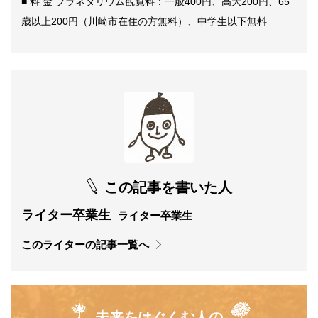
■ 料 金 プラネタリウム観覧料：一般400円、高大200円、65
歳以上200円（川崎市在住の方無料）、中学生以下無料
この記事を書いた人
ライター卒業生
ライター卒業生
このライターの記事一覧へ
未来をはぐくむ人の