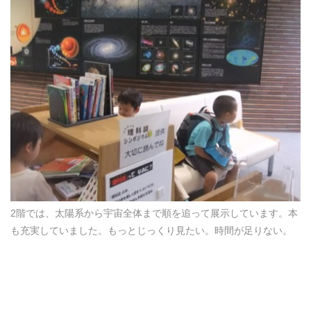
2階では、太陽系から宇宙全体まで順を追って展示しています。本
も充実していました。もっとじっくり見たい。時間が足りない。