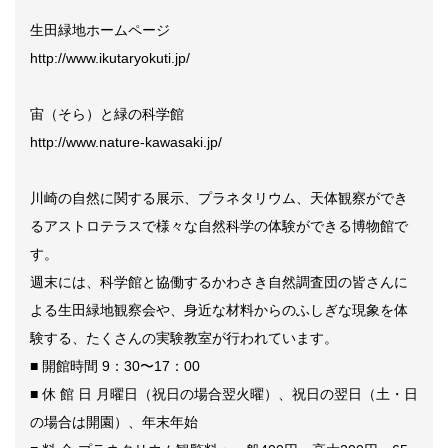
生田緑地ホームページ
http://www.ikutaryokuti.jp/
宙（そら）と緑の科学館
http://www.nature-kawasaki.jp/
川崎の自然に関する展示、プラネタリウム、天体観察ができ
るアストロテラスで様々な自然科学の体験ができる博物館で
す。
週末には、科学館と協働するかわさき自然調査団の皆さんに
よる生田緑地観察会や、身近な材料からのふしぎな現象を体
験する、たくさんの実験教室が行われています。
■ 開館時間 9：30〜17：00
■ 休 館 日 月曜日（祝日の場合翌火曜）、祝日の翌日（土・日
の場合は開園）、年末年始