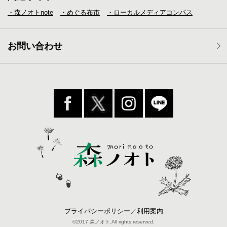
・森ノオトnote
・めぐる布市
・ローカルメディア
コンパス
お問い合わせ
プライバシーポリシー／利用案内
©2017 森ノオト.All rights reserved.