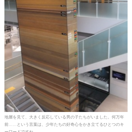
地層を見て、大きく反応している男の子たちがいました。何万年
前……という言葉は、少年たちの好奇心をかき立てるひとつのキ
ーワードですね。