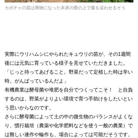
カボチャの苗は廃物になった本床の畳の上で蔓を這わせるそう
実際にウリハムシにやられたキュウリの苗が、その1週間
後には元気に育っている様子を見せていただきました。
「じっと待ってあげること。野菜だって定植した時は辛い
時。がんばっているんだよ」
有機農業は酵母菌や堆肥を自分でつくってこそ！ と自負
するのは、野菜がよりよい環境で育つ手助けをしたいとい
う思いからなのです。
さらに酵母菌によって土の中の微生物のバランスがよくな
り、慣行栽培（農薬や化学肥料などを使う一般の農業）で
は難しい連作や輪作も、場合によっては可能だそうです。