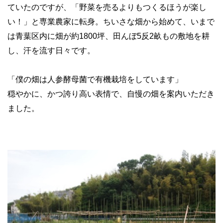
ていたのですが、「野菜を売るよりもつくるほうが楽し
い！」と専業農家に転身。ちいさな畑から始めて、いまで
は青葉区内に畑が約1800坪、田んぼ5反2畝もの敷地を耕
し、汗を流す日々です。
「僕の畑は人参酵母菌で有機栽培をしています」
穏やかに、かつ誇り高い表情で、自慢の畑を案内いただき
ました。