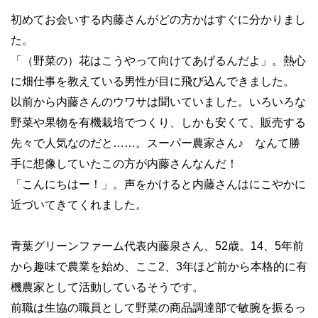
初めてお会いする内藤さんがどの方かはすぐに分かりまし
た。
「（野菜の）花はこうやって向けてあげるんだよ」。熱心
に畑仕事を教えている男性が目に飛び込んできました。
以前から内藤さんのウワサは聞いていました。いろいろな
野菜や果物を有機栽培でつくり、しかも安くて、販売する
先々で人気なのだと……。スーパー農家さん♪ なんて勝
手に想像していたこの方が内藤さんなんだ！
「こんにちはー！」。声をかけると内藤さんはにこやかに
近づいてきてくれました。
青葉グリーンファーム代表内藤泉さん、52歳。14、5年前
から趣味で農業を始め、ここ2、3年ほど前から本格的に有
機農家として活動しているそうです。
前職は生協の職員として野菜の商品調達部で敏腕を振るっ