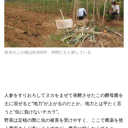
保木のこの畑は約300坪。仲間たちと耕している
人参をすりおろしてヌカをまぜて発酵させたこの酵母菌を
土に混ぜると“地力”が上がるのだとか。地力とは平たく言
うと“虫に負けないチカラ”。
野菜は定植の際に虫の被害を受けやすく、ここで農薬を使