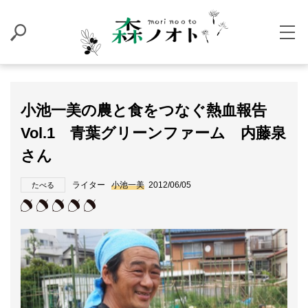
小池一美の農と食をつなぐ熱血報告
Vol.1 青葉グリーンファーム 内藤泉
さん
ライター
小池一美
2012/06/05
たべる