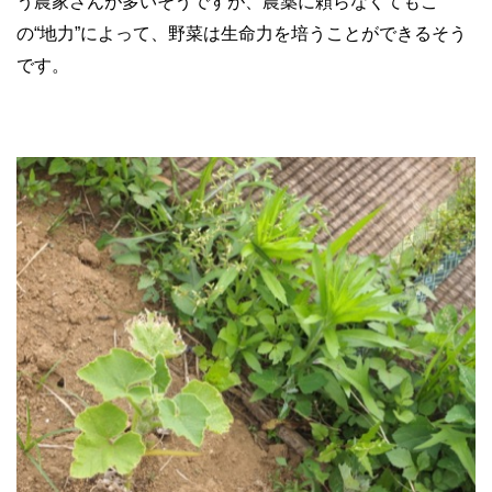
う農家さんが多いそうですが、農薬に頼らなくてもこ
の“地力”によって、野菜は生命力を培うことができるそう
です。