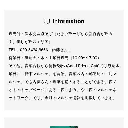
Information
直売所：保木交差点そば（たまプラーザから新百合が丘方
面、美しが丘西エリア）
TEL：090-8434-9656（内藤さん）
営業日：毎週火・木・土曜日直売（10:00〜17:00）
その他、青葉台駅から徒歩5分のGood Friend Caféでは毎週水
曜日に「軒下マルシェ」を開催。青葉区内の郵便局の「旬マ
ルシェ」でも内藤さんの野菜を購入することができる。森ノ
オトのトップページにある「森ごよみ」や「森のマルシェネ
ットワーク」では、今月のマルシェ情報を掲載しています。