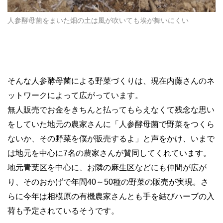
人参酵母菌をまいた畑の土は風が吹いても埃が舞いにくい
そんな人参酵母菌による野菜づくりは、現在内藤さんのネ
ットワークによって広がっています。
無人販売でお金をきちんと払ってもらえなくて残念な思い
をしていた地元の農家さんに「人参酵母菌で野菜をつくら
ないか、その野菜を僕が販売するよ」と声をかけ、いまで
は地元を中心に7名の農家さんが賛同してくれています。
地元青葉区を中心に、お隣の麻生区などにも仲間が広が
り、そのおかげで年間40～50種の野菜の販売が実現。さ
らに今年は相模原の有機農家さんとも手を結びハーブの入
荷も予定されているそうです。