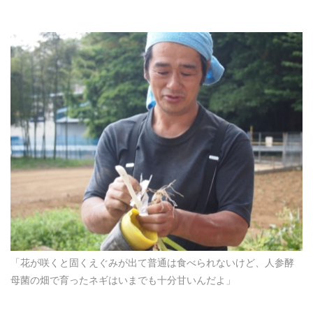
「花が咲くと固くえぐみが出て普通は食べられないけど、人参酵
母菌の畑で育ったネギはいまでも十分甘いんだよ」