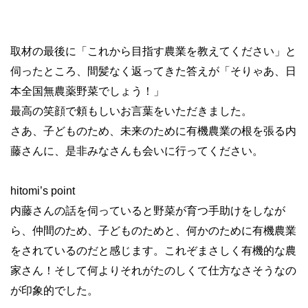
取材の最後に「これから目指す農業を教えてください」と
伺ったところ、間髪なく返ってきた答えが「そりゃあ、日
本全国無農薬野菜でしょう！」
最高の笑顔で頼もしいお言葉をいただきました。
さあ、子どものため、未来のために有機農業の根を張る内
藤さんに、是非みなさんも会いに行ってください。
hitomi’s point
内藤さんの話を伺っていると野菜が育つ手助けをしなが
ら、仲間のため、子どものためと、何かのために有機農業
をされているのだと感じます。これぞまさしく有機的な農
家さん！そして何よりそれがたのしくて仕方なさそうなの
が印象的でした。