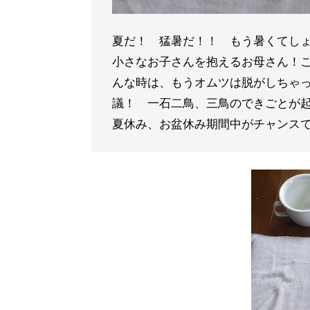
夏だ！ 猛暑だ！！ もう暑くてし
小さなお子さんを抱えるお母さん！
んな時は、もうオムツは脱がしちゃっ
議！ 一石二鳥、三鳥のできごとが
夏休み、お盆休み期間中がチャンス