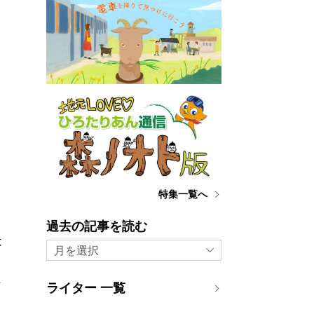
特集一覧へ
過去の記事を読む
は
月を選択
エ
汗
ライター 一覧