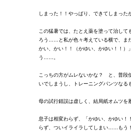
しまった！！やっぱり、できてしまった
この猛暑では、たとえ薬を塗って治して
ろう……と私が色々考えている横で、ま
かい、かい！！（かゆい、かゆい！！）
う……。
こっちの方がムレないかな？ と、普段
いでしまうし、トレーニングパンツなる
母の試行錯誤は虚しく、結局紙オムツを
息子は相変わらず、「かゆい、かゆい！
らず、ついイライラしてしまい……もう