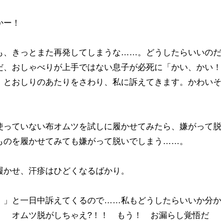
かー！
も、きっとまた再発してしまうな……。どうしたらいいの
だ、おしゃべりが上手ではない息子が必死に「かい、かい
」とおしりのあたりをさわり、私に訴えてきます。かわい
使っていない布オムツを試しに履かせてみたら、嫌がって
ものを履かせてみても嫌がって脱いでしまう……。
履かせ、汗疹はひどくなるばかり。
！」と一日中訴えてくるので……私もどうしたらいいか分
！ オムツ脱がしちゃえ?！！ もう！ お漏らし覚悟だ