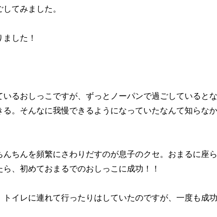
ごしてみました。
りました！
ているおしっこですが、ずっとノーパンで過ごしていると
きる。そんなに我慢できるようになっていたなんて知らな
ちんちんを頻繁にさわりだすのが息子のクセ。おまるに座
たら、初めておまるでのおしっこに成功！！
、トイレに連れて行ったりはしていたのですが、一度も成
！