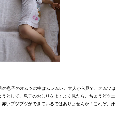
カ月の息子のオムツの中はムレムレ。大人から見て、オムツ
ようとして、息子のおしりをよくよく見たら、ちょうどウ
、赤いプツプツができているではありませんか！これぞ、