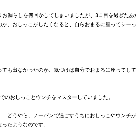
りお漏らしを何回かしてしまいましたが、3日目を過ぎたあ
のか、おしっこがしたくなると、自らおまるに座ってシー
っても出なかったのが、気づけば自分でおまるに座ってし
るでのおしっことウンチをマスターしていました。
！ どうやら、ノーパンで過ごすうちにおしっこやウンチ
なったようなのです。