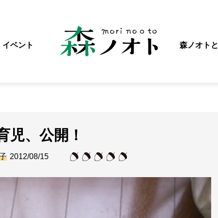
イベント
森ノオト
育児、公開！
子
2012/08/15