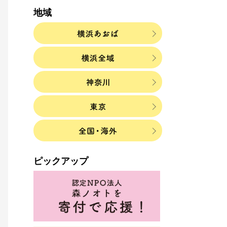
地域
ピックアップ