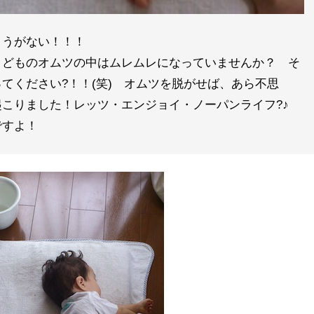
ょうがない！！！
こどものオムツの中はムレムレになっていませんか？ そ
てください?！！(笑) オムツを脱がせば、あら不思
起こりました！レッツ・エンジョイ・ノーパンライフ?♪
ですよ！