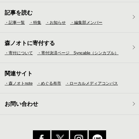
記事を読む
・記事一覧
・特集
・お知らせ
・編集部メンバー
森ノオトに寄付する
・寄付について
・寄付決済ページ Syncable（シンカブル）
関連サイト
・森ノオトnote
・めぐる布市
・ローカルメディア
コンパス
お問い合わせ