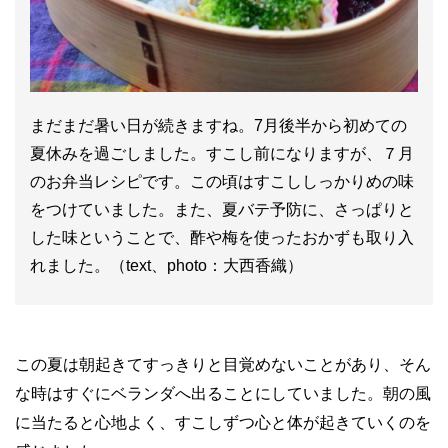
まだまだ暑い日が続きますね。7月後半から初めての
夏休みを過ごしました。すこし前になりますが、７月
のお弁当レシピです。この頃はすこししっかりめの味
をつけていました。また、夏バテ予防に、さっぱりと
した味ということで、酢や梅を使ったおかずも取り入
れました。（text、photo：大西香織）
この夏は朝起きてすっきりと目覚めないことがあり、そん
な時はすぐにベランダへ出ることにしていました。朝の風
に当たると心地よく、すこしずつ心と体が起きていくのを