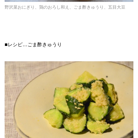
野沢菜おにぎり、鶏のおろし和え、ごま酢きゅうり、五目大豆
■レシピ…ごま酢きゅうり