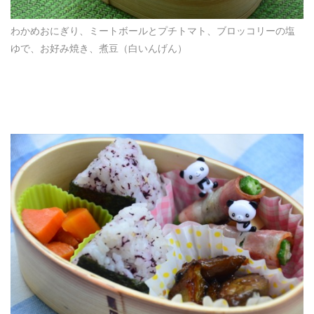
わかめおにぎり、ミートボールとプチトマト、ブロッコリーの塩
ゆで、お好み焼き、煮豆（白いんげん）