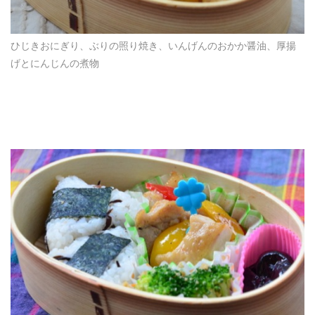
ひじきおにぎり、ぶりの照り焼き、いんげんのおかか醤油、厚揚
げとにんじんの煮物