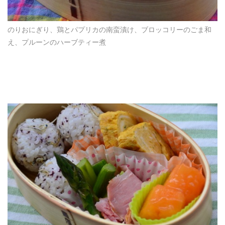
のりおにぎり、鶏とパプリカの南蛮漬け、ブロッコリーのごま和
え、プルーンのハーブティー煮