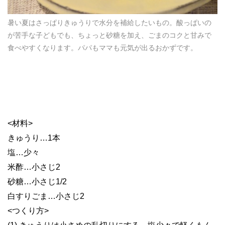
暑い夏はさっぱりきゅうりで水分を補給したいもの。酸っぱいの
が苦手な子どもでも、ちょっと砂糖を加え、ごまのコクと甘みで
食べやすくなります。パパもママも元気が出るおかずです。
<材料>
きゅうり…1本
塩…少々
米酢…小さじ2
砂糖…小さじ1/2
白すりごま…小さじ2
<つくり方>