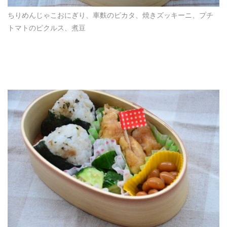
ちりめんじゃこおにぎり、車麩のピカタ、焼きズッキーニ、プチ
トマトのピクルス、煮豆