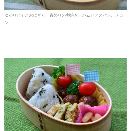
ゆかりじゃこおにぎり、青のりの卵焼き、ハムとアスパラ、メロ
ン