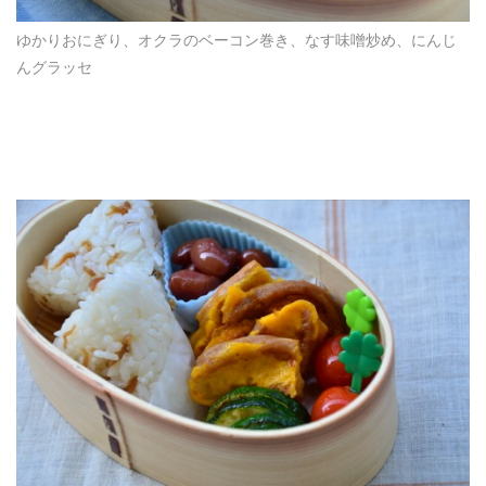
ゆかりおにぎり、オクラのベーコン巻き、なす味噌炒め、にんじ
んグラッセ