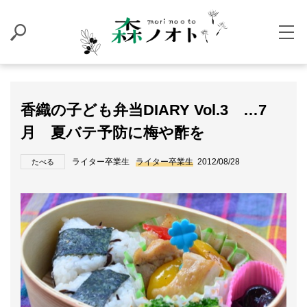
香織の子ども弁当DIARY Vol.3 …7
月 夏バテ予防に梅や酢を
ライター卒業生
ライター卒業生
2012/08/28
たべる