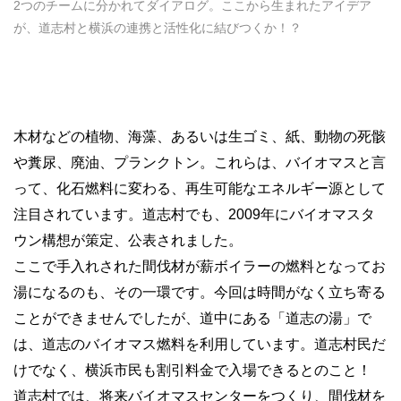
2つのチームに分かれてダイアログ。ここから生まれたアイデア
が、道志村と横浜の連携と活性化に結びつくか！？
木材などの植物、海藻、あるいは生ゴミ、紙、動物の死骸
や糞尿、廃油、プランクトン。これらは、バイオマスと言
って、化石燃料に変わる、再生可能なエネルギー源として
注目されています。道志村でも、2009年にバイオマスタ
ウン構想が策定、公表されました。
ここで手入れされた間伐材が薪ボイラーの燃料となってお
湯になるのも、その一環です。今回は時間がなく立ち寄る
ことができませんでしたが、道中にある「道志の湯」で
は、道志のバイオマス燃料を利用しています。道志村民だ
けでなく、横浜市民も割引料金で入場できるとのこと！
道志村では、将来バイオマスセンターをつくり、間伐材を