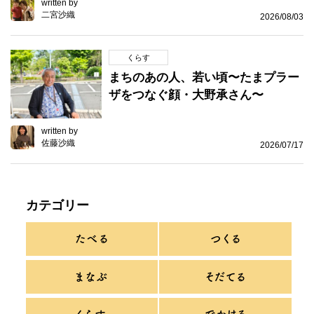
written by
二宮沙織
2026/08/03
くらす
まちのあの人、若い頃〜たまプラー
ザをつなぐ顔・大野承さん〜
written by
佐藤沙織
2026/07/17
カテゴリー