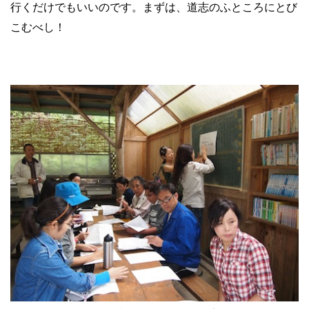
行くだけでもいいのです。まずは、道志のふところにとび
こむべし！