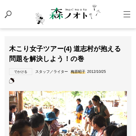
木こり女子ツアー(4) 道志村が抱える
問題を解決しよう！の巻
スタッフ／ライター
梅原昭子
2012/10/25
でかける