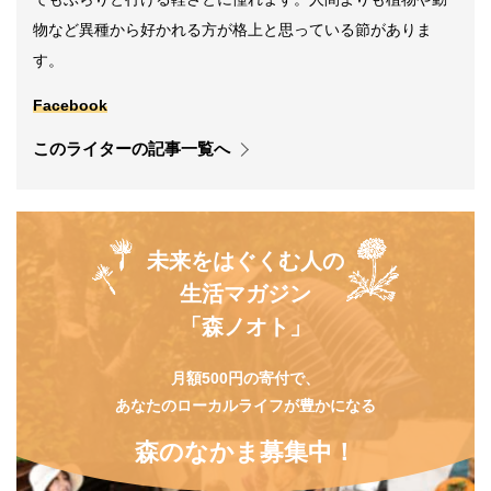
物など異種から好かれる方が格上と思っている節がありま
す。
Facebook
このライターの記事一覧へ
未来をはぐくむ人の
生活マガジン
「森ノオト」
月額500円の寄付で、
あなたのローカルライフが豊かになる
森のなかま募集中！