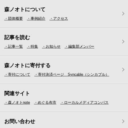
森ノオトについて
・団体概要
・事例紹介
・アクセス
記事を読む
・記事一覧
・特集
・お知らせ
・編集部メンバー
森ノオトに寄付する
・寄付について
・寄付決済ページ Syncable（シンカブル）
関連サイト
・森ノオトnote
・めぐる布市
・ローカルメディア
コンパス
お問い合わせ