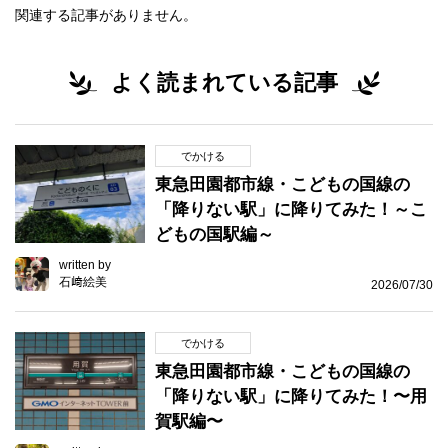
関連する記事がありません。
よく読まれている記事
でかける
東急田園都市線・こどもの国線の
「降りない駅」に降りてみた！～こ
どもの国駅編～
written by
石﨑絵美
2026/07/30
でかける
東急田園都市線・こどもの国線の
「降りない駅」に降りてみた！〜用
賀駅編〜