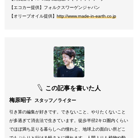
【エコカー提供】フォルクスワーゲンジャパン
【オリーブオイル提供】
http://www.made-in-earth.co.jp
この記事を書いた人
梅原昭子
スタッフ／ライター
引き算の編集が好きです。できないこと、やりたくないこと
が多過ぎて消去法で生きています。徒歩半径2キロ圏内くらい
でほぼ満ち足りる暮らしへの憧れと、地球上の面白い所どこ
でもぶらりと行ける軽さとに憧れます。人間よりも植物や動