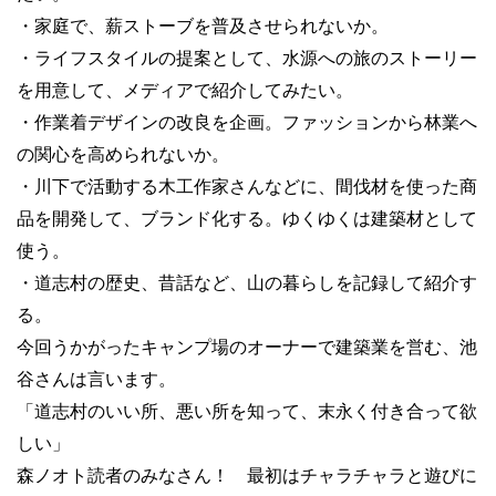
・家庭で、薪ストーブを普及させられないか。
・ライフスタイルの提案として、水源への旅のストーリー
を用意して、メディアで紹介してみたい。
・作業着デザインの改良を企画。ファッションから林業へ
の関心を高められないか。
・川下で活動する木工作家さんなどに、間伐材を使った商
品を開発して、ブランド化する。ゆくゆくは建築材として
使う。
・道志村の歴史、昔話など、山の暮らしを記録して紹介す
る。
今回うかがったキャンプ場のオーナーで建築業を営む、池
谷さんは言います。
「道志村のいい所、悪い所を知って、末永く付き合って欲
しい」
森ノオト読者のみなさん！ 最初はチャラチャラと遊びに