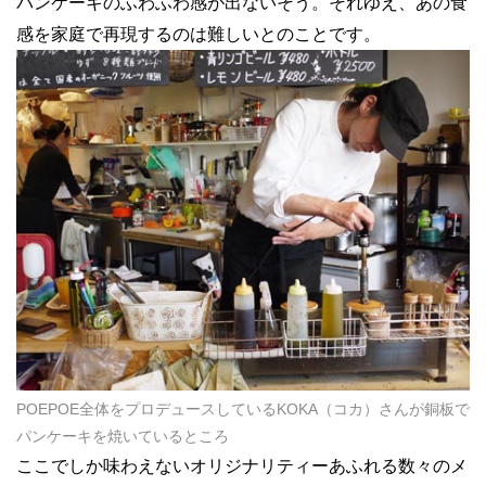
パンケーキのふわふわ感が出ないそう。それゆえ、あの食
感を家庭で再現するのは難しいとのことです。
POEPOE全体をプロデュースしているKOKA（コカ）さんが銅板で
パンケーキを焼いているところ
ここでしか味わえないオリジナリティーあふれる数々のメ