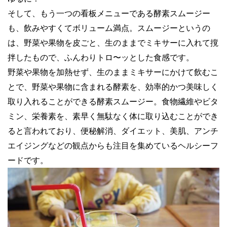
そして、もう一つの看板メニューである酵素スムージー
も、飲みやすくてボリューム満点。スムージーというの
は、野菜や果物を皮ごと、生のままでミキサーに入れて撹
拌したもので、ふんわりトロ〜ッとした食感です。
野菜や果物を加熱せず、生のままミキサーにかけて飲むこ
とで、野菜や果物に含まれる酵素を、効率的かつ美味しく
取り入れることができる酵素スムージー。食物繊維やビタ
ミン、栄養素を、素早く無駄なく体に取り込むことができ
ると言われており、便秘解消、ダイエット、美肌、アンチ
エイジングなどの観点からも注目を集めているヘルシーフ
ードです。