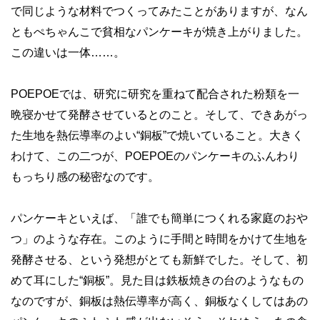
で同じような材料でつくってみたことがありますが、なん
ともぺちゃんこで貧相なパンケーキが焼き上がりました。
この違いは一体……。
POEPOEでは、研究に研究を重ねて配合された粉類を一
晩寝かせて発酵させているとのこと。そして、できあがっ
た生地を熱伝導率のよい“銅板”で焼いていること。大きく
わけて、この二つが、POEPOEのパンケーキのふんわり
もっちり感の秘密なのです。
パンケーキといえば、「誰でも簡単につくれる家庭のおや
つ」のような存在。このように手間と時間をかけて生地を
発酵させる、という発想がとても新鮮でした。そして、初
めて耳にした“銅板”。見た目は鉄板焼きの台のようなもの
なのですが、銅板は熱伝導率が高く、銅板なくしてはあの