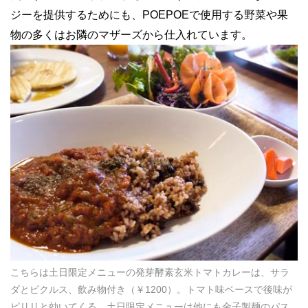
ジーを提供するためにも、POEPOEで使用する野菜や果
物の多くはお隣のマザーズから仕入れています。
こちらは土日限定メニューの発芽酵素玄米トマトカレーは、サラ
ダとピクルス、飲み物付き（￥1200）。トマト味ベースで後味が
ピリリと効いてくる。土日限定メニューは他にも金子製麺のパス