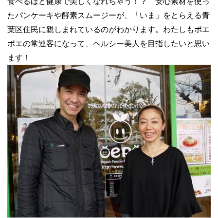
食べるほど健康で美しくなれちゃう！？ 安心素材を使っ
たパンケーキや酵素スムージーが、「いま」をとらえる青
葉区住民に親しまれているのがわかります。わたしもポエ
ポエの常連客になって、ヘルシー美人を目指したいと思い
ます！