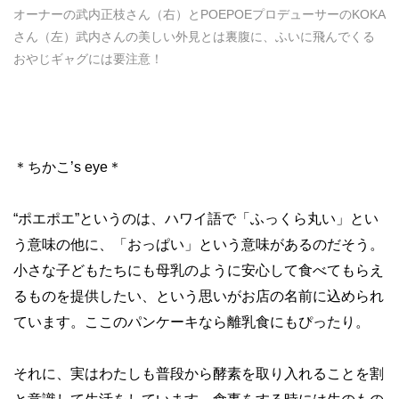
オーナーの武内正枝さん（右）とPOEPOEプロデューサーのKOKA
さん（左）武内さんの美しい外見とは裏腹に、ふいに飛んでくる
おやじギャグには要注意！
＊ちかこ’s eye＊
“ポエポエ”というのは、ハワイ語で「ふっくら丸い」とい
う意味の他に、「おっぱい」という意味があるのだそう。
小さな子どもたちにも母乳のように安心して食べてもらえ
るものを提供したい、という思いがお店の名前に込められ
ています。ここのパンケーキなら離乳食にもぴったり。
それに、実はわたしも普段から酵素を取り入れることを割