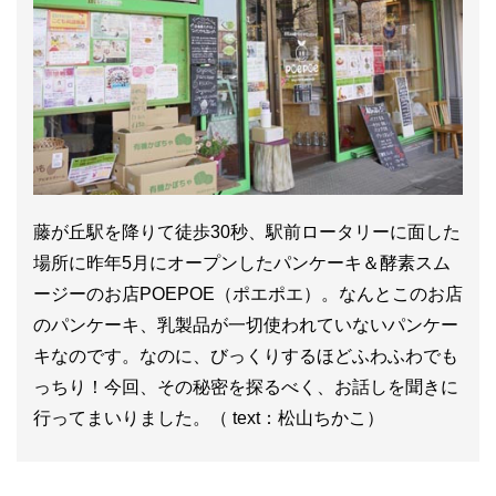
藤が丘駅を降りて徒歩30秒、駅前ロータリーに面した
場所に昨年5月にオープンしたパンケーキ＆酵素スム
ージーのお店POEPOE（ポエポエ）。なんとこのお店
のパンケーキ、乳製品が一切使われていないパンケー
キなのです。なのに、びっくりするほどふわふわでも
っちり！今回、その秘密を探るべく、お話しを聞きに
行ってまいりました。（ text：松山ちかこ）