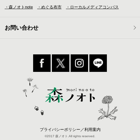
・森ノオトnote
・めぐる布市
・ローカルメディア
コンパス
お問い合わせ
プライバシーポリシー／利用案内
©2017 森ノオト.All rights reserved.