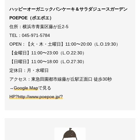
ハッピーオーガニックパンケーキ＆サラダジュースガーデン
POEPOE（ポエポエ）
住所：横浜市青葉区藤が丘2-5
TEL：045-971-5784
OPEN：【火・木・土曜日】11:00〜20:00（L.O.19:30）
【金曜日】11:00〜23:00（L.O.22:30）
【日曜日】11:00〜18:00（L.O.27:30）
定休日：月・水曜日
アクセス：東急田園都市線藤が丘駅正面口 徒歩30秒
→
Google Map
で見る
HP?http://www.poepoe.jp/?