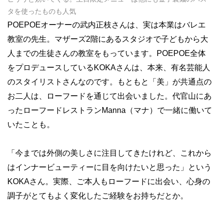
タを使ったものも人気
POEPOEオーナーの武内正枝さんは、実は本業はバレエ
教室の先生。マザーズ2階にあるスタジオで子どもから大
人までの生徒さんの教室をもっています。POEPOE全体
をプロデュースしているKOKAさんは、本来、有名芸能人
のスタイリストさんなのです。もともと「美」が共通点の
お二人は、ローフードを通じて出会いました。代官山にあ
ったローフードレストランManna（マナ）で一緒に働いて
いたことも。
「今までは外側の美しさに注目してきたけれど、これから
はインナービューティーに目を向けたいと思った」という
KOKAさん。実際、ご本人もローフードに出会い、心身の
調子がとてもよく変化したご経験をお持ちだとか。