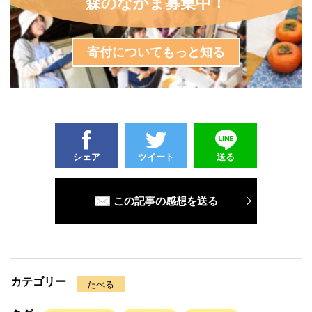
森のなかま募集中！
寄付についてもっと知る
シェア
ツイート
送る
この記事の感想を送る
カテゴリー
たべる