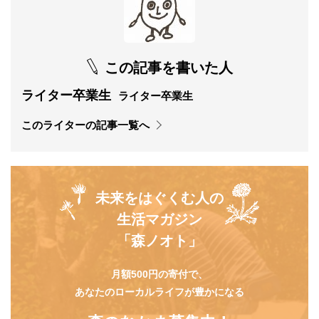
この記事を書いた人
ライター卒業生
ライター卒業生
このライターの記事一覧へ
未来をはぐくむ人の
生活マガジン
「森ノオト」
月額500円の寄付で、
あなたのローカルライフが豊かになる