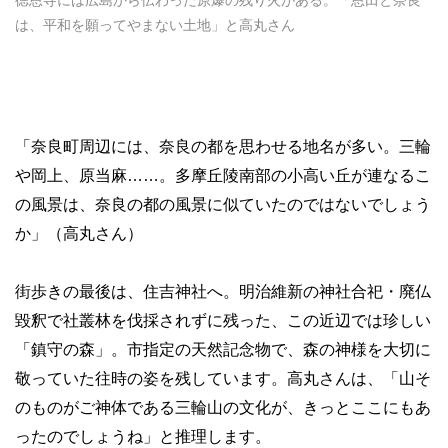
は、平和を願ってやまない土地」と高丸さん
「奈良町周辺には、奈良の都を思わせる地名が多い。三輪
や岡上、原当麻……。多摩丘陵南部の小高い丘が連なるこ
の風景は、奈良の都の風景に似ていたのではないでしょう
か」（高丸さん）
街歩きの最後は、住吉神社へ。明治維新の神社合祀・廃仏
毀釈で社叢林を伐採されずに残った、この近辺では珍しい
「鎮守の森」。市指定の天然記念物で、森の神様を大切に
敬っていた往時の姿を残しています。高丸さんは、「山そ
のものがご神体である三輪山の文化が、きっとここにもあ
ったのでしょうね」と推理します。