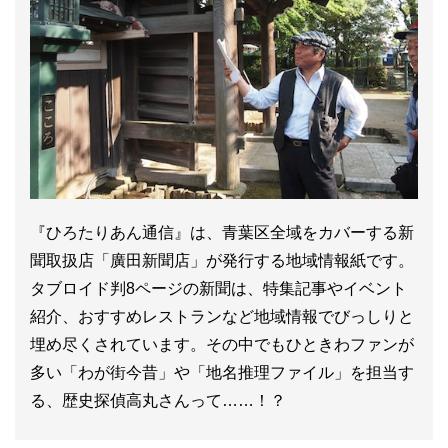
『ひろたりあん通信』は、青葉区全域をカバーする新
聞取扱店「廣田新聞店」が発行する地域情報紙です。
タブロイド判8ページの新聞は、特集記事やイベント
紹介、おすすめレストランなど地域情報でびっしりと
埋め尽くされています。その中でもひときわファンが
多い「わが街今昔」や「地名推理ファイル」を担当す
る、歴史探偵高丸さんって……！？