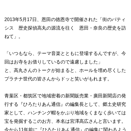
2013年5月17日、恩田の徳恩寺で開催された「街のパティ
シス 歴史探偵高丸の源流を往く 恩田・奈良の歴史を訪
ねて」。
「いつもなら、テーマ音楽とともに登場するんですが、今
回はお寺をお借りしているので遠慮しました」
と、高丸さんのトークが始まると、ホールを埋め尽くした
プラチナ世代の皆さんからドッと笑いがもれます。
青葉区・都筑区で地域密着の新聞販売業・廣田新聞店の発
行する『ひろたりあん通信』の編集長として、郷土史研究
家として、ハンチング帽をかぶり地域をくまなく歩いては
宝を発掘するこのお方、本名は宮澤高広さんと言います。
今から11年前に『ひろたりあん通信』の編集に関わるよう