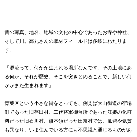
昔の写真、地名、地域の文化の中心であったお寺や神社、
そして川。高丸さんの取材フィールドは多岐にわたりま
す。
「源流って、何かが生まれる場所なんです。その土地にあ
る何か、それが歴史。そこを突きとめることで、新しい何
かがまた生まれます」
青葉区という小さな街をとっても、例えば大山街道の宿場
町であった旧荏田村、二代将軍御台所であった江姫の化粧
料だった旧石川村、旗本領だった田奈村では、風習や気質
も異なり、いま住んでいる方にも不思議と通じるものがあ