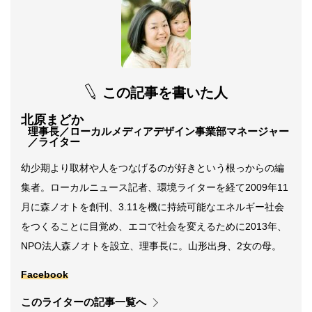
この記事を書いた人
北原まどか
理事長／ローカルメディアデザイン事業部マネージャー
／ライター
幼少期より取材や人をつなげるのが好きという根っからの編
集者。ローカルニュース記者、環境ライターを経て2009年11
月に森ノオトを創刊、3.11を機に持続可能なエネルギー社会
をつくることに目覚め、エコで社会を変えるために2013年、
NPO法人森ノオトを設立、理事長に。山形出身、2女の母。
Facebook
このライターの記事一覧へ