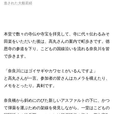
進された大般若経
本堂で数々の寺仏や寺宝を拝見して、寺に代々伝わるみそ
田楽をいただいた後は、高丸さんの案内で町歩きです。徳
恩寺の参道を下り、こどもの国線沿いを流れる奈良川を皆
で歩きます。
「奈良川にはゴイサギやカワセミがいるんですよ」
と高丸さんが一言。参加者の皆さんはカメラを構えたり、
メモをとったり。真剣です。
奈良橋から斜めにのびた新しいアスファルトの下に、かつ
て弾薬を運ぶための架線を発見しながら、一堂はこどもの