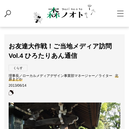
お友達大作戦！ご当地メディア訪問
Vol.4 ひろたりあん通信
くらす
理事長／ローカルメディアデザイン事業部マネージャー／ライター
北
原まどか
2013/06/14