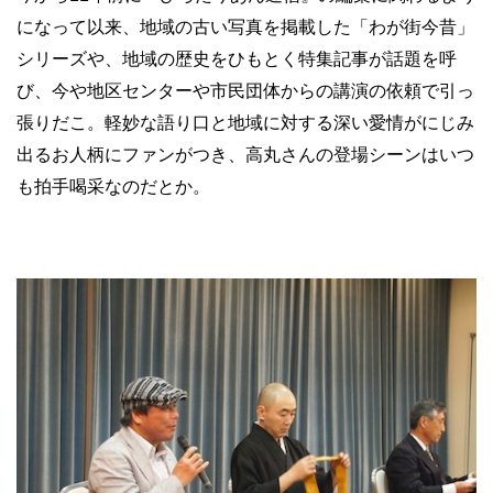
になって以来、地域の古い写真を掲載した「わが街今昔」
シリーズや、地域の歴史をひもとく特集記事が話題を呼
び、今や地区センターや市民団体からの講演の依頼で引っ
張りだこ。軽妙な語り口と地域に対する深い愛情がにじみ
出るお人柄にファンがつき、高丸さんの登場シーンはいつ
も拍手喝采なのだとか。