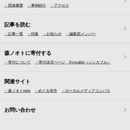
・団体概要
・事例紹介
・アクセス
記事を読む
・記事一覧
・特集
・お知らせ
・編集部メンバー
森ノオトに寄付する
・寄付について
・寄付決済ページ Syncable（シンカブル）
関連サイト
・森ノオトnote
・めぐる布市
・ローカルメディア
コンパス
お問い合わせ