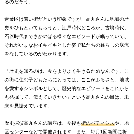
るのだそう。
青葉区は若い街だという印象ですが、高丸さんに地域の歴
史をひもといてもらうと、江戸時代どころか、古墳時代、
石器時代までさかのぼる様々なエピソードが眠っていて、
それがいまなおイキイキとした姿で私たちの暮らしの底流
をなしているのがわかります。
「歴史を知るのは、今をよりよく生きるためなんです。こ
の街に住む子どもたちにとっては、ここがふるさと。地域
を愛するシンボルとして、歴史的なエピソードをこれから
も発掘して、伝えていきたい」という高丸さんの目は、未
来を見据えています。
歴史探偵高丸さんの講座は、今後も
街のパティシス
や、地
区センターなどで開催されます。また、毎月1回新聞に折