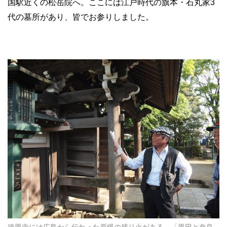
国駅近くの松岳院へ。ここには江戸時代の旗本・石丸家3
代の墓所があり、皆でお参りしました。
徳恩寺には広島から伝わった原爆の残り火がある。「恩田と奈良