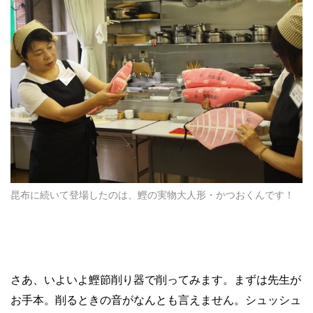
昆布に続いて登場したのは、鰹の実物大人形・かつおくんです！
さあ、いよいよ鰹節削り器で削ってみます。まずは先生が
お手本。削るときの音がなんとも言えません。シュッシュ