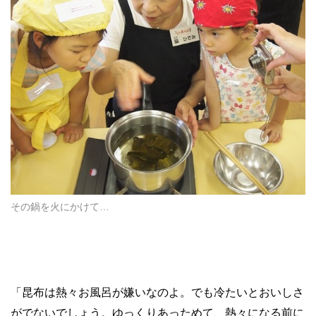
その鍋を火にかけて…
「昆布は熱々お風呂が嫌いなのよ。でも冷たいとおいしさ
がでないでしょう。ゆっくりあっためて、熱々になる前に