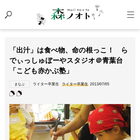
「出汁」は食べ物、命の根っこ！ ら
でぃっしゅぼーやスタジオ＠青葉台
「こども赤かぶ塾」
ライター卒業生
ライター卒業生
2013/07/05
まなぶ