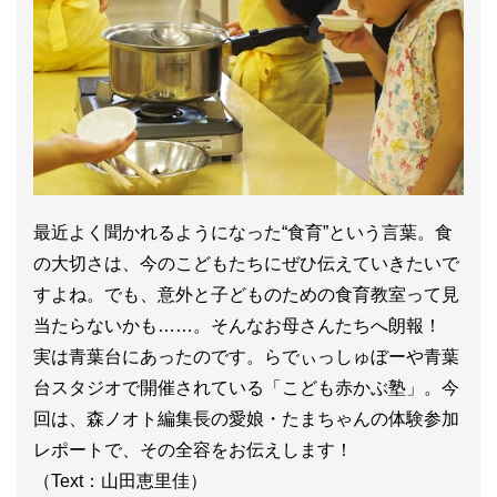
最近よく聞かれるようになった“食育”という言葉。食
の大切さは、今のこどもたちにぜひ伝えていきたいで
すよね。でも、意外と子どものための食育教室って見
当たらないかも……。そんなお母さんたちへ朗報！
実は青葉台にあったのです。らでぃっしゅぼーや青葉
台スタジオで開催されている「こども赤かぶ塾」。今
回は、森ノオト編集長の愛娘・たまちゃんの体験参加
レポートで、その全容をお伝えします！
（Text：山田恵里佳）