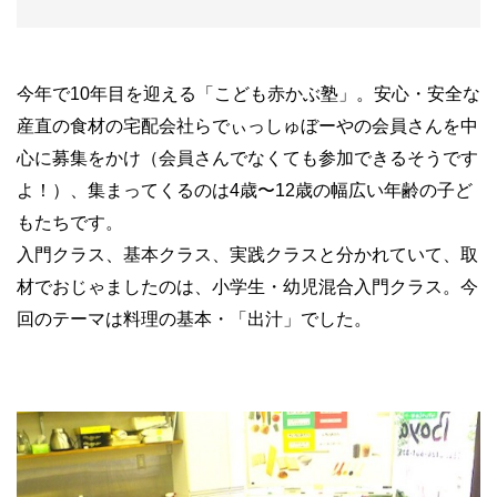
今年で10年目を迎える「こども赤かぶ塾」。安心・安全な
産直の食材の宅配会社らでぃっしゅぼーやの会員さんを中
心に募集をかけ（会員さんでなくても参加できるそうです
よ！）、集まってくるのは4歳〜12歳の幅広い年齢の子ど
もたちです。
入門クラス、基本クラス、実践クラスと分かれていて、取
材でおじゃましたのは、小学生・幼児混合入門クラス。今
回のテーマは料理の基本・「出汁」でした。