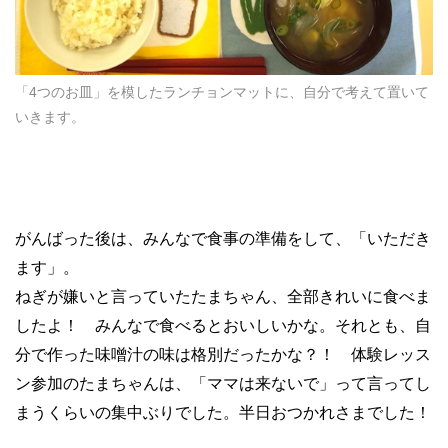
「4つのお皿」を模したランチョンマットに、自分で考えて置いて
いきます。
がんばった後は、みんなで食事の準備をして、「いただき
ます」。
ねぎが嫌いと言っていたたまちゃん、全部きれいに食べま
したよ！ みんなで食べるとおいしいかな。それとも、自
分で作った味噌汁の味は格別だったかな？！ 体験レッス
ン参加のたまちゃんは、「ママは来ないで」って言ってし
まうくらいの集中ぶりでした。半日おつかれさまでした！