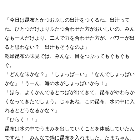
「今日は昆布とかつおぶしの出汁をつくるね。出汁って
ね、ひとつだけよりふたつ合わせた方がおいしいの。みん
なも一人だけより、二人で力を合わせた方が、パワーが出
ると思わない？ 出汁もそうなのよ」
乾燥昆布の味見では、みんな、目をつぶってもぐもぐも
ぐ。
「どんな味かな？」「しょっぱーい」「なんでしょっぱい
かな」「うーん、海の水がしょっぱいから！」
「ほら、よくかんでるとつばが出てきて、昆布がやわらか
くなってきたでしょう。じゃあね、この昆布、水の中に入
れるとどうなるかな？」
「ひらく！！」
昆布は水の中でうまみを出していくことを体感していたん
ですね！ みんなで鍋に昆布を入れました。たまちゃん、