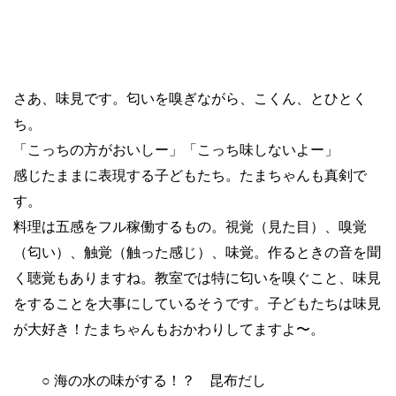
さあ、味見です。匂いを嗅ぎながら、こくん、とひとく
ち。
「こっちの方がおいしー」「こっち味しないよー」
感じたままに表現する子どもたち。たまちゃんも真剣で
す。
料理は五感をフル稼働するもの。視覚（見た目）、嗅覚
（匂い）、触覚（触った感じ）、味覚。作るときの音を聞
く聴覚もありますね。教室では特に匂いを嗅ぐこと、味見
をすることを大事にしているそうです。子どもたちは味見
が大好き！たまちゃんもおかわりしてますよ〜。
○ 海の水の味がする！？ 昆布だし