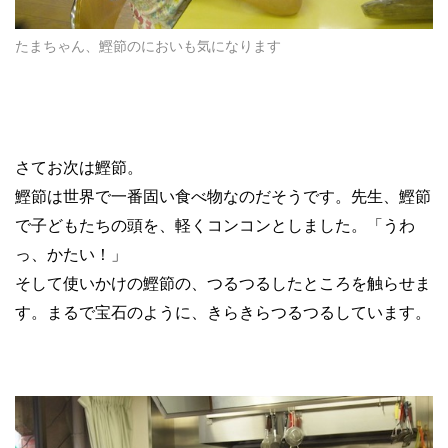
たまちゃん、鰹節のにおいも気になります
さてお次は鰹節。
鰹節は世界で一番固い食べ物なのだそうです。先生、鰹節
で子どもたちの頭を、軽くコンコンとしました。「うわ
っ、かたい！」
そして使いかけの鰹節の、つるつるしたところを触らせま
す。まるで宝石のように、きらきらつるつるしています。