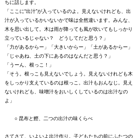
ちに話します。
「ここに“出汁”が入っているのよ。見えないけれども、出
汁が入っているかいないかで味は全然違います。みんな、
木を思い出して。木は雨が降っても風が吹いてもしっかり
立っているじゃない？ どうしてだと思う？」
「力があるからー」「大きいからー」「土があるからー」
「じゃあね、土の下にあるのはなんだと思う？」
「うーん、根っこ！」
「そう。根っこも見えないでしょう。見えないけれども木
をしっかり支えているのは根っこ。出汁もおんなじ。見え
ないけれども、味噌汁をおいしくしているのは出汁なの
よ」
○ 昆布と鰹、二つの出汁の味くらべ
さてさて、いよいよ出汁作り。子どもたちの前にふたつの