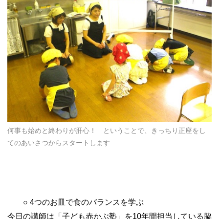
何事も始めと終わりが肝心！ ということで、きっちり正座をし
てのあいさつからスタートします
○ 4つのお皿で食のバランスを学ぶ
今日の講師は「子ども赤かぶ塾」を10年間担当している脇