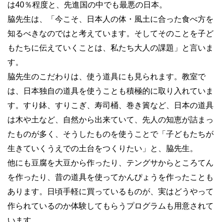
は40％程度と、先進国の中でも最悪の日本。
脇先生は、「今こそ、日本人の体・風土に合った食べ方を
知るべきなのではと考えています。そしてそのことを子ど
もたちに伝えていくことは、私たち大人の課題」と言いま
す。
脇先生のこだわりは、使う道具にも見られます。教室で
は、日本独自の道具を使うことも積極的に取り入れていま
す。すり鉢、すりこぎ、寿司桶、巻き簀など、日本の道具
は木や土など、自然から出来ていて、先人の知恵が詰まっ
たものが多く、そうしたものを使うことで「子どもたちが
生きていくうえでの土台をつくりたい」と、脇先生。
他にも豆腐を大豆から作ったり、テングサからところてん
を作ったり、昔の道具を使ってかんぴょうを作ったことも
あります。日頃手軽に買っているものが、実はどうやって
作られているのか体験してもらうプログラムも用意されて
います。