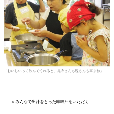
「おいしいって飲んでくれると、昆布さんも鰹さんも喜ぶね」
○ みんなで出汁をとった味噌汁をいただく