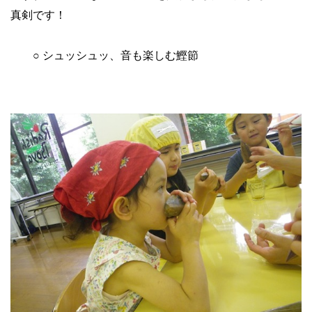
真剣です！
○ シュッシュッ、音も楽しむ鰹節