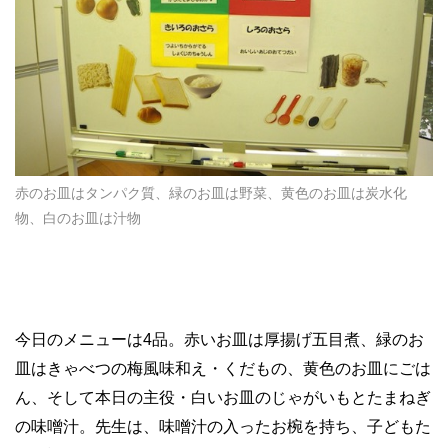
赤のお皿はタンパク質、緑のお皿は野菜、黄色のお皿は炭水化
物、白のお皿は汁物
今日のメニューは4品。赤いお皿は厚揚げ五目煮、緑のお
皿はきゃべつの梅風味和え・くだもの、黄色のお皿にごは
ん、そして本日の主役・白いお皿のじゃがいもとたまねぎ
の味噌汁。先生は、味噌汁の入ったお椀を持ち、子どもた