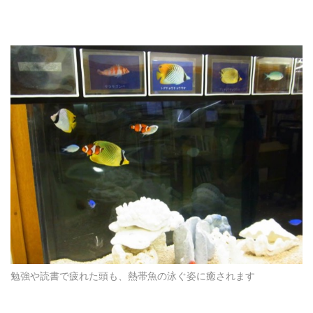
勉強や読書で疲れた頭も、熱帯魚の泳ぐ姿に癒されます