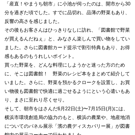
「産直！やまうち朝市」に小池が伺ったのは、開市から30
分を過ぎた頃でした。すでに品切れ、品薄の野菜もあり、
反響の高さを感じました。
その後もお客さんはひっきりなしに訪れ、「図書館で野菜
が買えるんだねぇ」と、みなさん楽しんで買い物をしてい
ました。さらに図書館カード提示で割引特典もあり、お得
感もあるのもうれしいポイント。
買った野菜を、どんな料理にしようかと迷った方のため
に、そこは図書館！ 野菜のレシピ本をまとめて紹介して
いました。さらに、野菜を預かるクロークを設置し、お買
い物後も図書館で快適に過ごせるようにという心遣いもあ
り、まさに至れり尽くせり。
そして、朝市をはさんだ6月22日(土)〜7月15日(月)には、
横浜市環境創造局の協力のもと、横浜の農業や、地産地消
についてのパネル展示「濱の農ディスカバリー展」が図書
館内の展示コーナーで行われました。