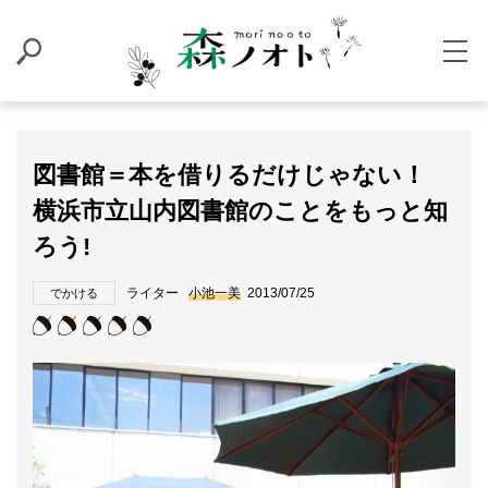
図書館＝本を借りるだけじゃない！
横浜市立山内図書館のことをもっと知
ろう!
ライター
小池一美
2013/07/25
でかける