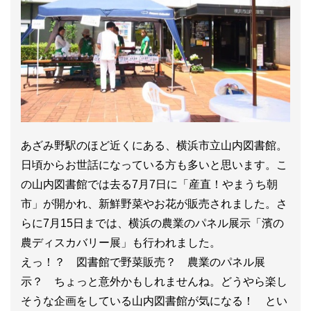
あざみ野駅のほど近くにある、横浜市立山内図書館。
日頃からお世話になっている方も多いと思います。こ
の山内図書館では去る7月7日に「産直！やまうち朝
市」が開かれ、新鮮野菜やお花が販売されました。さ
らに7月15日までは、横浜の農業のパネル展示「濱の
農ディスカバリー展」も行われました。
えっ！？ 図書館で野菜販売？ 農業のパネル展
示？ ちょっと意外かもしれませんね。どうやら楽し
そうな企画をしている山内図書館が気になる！ とい