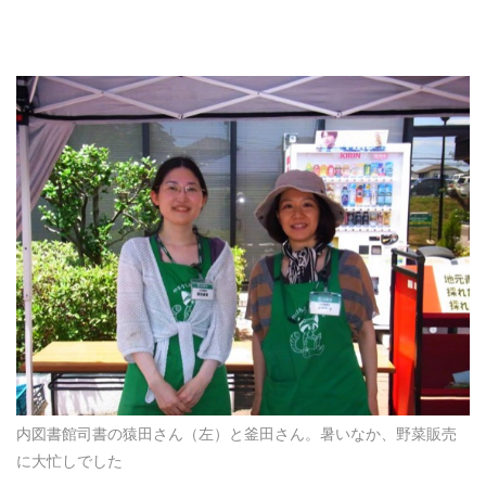
内図書館司書の猿田さん（左）と釜田さん。暑いなか、野菜販売
に大忙しでした