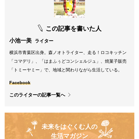
この記事を書いた人
小池一美
ライター
横浜市青葉区出身。森ノオトライター、走る！ロコキッチン
「コマデリ」、「はまふぅどコンシェルジュ」、焼菓子販売
「トミーヤミー」で、地域と関わりながら生活している。
Facebook
このライターの記事一覧へ
未来をはぐくむ人の
生活マガジン