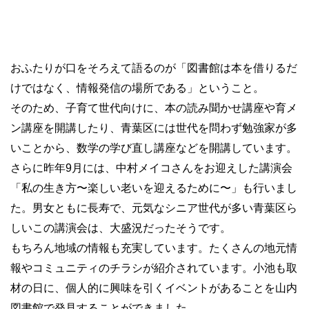
おふたりが口をそろえて語るのが「図書館は本を借りるだ
けではなく、情報発信の場所である」ということ。
そのため、子育て世代向けに、本の読み聞かせ講座や育メ
ン講座を開講したり、青葉区には世代を問わず勉強家が多
いことから、数学の学び直し講座などを開講しています。
さらに昨年9月には、中村メイコさんをお迎えした講演会
「私の生き方〜楽しい老いを迎えるために〜」も行いまし
た。男女ともに長寿で、元気なシニア世代が多い青葉区ら
しいこの講演会は、大盛況だったそうです。
もちろん地域の情報も充実しています。たくさんの地元情
報やコミュニティのチラシが紹介されています。小池も取
材の日に、個人的に興味を引くイベントがあることを山内
図書館で発見することができました。