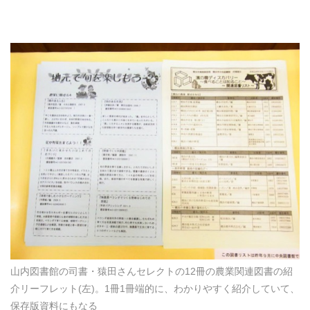
山内図書館の司書・猿田さんセレクトの12冊の農業関連図書の紹
介リーフレット(左)。1冊1冊端的に、わかりやすく紹介していて、
保存版資料にもなる