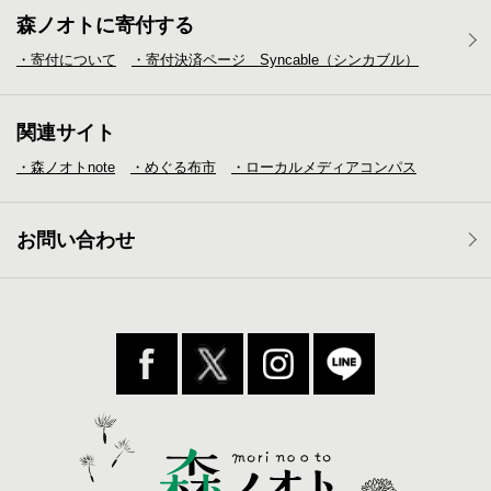
森ノオトに寄付する
・寄付について
・寄付決済ページ Syncable（シンカブル）
関連サイト
・森ノオトnote
・めぐる布市
・ローカルメディア
コンパス
お問い合わせ