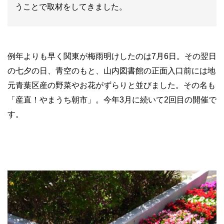
うことで取材をしてきました。
例年よりも早く関東が梅雨明けしたのは7月6日。その翌日
の七夕の日、青空のもと、山内図書館の正面入口前には地
元青葉区産の野菜やお花がずらりと並びました。その名も
「産直！やまうち朝市」。今年3月に続いて2回目の開催で
す。