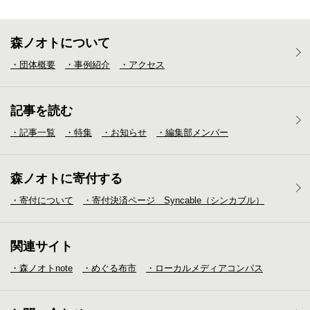
森ノオトについて
・団体概要
・事例紹介
・アクセス
記事を読む
・記事一覧
・特集
・お知らせ
・編集部メンバー
森ノオトに寄付する
・寄付について
・寄付決済ページ Syncable（シンカブル）
関連サイト
・森ノオトnote
・めぐる布市
・ローカルメディア
コンパス