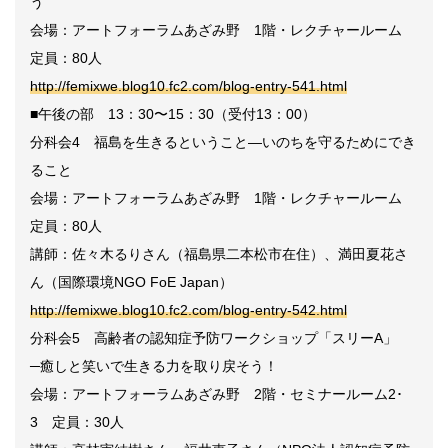
う
会場：アートフォーラムあざみ野 1階・レクチャールーム
定員：80人
http://femixwe.blog10.fc2.com/blog-entry-541.html
■午後の部 13：30〜15：30（受付13：00）
分科会4 福島を生きるということ―いのちを守るためにでき
ること
会場：アートフォーラムあざみ野 1階・レクチャールーム
定員：80人
講師：佐々木るりさん（福島県二本松市在住）、満田夏花さ
ん（国際環境NGO FoE Japan）
http://femixwe.blog10.fc2.com/blog-entry-542.html
分科会5 高齢者の認知症予防ワークショップ「スリーA」
─癒しと笑いで生きる力を取り戻そう！
会場：アートフォーラムあざみ野 2階・セミナールーム2･
3 定員：30人