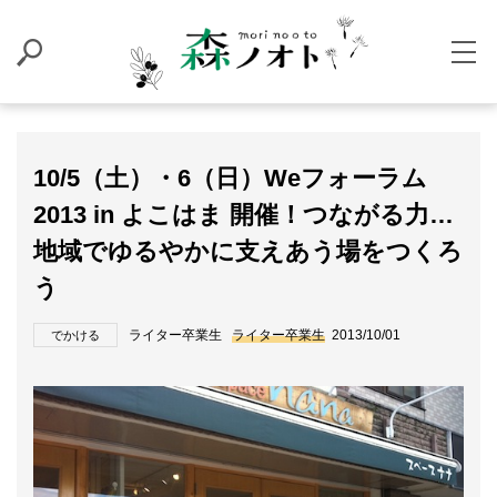
10/5（土）・6（日）Weフォーラム
2013 in よこはま 開催！つながる力…
地域でゆるやかに支えあう場をつくろ
う
ライター卒業生
ライター卒業生
2013/10/01
でかける