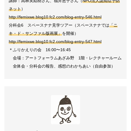
講師：高林実結樹さん、福井恵子さん（
NPO法人認知症予防
ネット
）
http://femixwe.blog10.fc2.com/blog-entry-546.html
分科会6 スペースナナ見学ツアー（スペースナナでは
「ニ
キ・ド・サンファル版画展」
を開催）
http://femixwe.blog10.fc2.com/blog-entry-547.html
＊ふりかえりの会 16:00〜16:45
会場：アートフォーラムあざみ野 1階・レクチャールーム
全体会・分科会の報告、感想のわかちあい（自由参加）