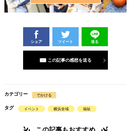
シェア
ツイート
送る
この記事の感想を送る
カテゴリー
でかける
タグ
イベント
横浜全域
福祉
この記事もおすすめ