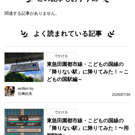
関連する記事がありません。
よく読まれている記事
でかける
東急田園都市線・こどもの国線の
「降りない駅」に降りてみた！～こ
どもの国駅編～
written by
石﨑絵美
2026/07/30
でかける
東急田園都市線・こどもの国線の
「降りない駅」に降りてみた！〜用