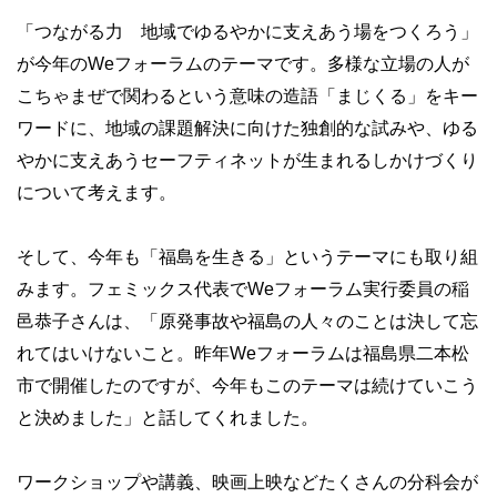
「つながる力 地域でゆるやかに支えあう場をつくろう」
が今年のWeフォーラムのテーマです。多様な立場の人が
こちゃまぜで関わるという意味の造語「まじくる」をキー
ワードに、地域の課題解決に向けた独創的な試みや、ゆる
やかに支えあうセーフティネットが生まれるしかけづくり
について考えます。
そして、今年も「福島を生きる」というテーマにも取り組
みます。フェミックス代表でWeフォーラム実行委員の稲
邑恭子さんは、「原発事故や福島の人々のことは決して忘
れてはいけないこと。昨年Weフォーラムは福島県二本松
市で開催したのですが、今年もこのテーマは続けていこう
と決めました」と話してくれました。
ワークショップや講義、映画上映などたくさんの分科会が