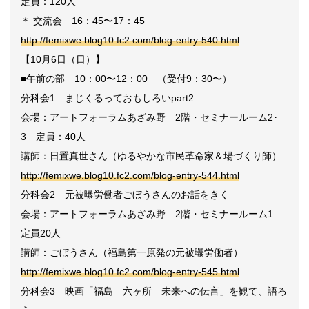
定員：120人
＊ 交流会 16：45〜17：45
http://femixwe.blog10.fc2.com/blog-entry-540.html
【10月6日（日）】
■午前の部 10：00〜12：00 （受付9：30〜）
分科会1 まじくるっておもしろいpart2
会場：アートフォーラムあざみ野 2階・セミナールーム2･
3 定員：40人
講師：日置真世さん（ゆるやかな市民革命家＆場づくり師）
http://femixwe.blog10.fc2.com/blog-entry-544.html
分科会2 元被曝労働者ごぼうさんのお話をきく
会場：アートフォーラムあざみ野 2階・セミナールーム1
定員20人
講師：ごぼうさん（福島第一原発の元被曝労働者）
http://femixwe.blog10.fc2.com/blog-entry-545.html
分科会3 映画「福島 六ヶ所 未来への伝言」を観て、語ろ