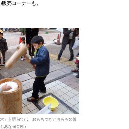
の販売コーナーも。
木」玄関前では、おもちつきとおもちの販
もあな保育園）