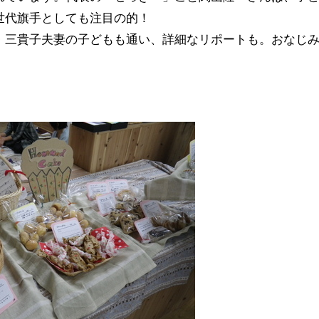
世代旗手としても注目の的！
・三貴子夫妻の子どもも通い、詳細なリポートも。おなじ