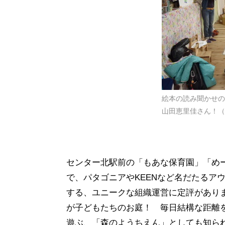
絵本の読み聞かせの
山田恵里佳さん！（
センター北駅前の「もあな保育園」「め
で、パタゴニアやKEENなど名だたるア
する、ユニークな組織運営に定評があり
が子どもたちのお庭！ 毎日結構な距離
遊ぶ、「森のようちえん」としても知ら