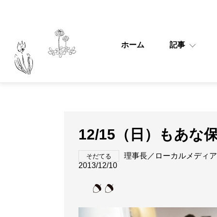
ホーム
記事
12/15（日）もあ
理事長／ローカルメディア
そだてる
2013/12/10