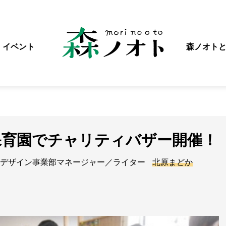
イベント
森ノオト
な保育園でチャリティバザー開催！
デザイン事業部マネージャー／ライター
北原まどか