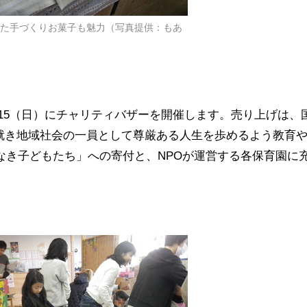
た手づくりお菓子も魅力（写真提供：もあ
/15（日）にチャリティバザーを開催します。売り上げは、
就き地域社会の一員として尊厳ある人生を歩めるよう教育
なき子どもたち」への寄付と、NPOが運営する各保育園に