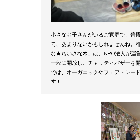
小さなお子さんがいるご家庭で、普
て、あまりないかもしれませんね。
な★ちいさな木」は、NPO法人が運営
一般に開放し、チャリティバザーを
では、オーガニックやフェアトレー
す！