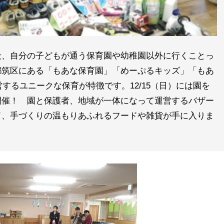
段、自分の子どもが通う保育園や幼稚園以外に行くことっ
都筑区にある「もあな保育園」「めーぷるキッズ」「もあ
するユニークな保育が特徴です。12/15（日）には園を
開催！ 園と保護者、地域が一体になって運営するバザー
ド、手づくりの温もりあふれるフードや雑貨が手に入りま