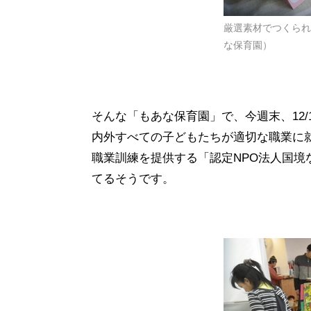
厳選素材でつくられ
な保育園）
そんな「もあな保育園」で、今週末、12
内外すべての子どもたちが適切な職業に
職業訓練を提供する「認定NPO法人国境
てるそうです。