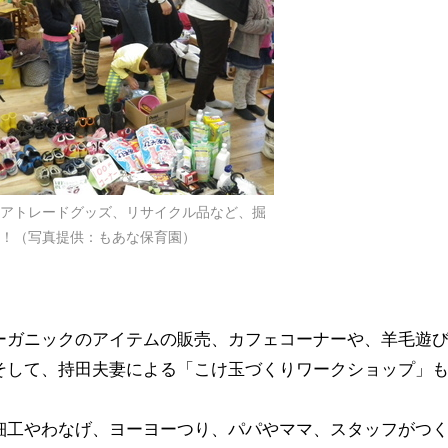
アトレードグッズ、リサイクル品など、掘
！（写真提供：もあな保育園）
ーガニックのアイテムの販売、カフェコーナーや、羊毛遊
そして、持田夫妻による「こけ玉づくりワークショップ」
細工やわなげ、ヨーヨーつり、パパやママ、スタッフがつ