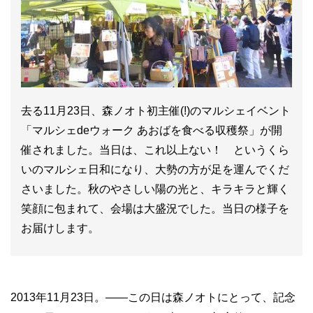
去る11月23日、森ノオト初主催(!)のマルシェイベント
「マルシェdeウォーク あおばを食べる収穫祭」が開
催されました。当日は、これ以上ない！ というくら
いのマルシェ日和になり、大勢の方が足を運んでくだ
さいました。秋のやさしい陽の光と、キラキラと輝く
笑顔に包まれて、会場は大盛況でした。当日の様子を
お届けします。
2013年11月23日。――この日は森ノオトにとって、記念