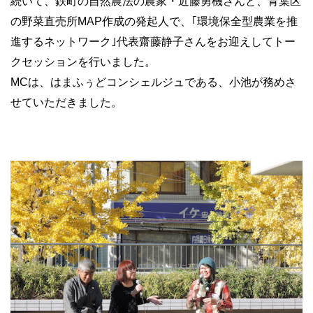
続いて、鉄町の自然農法の農家・近藤勇機さんと、青葉区
の野菜直売所MAP作成の発起人で、｢環境保全型農業を推
進するネットワーク｣代表齋藤静子さんをお迎えしてトー
クセッションを行いました。
MCは、はまふぅどコンシェルジュである、小池が務めさ
せていただきました。