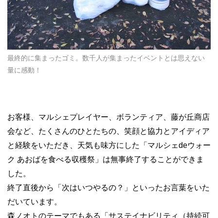
最終的に集まったゴミ。数千人が集まったイベントとは思えない
量に感動！
お客様、マルシェプレイヤー、ボランティア、藤が丘商店
会など、たくさんのひとたちの、笑顔と協力とアイディア
と経験をいただき、天気も味方にした「マルシェdeウォー
ク あおばを食べる収穫祭」は無事終了することができま
した。
終了直後から「次はいつやるの？」といったお言葉をいた
だいています。
森ノオトのテーマでもある「サステイナビリティ（持続可