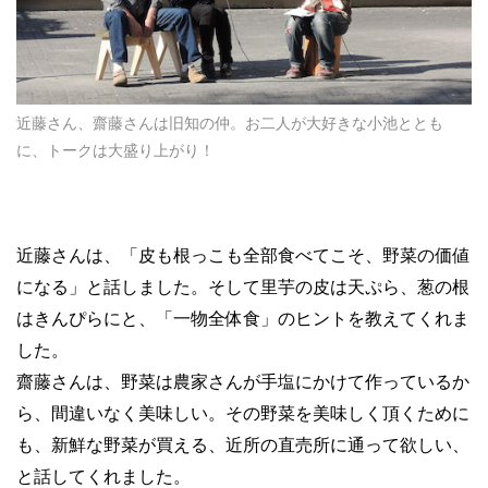
近藤さん、齋藤さんは旧知の仲。お二人が大好きな小池ととも
に、トークは大盛り上がり！
近藤さんは、「皮も根っこも全部食べてこそ、野菜の価値
になる」と話しました。そして里芋の皮は天ぷら、葱の根
はきんぴらにと、「一物全体食」のヒントを教えてくれま
した。
齋藤さんは、野菜は農家さんが手塩にかけて作っているか
ら、間違いなく美味しい。その野菜を美味しく頂くために
も、新鮮な野菜が買える、近所の直売所に通って欲しい、
と話してくれました。