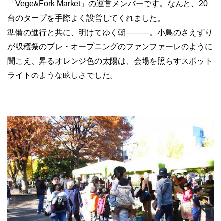
「Vege&Fork Market」の運営メンバーです。なんと、20
台のタープを手際よく設営してくれました。
準備の進行と共に、明けてゆく朝―――。小鳥のさえずり
が収穫祭のプレ・オープニングのファンファーレのように
聞こえ、昇るオレンジ色の太陽は、会場を照らすスポット
ライトのような眩しさでした。