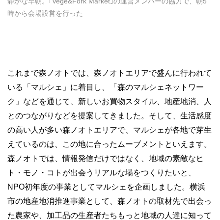
静かな早朝。｢Vege&Fork Market｣の運営メンバーの協力で、朝5
時から会場設営を行った
これまで森ノオトでは、森ノオトエリアで盛んに行われて
いる「マルシェ」に着目し、「森のマルシェネットワー
ク」などを通じて、新しいお買物スタイル、地産地消、人
とのつながりなどを提案してきました。そして、生活感度
の高い人が多い森ノオトエリアで、マルシェが各地で芽生
えているのは、この地に合ったムーブメントといえます。
森ノオトでは、情報発信だけではなく、地域の素敵なヒ
ト・モノ・コトが出会うリアルな場をつくりたいと、
NPO初年度の事業としてマルシェを企画しました。横浜
市の地産地消推進事業として、森ノオトの取材先で出会っ
た農家や、加工品の生産者たちもっと地域の人達に知って