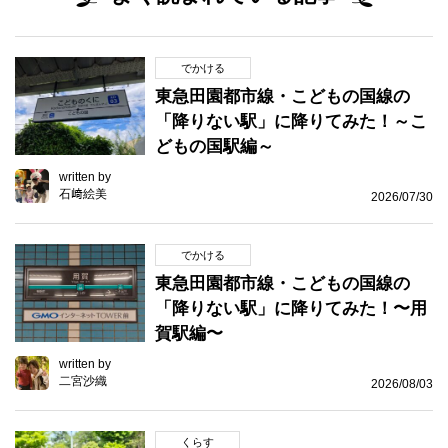
でかける
東急田園都市線・こどもの国線の
「降りない駅」に降りてみた！～こ
どもの国駅編～
written by
石﨑絵美
2026/07/30
でかける
東急田園都市線・こどもの国線の
「降りない駅」に降りてみた！〜用
賀駅編〜
written by
二宮沙織
2026/08/03
くらす