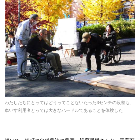
わたしたちにとってはどうってことないたった3センチの段差も、
車いす利用者とっては大きなハードルであることを体験した