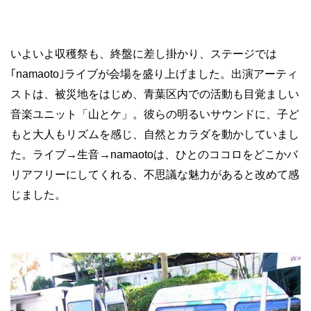
いよいよ収穫祭も、終盤に差し掛かり、ステージでは
｢namaoto｣ライブが会場を盛り上げました。出演アーティ
ストは、被災地をはじめ、青葉区内での活動も目覚ましい
音楽ユニット「山とケ」。彼らの明るいサウンドに、子ど
もと大人もリズムを感じ、自然とカラダを動かしていまし
た。ライブ→生音→namaotoは、ひとのココロをどこかバ
リアフリーにしてくれる、不思議な魅力があると改めて感
じました。