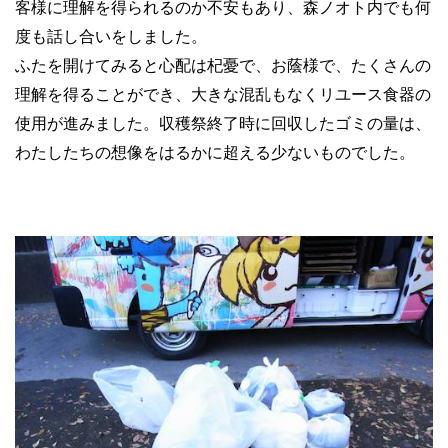
客様に理解を得られるのか不安もあり、森ノオト内でも何
度も話し合いをしました。
ふたを開けてみると心配は杞憂で、お蔭様で、たくさんの
理解を得ることができ、大きな混乱もなくリユース食器の
使用が進みました。収穫祭終了時に回収したゴミの量は、
わたしたちの想像をはるかに超える少ないものでした。