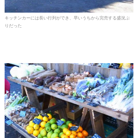
キッチンカーには長い行列ができ、早いうちから完売する盛況ぶ
りだった