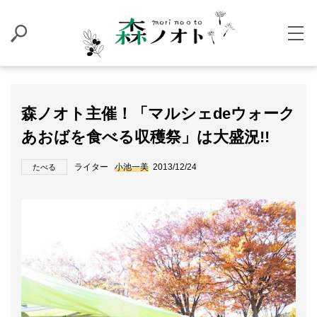
森ノオト主催！「マルシェdeウォーク
あおばを食べる収穫祭」は大盛況!!
ライター
小池一美
2013/12/24
たべる