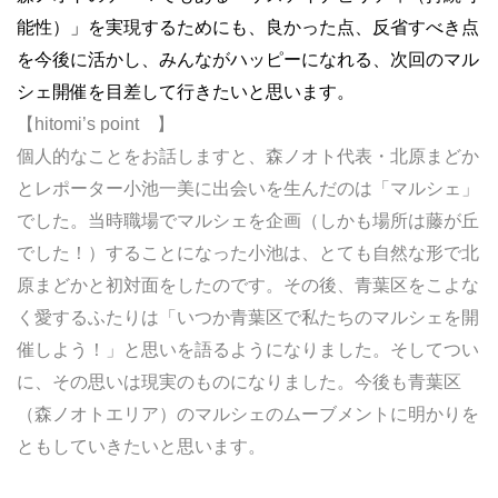
能性）」を実現するためにも、良かった点、反省すべき点
を今後に活かし、みんながハッピーになれる、次回のマル
シェ開催を目差して行きたいと思います。
【hitomi’s point 】
個人的なことをお話しますと、森ノオト代表・北原まどか
とレポーター小池一美に出会いを生んだのは「マルシェ」
でした。当時職場でマルシェを企画（しかも場所は藤が丘
でした！）することになった小池は、とても自然な形で北
原まどかと初対面をしたのです。その後、青葉区をこよな
く愛するふたりは「いつか青葉区で私たちのマルシェを開
催しよう！」と思いを語るようになりました。そしてつい
に、その思いは現実のものになりました。今後も青葉区
（森ノオトエリア）のマルシェのムーブメントに明かりを
ともしていきたいと思います。