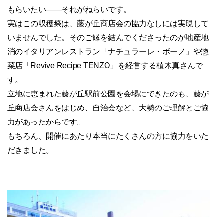
もらいたい――それがねらいです。
実はこの収穫祭は、藤が丘商店会の協力なしには実現して
いませんでした。そのご縁を結んでくださったのが地産地
消のイタリアンレストラン「ナチュラーレ・ボーノ」や惣
菜店「Revive Recipe TENZO」を経営する植木真さんで
す。
立地に恵まれた藤が丘駅前公園を会場にできたのも、藤が
丘商店会さんをはじめ、自治会など、大勢のご理解とご協
力があったからです。
もちろん、開催にあたり本当にたくさんの方に協力をいた
だきました。