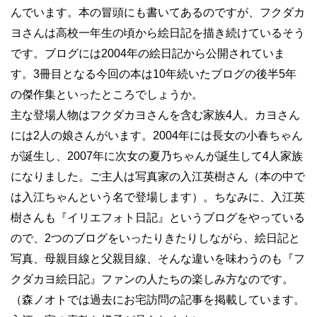
んでいます。本の冒頭にも書いてあるのですが、フクダカ
ヨさんは高校一年生の頃から絵日記を描き続けているそう
です。ブログには2004年の絵日記から公開されていま
す。3冊目となる今回の本は10年続いたブログの後半5年
の傑作集といったところでしょうか。
主な登場人物はフクダカヨさんを含む家族4人。カヨさん
には2人の娘さんがいます。2004年には長女の小春ちゃん
が誕生し、2007年に次女の夏乃ちゃんが誕生して4人家族
になりました。ご主人は写真家の入江英樹さん（本の中で
は入江ちゃんという名で登場します）。ちなみに、入江英
樹さんも『イリエフォト日記』というブログをやっている
ので、2つのブログをいったりきたりしながら、絵日記と
写真、母親目線と父親目線、そんな違いを味わうのも『フ
クダカヨ絵日記』ファンの人たちの楽しみ方なのです。
（森ノオトでは過去にお宅訪問の記事を掲載しています。