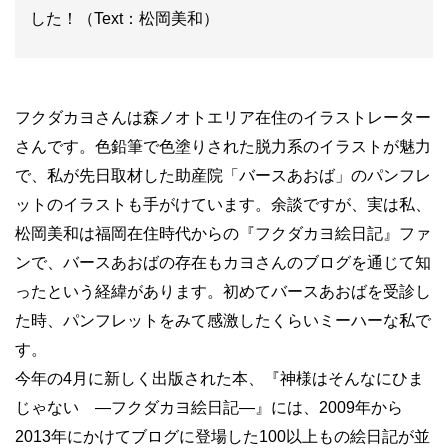
した！（Text：松岡美和）
フクダカヨさんは森ノオトエリア在住のイラストレーター
さんです。色鉛筆で色塗りされた脱力系のイラストが魅力
で、私が先日取材した助産院「バースあおば」のパンフレ
ットのイラストも手がけています。余談ですが、実は私、
松岡美和は福岡在住時代からの『フクダカヨ絵日記』ファ
ンで、バースあおばの存在もカヨさんのブログを通じて知
ったという経緯があります。初めてバースあおばを受診し
た時、パンフレットをみて感激したくらいミーハーな私で
す。
今年の4月に新しく出版された本、『神様はそんなにひま
じゃない ―フクダカヨ絵日記―』には、2009年から
2013年にかけてブログに登場した100以上もの絵日記が並