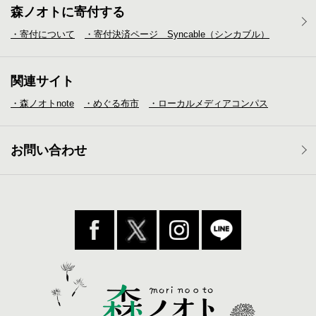
森ノオトに寄付する
・寄付について
・寄付決済ページ Syncable（シンカブル）
関連サイト
・森ノオトnote
・めぐる布市
・ローカルメディア
コンパス
お問い合わせ