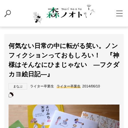
何気ない日常の中に転がる笑い。ノン
フィクションっておもしろい！ 『神
様はそんなにひまじゃない ―フクダ
カヨ絵日記―』
ライター卒業生
ライター卒業生
2014/06/10
まなぶ