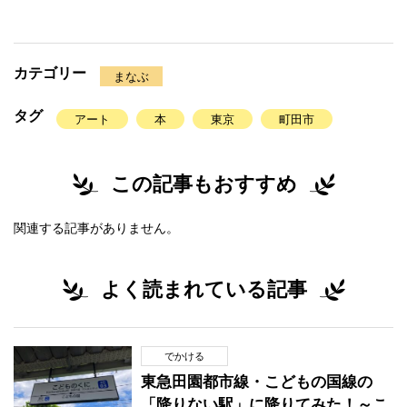
カテゴリー
まなぶ
タグ
アート
本
東京
町田市
この記事もおすすめ
関連する記事がありません。
よく読まれている記事
でかける
東急田園都市線・こどもの国線の
「降りない駅」に降りてみた！～こ