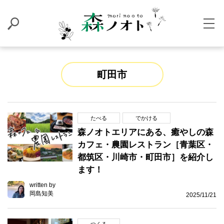
町田市
たべる
でかける
森ノオトエリアにある、癒やしの森
カフェ・農園レストラン［青葉区・
都筑区・川崎市・町田市］を紹介し
ます！
written by
岡島知美
2025/11/21