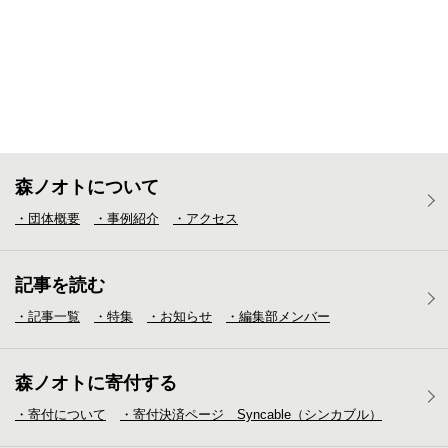
森ノオトについて
・団体概要
・事例紹介
・アクセス
記事を読む
・記事一覧
・特集
・お知らせ
・編集部メンバー
森ノオトに寄付する
・寄付について
・寄付決済ページ Syncable（シンカブル）