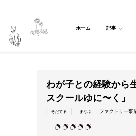
ホーム
記事
わが子との経験から
スクールゆに〜く」
ファクトリー事
そだてる
まなぶ