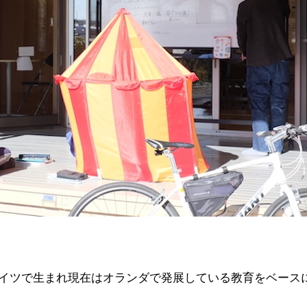
イツで生まれ現在はオランダで発展している教育をベース