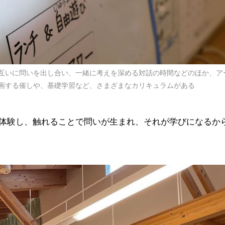
互いに問いを出し合い、一緒に考えを深める対話の時間などのほか、ア
画する催しや、基礎学習など、さまざまなカリキュラムがある
体験し、触れることで問いが生まれ、それが学びになるか