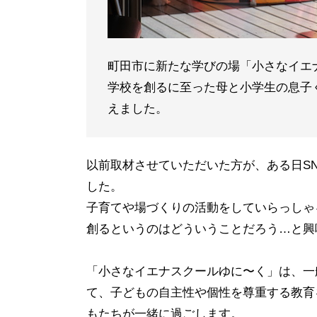
町田市に新たな学びの場「小さなイエ
学校を創るに至った母と小学生の息子
えました。
以前取材させていただいた方が、ある日S
した。
子育てや場づくりの活動をしていらっしゃ
創るというのはどういうことだろう…と興
「小さなイエナスクールゆに〜く」は、一
て、子どもの自主性や個性を尊重する教育
もたちが一緒に過ごします。