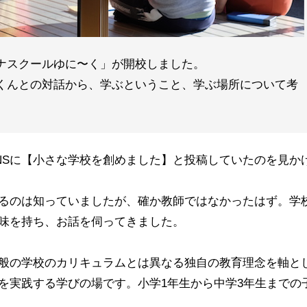
ナスクールゆに〜く」が開校しました。
くんとの対話から、学ぶということ、学ぶ場所について考
NSに【小さな学校を創めました】と投稿していたのを見か
るのは知っていましたが、確か教師ではなかったはず。学
味を持ち、お話を伺ってきました。
般の学校のカリキュラムとは異なる独自の教育理念を軸と
を実践する学びの場です。小学1年生から中学3年生までの