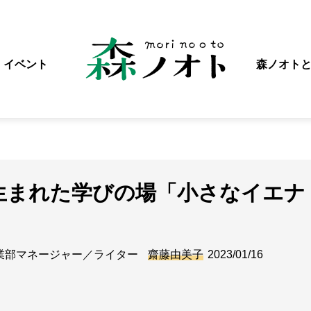
イベント
森ノオト
生まれた学びの場「小さなイエナ
業部マネージャー／ライター
齋藤由美子
2023/01/16