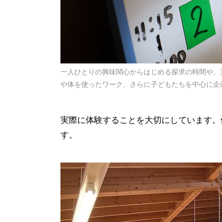
一人ひとりの興味関心からはじめる探求の時間や、
や体を使ったワーク、さらに子どもたちを中心に企
実際に体験することを大切にしています。
す。