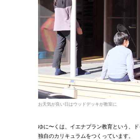
お天気が良い日はウッドデッキが教室に
ゆに〜くは、イエナプラン教育という、ド
独自のカリキュラムをつくっています。