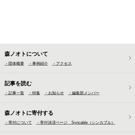
森ノオトについて
・団体概要
・事例紹介
・アクセス
記事を読む
・記事一覧
・特集
・お知らせ
・編集部メンバー
森ノオトに寄付する
・寄付について
・寄付決済ページ Syncable（シンカブル）