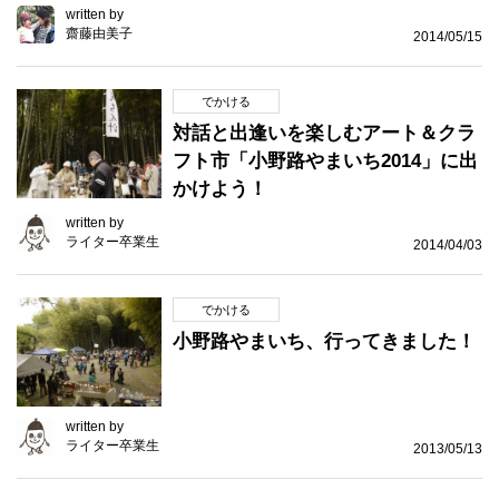
written by
齋藤由美子
2014/05/15
でかける
対話と出逢いを楽しむアート＆クラ
フト市「小野路やまいち2014」に出
かけよう！
written by
ライター卒業生
2014/04/03
でかける
小野路やまいち、行ってきました！
written by
ライター卒業生
2013/05/13