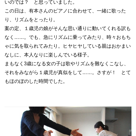
いのでは？ と思っていました。
この日は、有本さんのピアノに合わせて、一緒に歌った
り、リズムをとったり。
案の定、１歳児の娘がそんな思い通りに動いてくれる訳も
なく……。でも、急にリズムに乗ってみたり、時々おもち
ゃに気を取られてみたり。ヒヤヒヤしている親はおかまい
なしに、本人なりに楽しんでいる様子。
まもなく3歳になる女の子は歌やリズムを難なくこなし、
それをみながら１歳児が真似をして……。さすが！ とて
もほのぼのした時間でした。