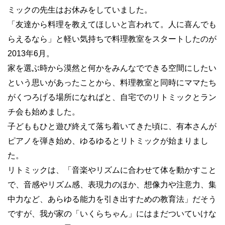
ミックの先生はお休みをしていました。
「友達から料理を教えてほしいと言われて。人に喜んでも
らえるなら」と軽い気持ちで料理教室をスタートしたのが
2013年6月。
家を選ぶ時から漠然と何かをみんなでできる空間にしたい
という思いがあったことから、料理教室と同時にママたち
がくつろげる場所になればと、自宅でのリトミックとラン
チ会も始めました。
子どももひと遊び終えて落ち着いてきた頃に、有本さんが
ピアノを弾き始め、ゆるゆるとリトミックが始まりまし
た。
リトミックは、「音楽やリズムに合わせて体を動かすこと
で、音感やリズム感、表現力のほか、想像力や注意力、集
中力など、あらゆる能力を引き出すための教育法」だそう
ですが、我が家の「いくらちゃん」にはまだついていけな