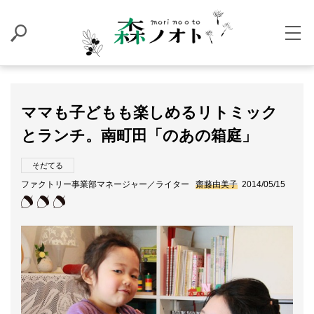
ママも子どもも楽しめるリトミック
とランチ。南町田「のあの箱庭」
そだてる
ファクトリー事業部マネージャー／ライター
齋藤由美子
2014/05/15