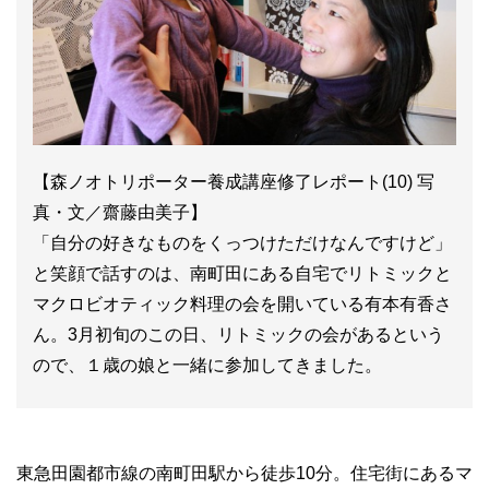
【森ノオトリポーター養成講座修了レポート(10) 写
真・文／齋藤由美子】
「自分の好きなものをくっつけただけなんですけど」
と笑顔で話すのは、南町田にある自宅でリトミックと
マクロビオティック料理の会を開いている有本有香さ
ん。3月初旬のこの日、リトミックの会があるという
ので、１歳の娘と一緒に参加してきました。
東急田園都市線の南町田駅から徒歩10分。住宅街にあるマ