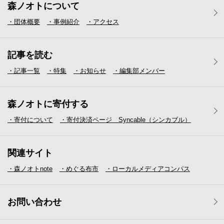
森ノオトについて
・団体概要
・事例紹介
・アクセス
記事を読む
・記事一覧
・特集
・お知らせ
・編集部メンバー
森ノオトに寄付する
・寄付について
・寄付決済ページ Syncable（シンカブル）
関連サイト
・森ノオトnote
・めぐる布市
・ローカルメディア
コンパス
お問い合わせ