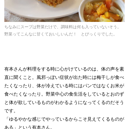
ちなみにスープは野菜だけで、調味料は何も入っていないそう。
野菜ってこんなに甘くておいしいんだ！ とびっくりでした。
有本さんが料理をする時に心がけているのは、体の声を素
直に聞くこと。風邪っぽい症状が出た時には梅干しが食べ
たくなったり、体が冷えている時にはパンではなくお米が
食べたくなったり。野菜中心の食生活をしているとおのず
と体が欲しているものがわかるようになってくるのだそう
です。
「ゆるやかな感じでやっているからこそ見えてくるものが
ある」という有本さん。