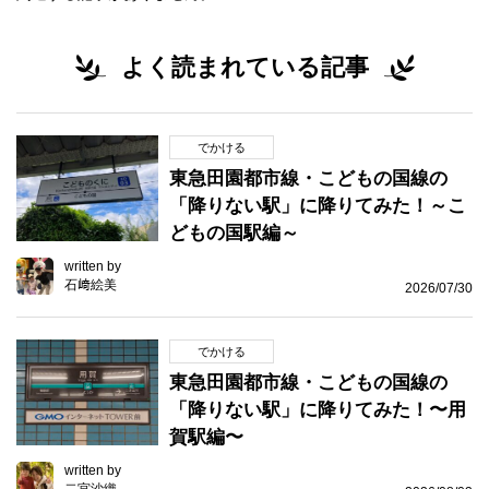
よく読まれている記事
でかける
東急田園都市線・こどもの国線の
「降りない駅」に降りてみた！～こ
どもの国駅編～
written by
石﨑絵美
2026/07/30
でかける
東急田園都市線・こどもの国線の
「降りない駅」に降りてみた！〜用
賀駅編〜
written by
二宮沙織