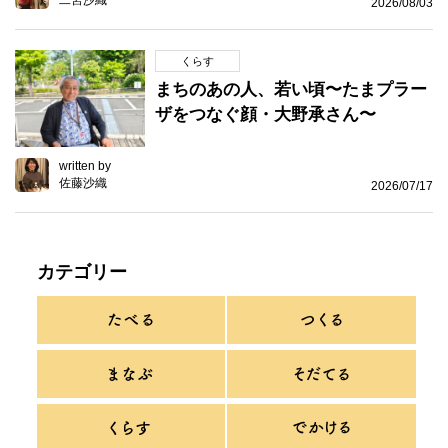
2026/08/03
くらす
まちのあの人、若い頃〜たまプラー
ザをつなぐ顔・大野承さん〜
written by
佐藤沙織
2026/07/17
カテゴリー