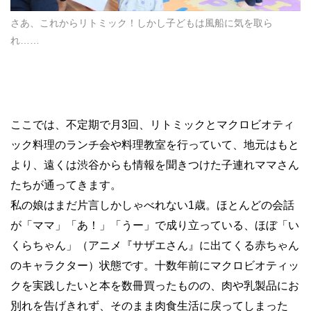
さあ、これからリトミック！しかし子どもは風船に気を取ら
れ……
ここでは、不定期で月3回、リトミックとマクロビオティ
ック料理のランチ会や料理教室を行っていて、地元はもと
より、遠くは渋谷からも情報を聞きつけた子連れママさん
たちが通ってきます。
私の娘はまだ片言しかしゃべれない1歳。ほとんどの会話
が「ママ」「あ！」「うー」で成り立っている、ほぼ「い
くらちゃん」（アニメ『サザエさん』に出てくる赤ちゃん
のキャラクター）状態です。十数年前にマクロビオティッ
クを実践したいと本を数冊買ったものの、肉や乳製品にお
別れを告げきれず、そのまま肉食生活に戻ってしまった