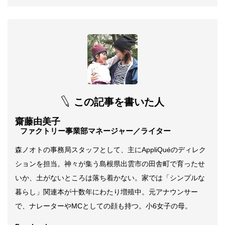
この記事を書いた人
齋藤由美子
ファクトリー事業部マネージャー／ライター
森ノオトの事務局スタッフとして、主にAppliQuéのディレク
ションを担当。神々が集う島根県出雲市の田舎町で育ったせ
いか、土がないところは落ち着かない。家では「シンプルな
暮らし」関連本が十数年にわたり増殖中。元アナウンサー
で、ナレーターやMCとしての顔も持つ。小6女子の母。