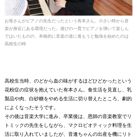
お母さんがピアノの先生だったという有本さん。小さい時から音
楽が身近にある環境だった。遊びの一貫でピアノを弾いて楽しん
ではいたものの、本格的に音楽の道に進もうと勉強を始めたのは
高校生の時
高校生当時、のどから血の味がするほどひどかったという
花粉症の症状を抱えていた有本さん。食生活を見直し、乳
製品や肉、白砂糖をやめる生活に切り替えたところ、劇的
によくなったそうです。
その後は音楽大学に進み、卒業後は、恩師の音楽教室でリ
トミックの先生をしながら、マクロビオティック料理を生
活に取り入れていましたが、音逢ちゃんの出産を機にリト