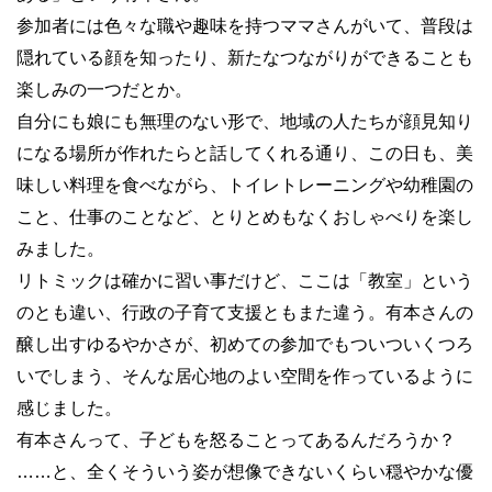
参加者には色々な職や趣味を持つママさんがいて、普段は
隠れている顔を知ったり、新たなつながりができることも
楽しみの一つだとか。
自分にも娘にも無理のない形で、地域の人たちが顔見知り
になる場所が作れたらと話してくれる通り、この日も、美
味しい料理を食べながら、トイレトレーニングや幼稚園の
こと、仕事のことなど、とりとめもなくおしゃべりを楽し
みました。
リトミックは確かに習い事だけど、ここは「教室」という
のとも違い、行政の子育て支援ともまた違う。有本さんの
醸し出すゆるやかさが、初めての参加でもついついくつろ
いでしまう、そんな居心地のよい空間を作っているように
感じました。
有本さんって、子どもを怒ることってあるんだろうか？
……と、全くそういう姿が想像できないくらい穏やかな優