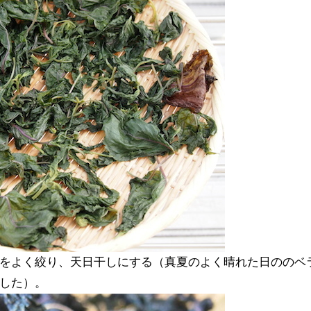
気をよく絞り、天日干しにする（真夏のよく晴れた日ののベ
ました）。