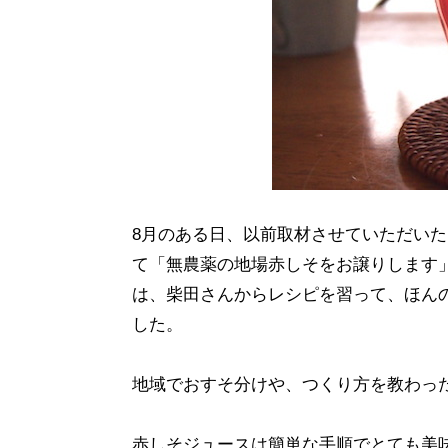
8月のある日、以前取材させていただいたあ
て「無農薬の地場赤しそをお譲りします
は、柴田さんからレシピを習って、ほん
した。
地域でおすそ分けや、つくり方を教わっ
赤しそジュースは簡単な手順でとても美