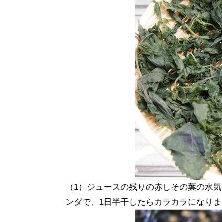
（1）ジュースの残りの赤しその葉の水
ンダで、1日半干したらカラカラになり