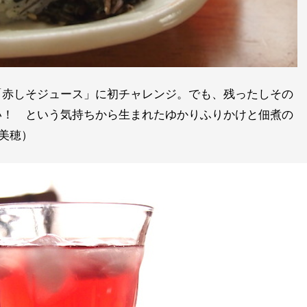
「赤しそジュース」に初チャレンジ。でも、残ったしその
い！ という気持ちから生まれたゆかりふりかけと佃煮の
島美穂）