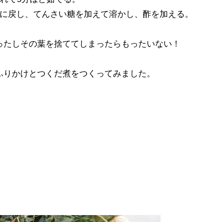
鍋に戻し、てんさい糖を加えて溶かし、酢を加える。
ったしその葉を捨ててしまったらもったいない！
ふりかけとつくだ煮をつくってみました。