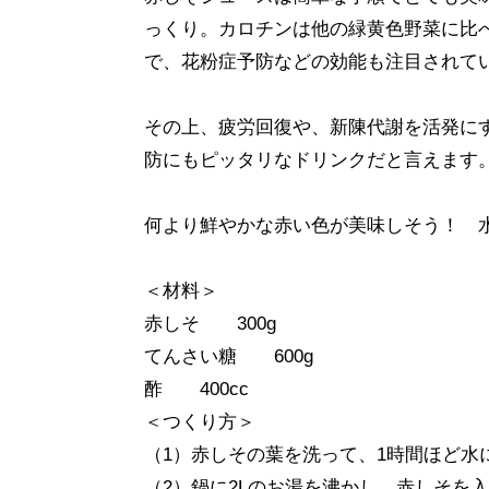
っくり。カロチンは他の緑黄色野菜に比
で、花粉症予防などの効能も注目されて
その上、疲労回復や、新陳代謝を活発に
防にもピッタリなドリンクだと言えます
何より鮮やかな赤い色が美味しそう！ 
＜材料＞
赤しそ 300g
てんさい糖 600g
酢 400cc
＜つくり方＞
（1）赤しその葉を洗って、1時間ほど水
（2）鍋に2Lのお湯を沸かし、赤しそを