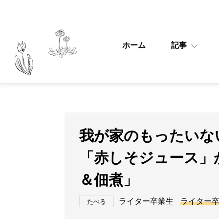
ホーム
記事
我が家のもったいない
「赤しそジュース」
＆佃煮」
ライター卒業生
ライター
たべる