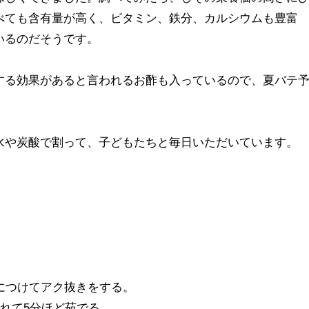
べても含有量が高く、ビタミン、鉄分、カルシウムも豊富
いるのだそうです。
する効果があると言われるお酢も入っているので、夏バテ
。
水や炭酸で割って、子どもたちと毎日いただいています。
につけてアク抜きをする。
入れて5分ほど茹でる。