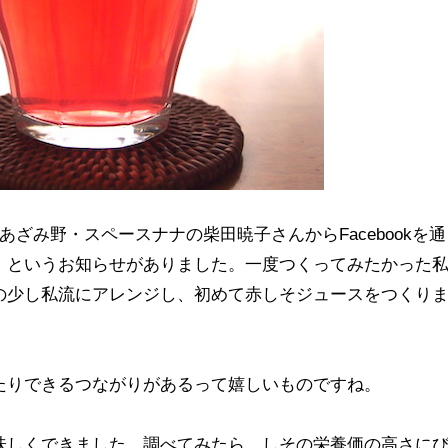
ざみ野・スペースナナの柴田暁子さんからFacebookを通
」というお知らせがありました。一度つくってみたかった
の少し私流にアレンジし、初めて赤しそジュースをつくり
たりできるつながりがあるって嬉しいものですね。
味しくできました。調べてみたら、しその栄養価の高さに