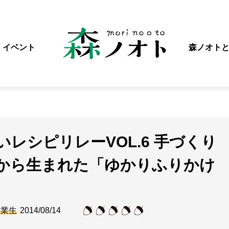
イベント
森ノオト
レシピリレーVOL.6 手づくり
から生まれた「ゆかりふりかけ
卒業生
2014/08/14