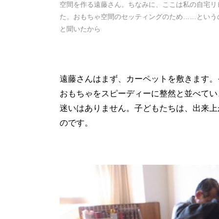
空間を作る遠藤さん。ちなみに、ここは私の自宅リ
た。おもちゃ空間のセッティングのため……という
と聞いたから
遠藤さんはまず、カーペットを敷きます。
おもちゃをスピーディーに整然と並べてい
迷いはありません。子どもたちは、出来上
のです。