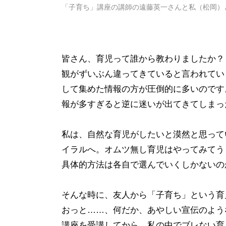
「子育ち」講座の講師の遠藤英一さんと私（松岡）
皆さん、育児って誰から教わりましたか？
観がずいぶん違ってきていると言われてい
して集めた情報の方が圧倒的に多いのです
報が多すぎると逆に迷いが出てきてしまっ
私は、自然な育児がしたいと漠然と思って
イラルへ。オムツ無し育児はやってみてう
具体的方法は各自で選んでいくしかないの
そんな時に、友人から「子育ち」という育
おっと……、何だか、あやしい宣伝のよう
講座を受講してから、私の中でブレない育