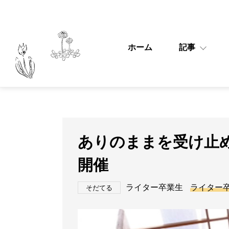
ホーム
記事
ありのままを受け止
開催
ライター卒業生
ライター
そだてる