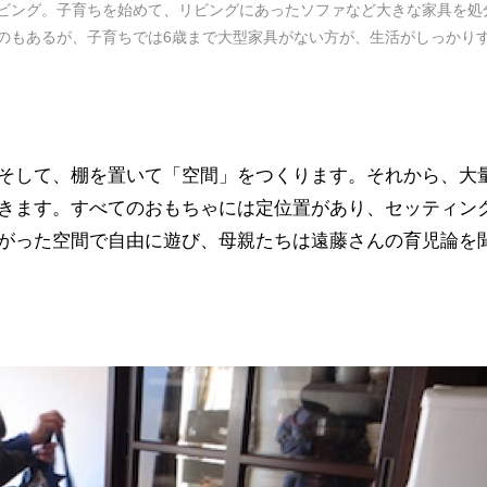
ビング。子育ちを始めて、リビングにあったソファなど大きな家具を処
のもあるが、子育ちでは6歳まで大型家具がない方が、生活がしっかり
そして、棚を置いて「空間」をつくります。それから、大
きます。すべてのおもちゃには定位置があり、セッティン
がった空間で自由に遊び、母親たちは遠藤さんの育児論を