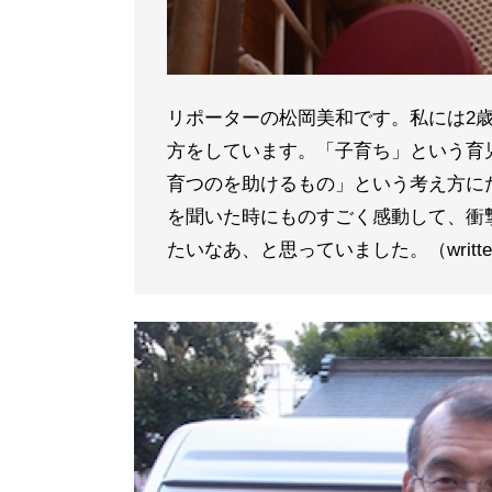
リポーターの松岡美和です。私には2
方をしています。「子育ち」という育
育つのを助けるもの」という考え方に
を聞いた時にものすごく感動して、衝
たいなあ、と思っていました。（writte