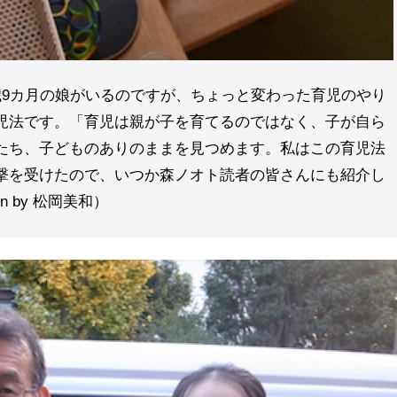
歳9カ月の娘がいるのですが、ちょっと変わった育児のやり
児法です。「育児は親が子を育てるのではなく、子が自ら
たち、子どものありのままを見つめます。私はこの育児法
撃を受けたので、いつか森ノオト読者の皆さんにも紹介し
n by 松岡美和）