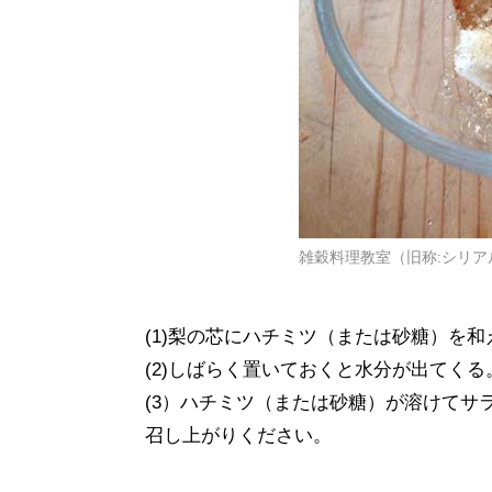
雑穀料理教室（旧称:シリ
(1)梨の芯にハチミツ（または砂糖）を和
(2)しばらく置いておくと水分が出てくる
(3）ハチミツ（または砂糖）が溶けてサ
召し上がりください。