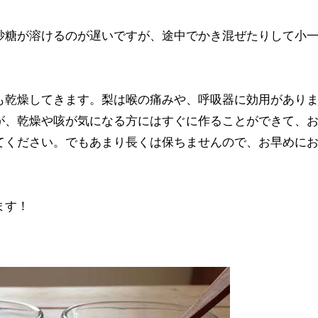
砂糖が溶けるのが遅いですが、途中でかき混ぜたりして小
も乾燥してきます。梨は喉の痛みや、呼吸器に効用があり
が、乾燥や咳が気になる方にはすぐに作ることができて、
てください。でもあまり長くは保ちませんので、お早めに
ます！