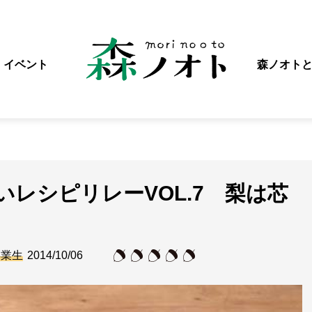
イベント
森ノオト
レシピリレーVOL.7 梨は芯
卒業生
2014/10/06