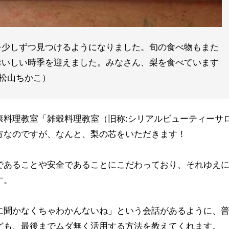
を少しずつ見つけるようになりました。旬の食べ物もまた
おいしい時季を迎えました。みなさん、梨を食べています
：松山ちかこ）
康料理教室「雑穀料理教室（旧称:シリアルビューティーサ
方なのですが、なんと、梨の芯をいただきます！
であることや安全であることにこだわっており、それゆえ
す。
に聞かなくちゃわかんないね」という会話があるように、
ども、最後までムダ無く活用する方法を教えてくれます。