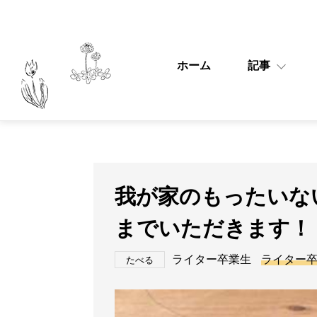
ホーム
記事
我が家のもったいない
までいただきます！
ライター卒業生
ライター
たべる