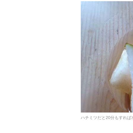
ハチミツだと20分もすれ