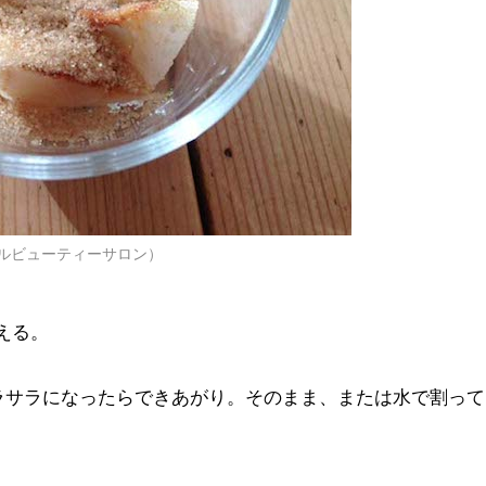
アルビューティーサロン）
える。
。
ラサラになったらできあがり。そのまま、または水で割って