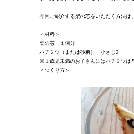
今回ご紹介する梨の芯をいただく方法は
＜材料＞
梨の芯 １個分
ハチミツ（または砂糖） 小さじ2
※１歳児未満のお子さんにはハチミツは
＜つくり方＞