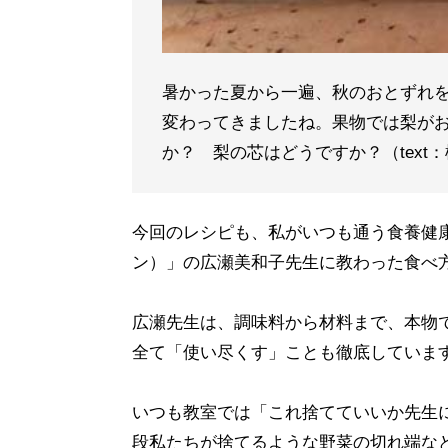
暑かった夏から一遍、秋のおとずれ
変わってきましたね。果物では梨が
か？ 梨の芯はどうですか？（text
今回のレシピも、私がいつも通う食養健
ン）」の広瀬美和子先生に教わった食べ
広瀬先生は、調味料から材料まで、本物
全て「使い尽くす」ことも徹底していま
いつも教室では「これ捨てていいか先生
段私たちが捨てるような野菜の切れ端な