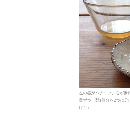
左の器がハチミツ、右が素
量ずつ（梨1個分を2つに分
けた）