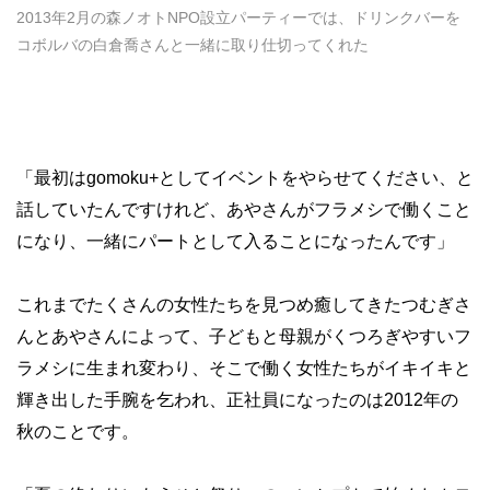
2013年2月の森ノオトNPO設立パーティーでは、ドリンクバーを
コボルバの白倉喬さんと一緒に取り仕切ってくれた
「最初はgomoku+としてイベントをやらせてください、と
話していたんですけれど、あやさんがフラメシで働くこと
になり、一緒にパートとして入ることになったんです」
これまでたくさんの女性たちを見つめ癒してきたつむぎさ
んとあやさんによって、子どもと母親がくつろぎやすいフ
ラメシに生まれ変わり、そこで働く女性たちがイキイキと
輝き出した手腕を乞われ、正社員になったのは2012年の
秋のことです。