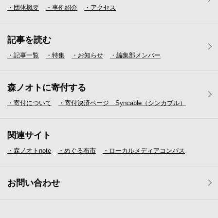
・団体概要
・事例紹介
・アクセス
記事を読む
・記事一覧
・特集
・お知らせ
・編集部メンバー
森ノオトに寄付する
・寄付について
・寄付決済ページ Syncable（シンカブル）
関連サイト
・森ノオトnote
・めぐる布市
・ローカルメディア
コンパス
お問い合わせ