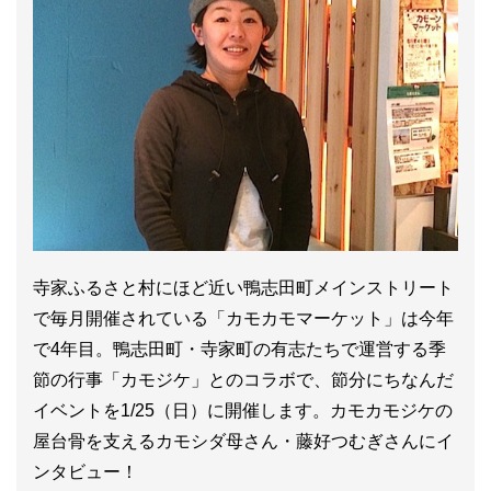
寺家ふるさと村にほど近い鴨志田町メインストリート
で毎月開催されている「カモカモマーケット」は今年
で4年目。鴨志田町・寺家町の有志たちで運営する季
節の行事「カモジケ」とのコラボで、節分にちなんだ
イベントを1/25（日）に開催します。カモカモジケの
屋台骨を支えるカモシダ母さん・藤好つむぎさんにイ
ンタビュー！