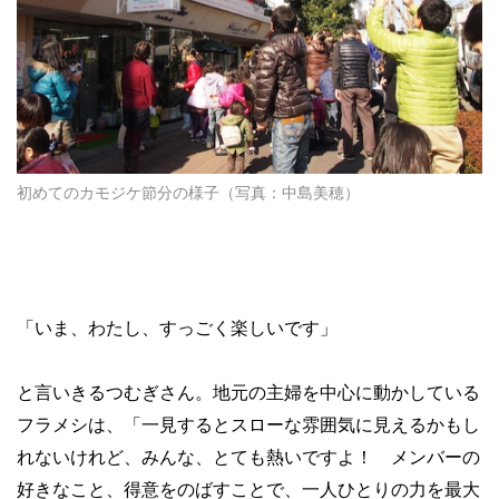
初めてのカモジケ節分の様子（写真：中島美穂）
「いま、わたし、すっごく楽しいです」
と言いきるつむぎさん。地元の主婦を中心に動かしている
フラメシは、「一見するとスローな雰囲気に見えるかもし
れないけれど、みんな、とても熱いですよ！ メンバーの
好きなこと、得意をのばすことで、一人ひとりの力を最大