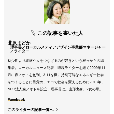
この記事を書いた人
北原まどか
理事長／ローカルメディアデザイン事業部マネージャー
／ライター
幼少期より取材や人をつなげるのが好きという根っからの編
集者。ローカルニュース記者、環境ライターを経て2009年11
月に森ノオトを創刊、3.11を機に持続可能なエネルギー社会
をつくることに目覚め、エコで社会を変えるために2013年、
NPO法人森ノオトを設立、理事長に。山形出身、2女の母。
Facebook
このライターの記事一覧へ