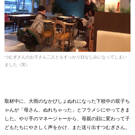
つむぎさんのお子さん二人ともすっかり顔なじみになってしまい
ました（笑）
取材中に、大雨のなかびしょぬれになった下校中の双子ち
ゃんが「母さん、ぬれちゃった」とフラメシにやってきま
した。やり手のマネージャーから、母親の顔に変わって子
どもたちにやさしく声をかけ、また送り出すつむぎさん。