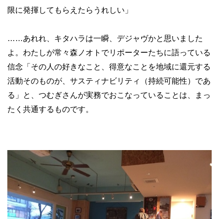
限に発揮してもらえたらうれしい」
……あれれ、キタハラは一瞬、デジャヴかと思いました
よ。わたしが常々森ノオトでリポーターたちに語っている
信念「その人の好きなこと、得意なことを地域に還元する
活動そのものが、サスティナビリティ（持続可能性）であ
る」と、つむぎさんが実務でおこなっていることは、まっ
たく共通するものです。