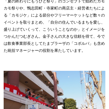
「夏の終わりにもうひと祭り」のコンセプトで始めたカモ
カモ祭りや、鴨志田町・寺家町の商店主・経営者たちによ
る「カモジケ」による節分やフリーマーケットなど数々の
イベントを取りまとめ、「自分の住んでいるまちを愛し、
盛り上げていくって、こういうことなのか」とイメージを
つかんだつむぎさん。金子さんの大きな信頼を得て、今で
は飲食事業部長としてたまプラーザの「コボルバ」も含め
た統括マネージャーの役割を果たしています。