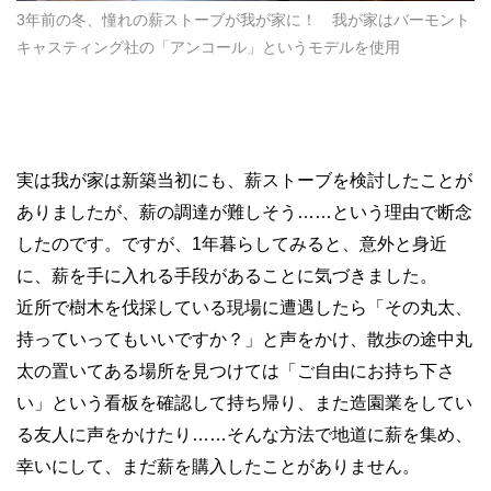
3年前の冬、憧れの薪ストーブが我が家に！ 我が家はバーモント
キャスティング社の「アンコール」というモデルを使用
実は我が家は新築当初にも、薪ストーブを検討したことが
ありましたが、薪の調達が難しそう……という理由で断念
したのです。ですが、1年暮らしてみると、意外と身近
に、薪を手に入れる手段があることに気づきました。
近所で樹木を伐採している現場に遭遇したら「その丸太、
持っていってもいいですか？」と声をかけ、散歩の途中丸
太の置いてある場所を見つけては「ご自由にお持ち下さ
い」という看板を確認して持ち帰り、また造園業をしてい
る友人に声をかけたり……そんな方法で地道に薪を集め、
幸いにして、まだ薪を購入したことがありません。