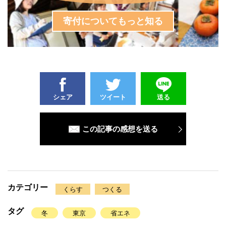
寄付についてもっと知る
シェア
ツイート
送る
この記事の感想を送る
カテゴリー
くらす
つくる
タグ
冬
東京
省エネ