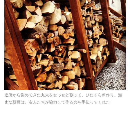
近所から集めてきた丸太をせっせと割って、ひたすら薪作り。頑
丈な薪棚は、友人たちが協力して作るのを手伝ってくれた