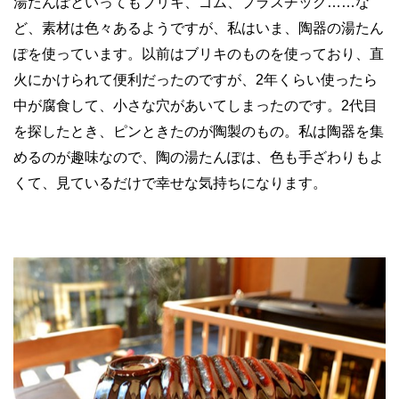
湯たんぽといってもブリキ、ゴム、プラスチック……な
ど、素材は色々あるようですが、私はいま、陶器の湯たん
ぽを使っています。以前はブリキのものを使っており、直
火にかけられて便利だったのですが、2年くらい使ったら
中が腐食して、小さな穴があいてしまったのです。2代目
を探したとき、ピンときたのが陶製のもの。私は陶器を集
めるのが趣味なので、陶の湯たんぽは、色も手ざわりもよ
くて、見ているだけで幸せな気持ちになります。