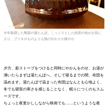
今年新調した陶器の湯たんぽ。こっくりとした飴茶の色がお気に
入り。ブリキのものよりも熱の伝わりが緩やか
夕方、薪ストーブをつけると同時にやかんをのせ、お湯が
沸いたらまずは湯たんぽへ。そして寝るまでの間、布団を
温めます。湯たんぽで温まった布団はなんとも心地よく、
冬でも寝室の寒さを感じることなく、眠りにつくのもスム
ーズです。
ちょっと夜更かししながら映画でも……というような夜