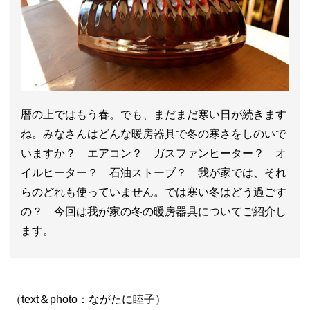
暦の上ではもう春。でも、まだまだ寒い日が続きます
ね。みなさんはどんな暖房器具で冬の寒さをしのいで
いますか？ エアコン？ ガスファンヒーター？ オ
イルヒーター？ 石油ストーブ？ 我が家では、それ
らのどれも使っていません。では寒い冬はどう過ごす
の？ 今回は我が家の冬の暖房器具についてご紹介し
ます。
（text＆photo：ながたに睦子）