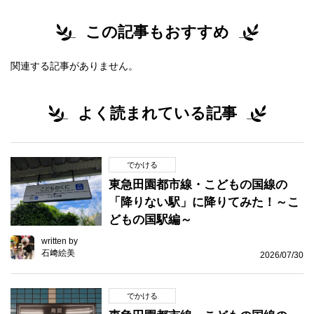
この記事もおすすめ
関連する記事がありません。
よく読まれている記事
でかける
東急田園都市線・こどもの国線の
「降りない駅」に降りてみた！～こ
どもの国駅編～
written by
石﨑絵美
2026/07/30
でかける