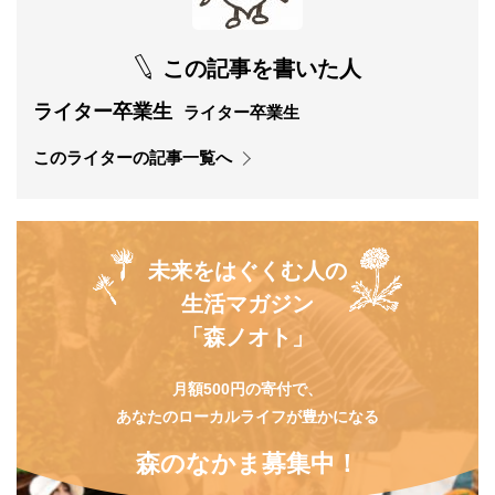
この記事を書いた人
ライター卒業生
ライター卒業生
このライターの記事一覧へ
未来をはぐくむ人の
生活マガジン
「森ノオト」
月額500円の寄付で、
あなたのローカルライフが豊かになる
森のなかま募集中！