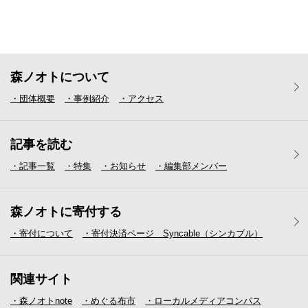
森ノオトについて
・団体概要
・事例紹介
・アクセス
記事を読む
・記事一覧
・特集
・お知らせ
・編集部メンバー
森ノオトに寄付する
・寄付について
・寄付決済ページ Syncable（シンカブル）
関連サイト
・森ノオトnote
・めぐる布市
・ローカルメディア
コンパス