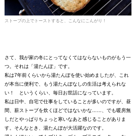
ストーブの上でトーストすると、こんなにこんがり！
さて、我が家の冬にとってなくてはならないものがもう一
つ。それは「湯たんぽ」です。
私は7年前くらいから湯たんぽを使い始めましたが、これ
が本当に便利で、もう湯たんぽなしの生活は考えられな
い！ というくらい、毎日お世話になっています。
私は日中、自宅で仕事をしていることが多いのですが、昼
間、薪ストーブを炊くほどではないかな……、でも暖房無
しだとやっぱりちょっと寒いなあと感じることがありま
す。そんなとき、湯たんぽが大活躍なのです。