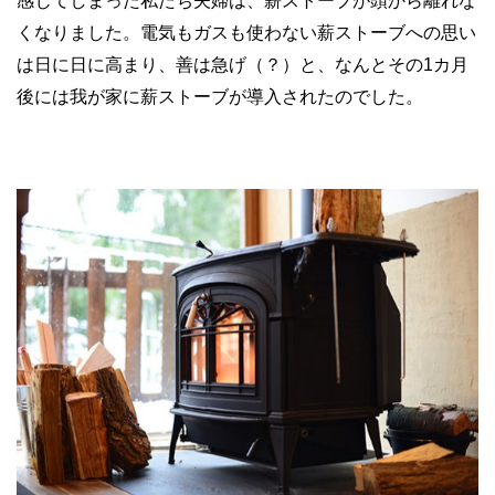
感じてしまった私たち夫婦は、薪ストーブが頭から離れな
くなりました。電気もガスも使わない薪ストーブへの思い
は日に日に高まり、善は急げ（？）と、なんとその1カ月
後には我が家に薪ストーブが導入されたのでした。