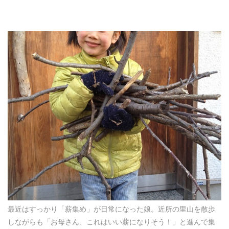
最近はすっかり「薪集め」が日常になった娘。近所の里山を散歩
しながらも「お母さん、これはいい薪になりそう！」と進んで集