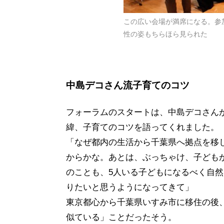
この広い会場が満席になる。参
性の姿もちらほら見られた
中島デコさん流子育てのコツ
フォーラムのスタートは、中島デコさん
緯、子育てのコツを語ってくれました。
「なぜ都内の生活から千葉県へ拠点を移
からかな。あとは、ぶっちゃけ、子ども
のことも、5人いる子どもになるべく自
りたいと思うようになってきて」
東京都心から千葉県いすみ市に移住の後
似ている」ことだったそう。