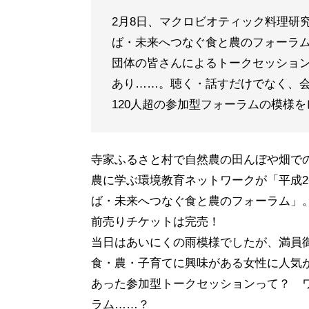
2月8日、マクロビオティック料理研
ば・未来へつなぐ食と農のフォーラ
団体の皆さんによるトークセッショ
あり……。聴く・話すだけでなく、
120人超の参加型フォーラムの模様
寺家ふるさと村で自然農の田んぼや畑で
農に学ぶ環境教育ネットワークが「平成
ば・未来へつなぐ食と農のフォーラム」
前売りチケットは完売！
当日はあいにくの雨模様でしたが、満員
食・農・子育てに興味がある女性に人気
あった参加型トークセッションって？ 
ラム……？