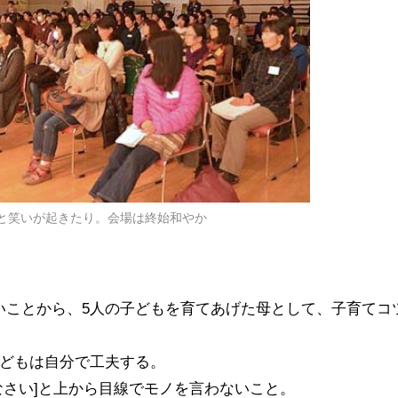
と笑いが起きたり。会場は終始和やか
いことから、5人の子どもを育てあげた母として、子育てコ
子どもは自分で工夫する。
しなさい]と上から目線でモノを言わないこと。