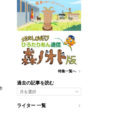
特集一覧へ
た
事
過去の記事を読む
作
月を選択
は
ライター 一覧