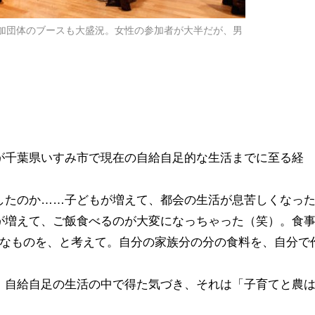
加団体のブースも大盛況。女性の参加者が大半だが、男
が千葉県いすみ市で現在の自給自足的な生活までに至る経
したのか……子どもが増えて、都会の生活が息苦しくなっ
が増えて、ご飯食べるのが大変になっちゃった（笑）。食
然なものを、と考えて。自分の家族分の分の食料を、自分で
、自給自足の生活の中で得た気づき、それは「子育てと農