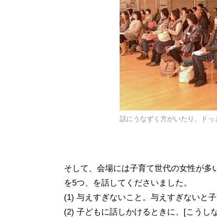
話にうなずく方がいたり、ドっ
そして、会場には子育て世代の女性が多
を5つ、を話してくださいました。
(1) 与えすぎないこと。与えすぎないと
(2) 子どもに話しかけるときに、[こう