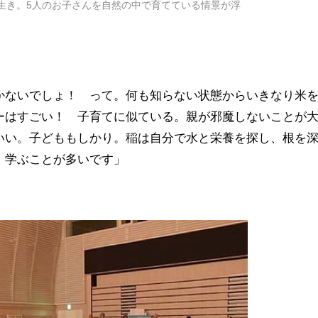
生き。5人のお子さんを自然の中で育てている情景が浮
かないでしょ！ って。何も知らない状態からいきなり米
ーはすごい！ 子育てに似ている。親が邪魔しないことが
いい。子どももしかり。稲は自分で水と栄養を探し、根を
、学ぶことが多いです」